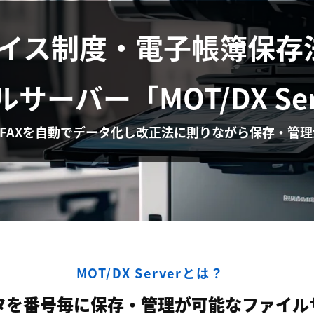
イス制度・電子帳簿保存
ルサーバー
「MOT/DX Se
FAXを自動でデータ化し改正法に則りながら保存・管
MOT/DX Serverとは？
ータを番号毎に保存・管理が可能なファイル