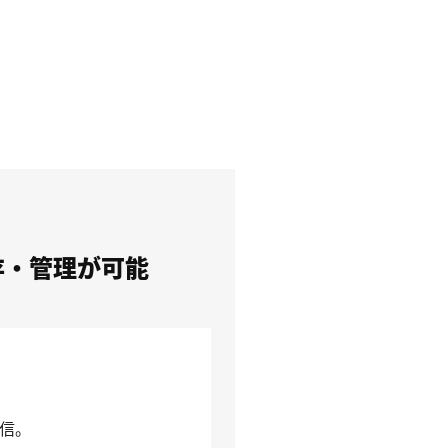
存・管理が可能
送信。