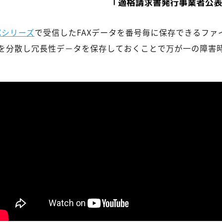
BXシリーズ
で受信したFAXデータを番号毎に保存できるファ
ータを分散し冗長性デ－タを保存しておくことで万が一の障害