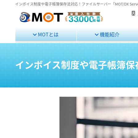
インボイス制度や電子帳簿保存法対応！ファイルサーバー「MOT/DX Serv
MOTとは
機能紹介
インボイス制度や電子帳簿保存法