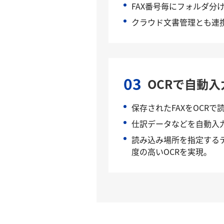
FAX番号毎にフォルダ分
クラウド文書管理とも連
03
OCRで自動入
保存されたFAXをOCRで
仕訳データなどを自動入
読み込み場所を指定する
度の高いOCRを実現。