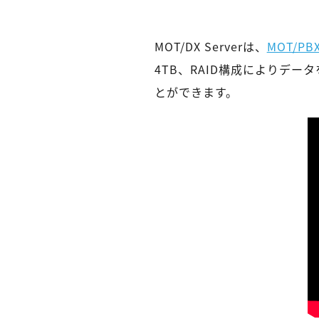
MOT/DX Serverは、
MOT/P
4TB、RAID構成によりデ
とができます。