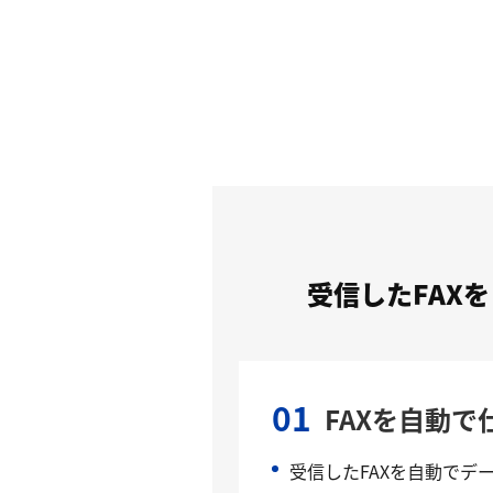
受信したFAX
01
FAXを自動で
受信したFAXを自動でデ