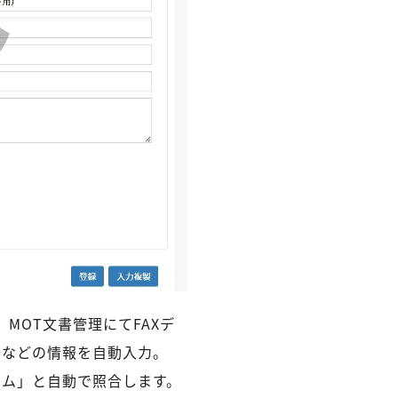
MOT文書管理にてFAXデ
号などの情報を自動入力。
テム」と自動で照合します。