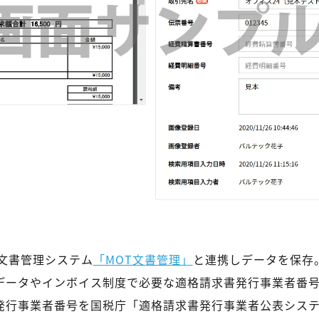
ウド文書管理システム
「MOT文書管理」
と連携しデータを保存。
訳データやインボイス制度で必要な適格請求書発行事業者番
書発行事業者番号を国税庁「適格請求書発行事業者公表シス