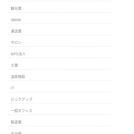
観光業
SWAN
運送業
サロン
NPO法人
士業
温泉施設
IT
ピックアップ
一般オフィス
製造業
その他