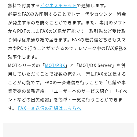
無料で付属する
ビジネスチャット
で通知します。
必要なFAXのみ印刷することでトナー代やカウンター料金
が発生するのを防ぐことができます。また、専用のソフト
からPDFのままFAXの送信が可能です。取引先など受け取
り側は従来通り紙で届きます。FAXの送受信どちらもスマ
ホやPCで行うことができるのでテレワーク中のFAX業務を
効率化します。
MOTシリーズの「
MOT/PBX
」と「MOT/DX Server」を併
用していただくことで複数の宛先へ一斉にFAXを送信する
ことが可能です。FAXの一斉送信を行うことで「店舗や事
業所宛の業務連絡」「ユーザーへのサービス紹介」「イベ
ントなどの出欠確認」を簡単・一気に行うことができま
す。
FAX一斉送信の詳細はこちらへ