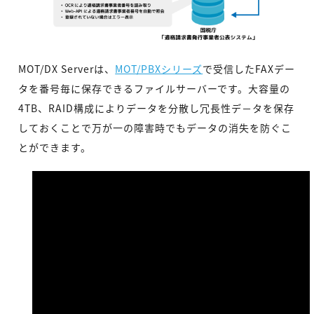
MOT/DX Serverは、
MOT/PBXシリーズ
で受信したFAXデー
タを番号毎に保存できるファイルサーバーです。大容量の
4TB、RAID構成によりデータを分散し冗長性デ－タを保存
しておくことで万が一の障害時でもデータの消失を防ぐこ
とができます。