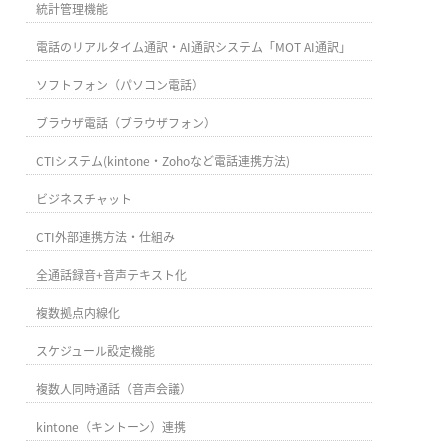
統計管理機能
電話のリアルタイム通訳・AI通訳システム「MOT AI通訳」
ソフトフォン（パソコン電話）
ブラウザ電話（ブラウザフォン）
CTIシステム(kintone・Zohoなど電話連携方法)
ビジネスチャット
CTI外部連携方法・仕組み
全通話録音+音声テキスト化
複数拠点内線化
スケジュール設定機能
複数人同時通話（音声会議）
kintone（キントーン）連携