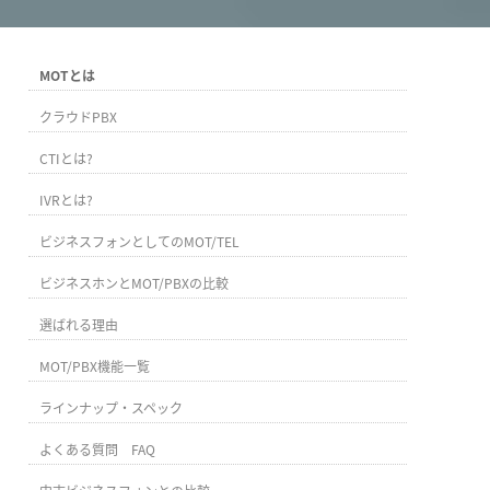
MOTとは
クラウドPBX
CTIとは?
IVRとは?
ビジネスフォンとしてのMOT/TEL
ビジネスホンとMOT/PBXの比較
選ばれる理由
MOT/PBX機能一覧
ラインナップ・スペック
よくある質問 FAQ