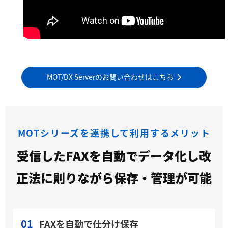
MOT/DX Serverのお問い合わせはこちら
MOTシリーズを連携して利用するメリット
受信したFAXを自動でデータ化し改
正法に則りながら保存・管理が可能
01
FAXを自動で仕分け保存