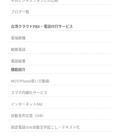
中古ビジネスフォンとの比較
ブログ一覧
台湾クラウドPBX・電話代行サービス
雲端總機
網路電話
電話秘書
機能紹介
MOT/Phone使い方動画
スマホ内線化サービス
インターネットFAX
自動音声応答（IVR）
固定電話のAI自動文字起こし・テキスト化