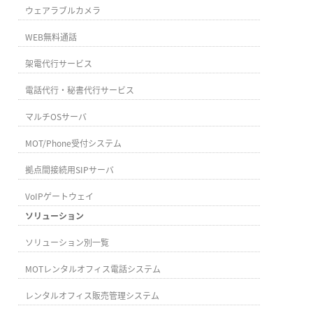
ウェアラブルカメラ
WEB無料通話
架電代行サービス
電話代行・秘書代行サービス
マルチOSサーバ
MOT/Phone受付システム
拠点間接続用SIPサーバ
VoIPゲートウェイ
ソリューション
ソリューション別一覧
MOTレンタルオフィス電話システム
レンタルオフィス販売管理システム