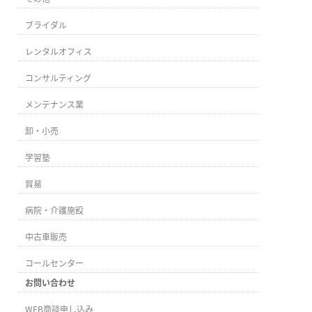
ブライダル
レンタルオフィス
コンサルティング
メンテナンス業
卸・小売
学習塾
貿易
病院・介護施設
中古車販売
コールセンター
お問い合わせ
WEB商談申し込み