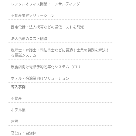
レンタルオフィス開業・コンサルティング
不動産業界ソリューション
固定電話・法人携帯などの通信コストを削減
法人携帯のコスト削減
税理士・弁護士・司法書士などに最適！士業の課題を解決す
る電話システム
飲食店向け電話予約効率化システム（CTI）
ホテル・宿泊業向けソリューション
導入事例
不動産
ホテル業
建設
官公庁・自治体