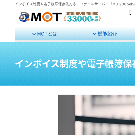
インボイス制度や電子帳簿保存法対応！ファイルサーバー「MOT/DX Serv
MOTとは
機能紹介
インボイス制度や電子帳簿保存法