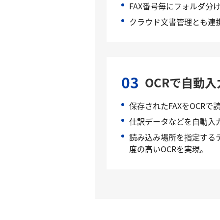
FAX番号毎にフォルダ分
クラウド文書管理とも連
03
OCRで自動入
保存されたFAXをOCRで
仕訳データなどを自動入
読み込み場所を指定する
度の高いOCRを実現。