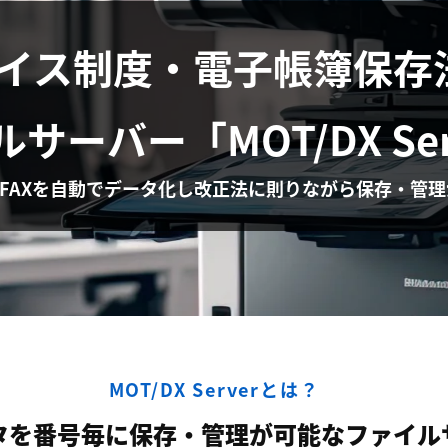
イス制度・電子帳簿保存
ルサーバー
「MOT/DX Se
FAXを自動でデータ化し改正法に則りながら保存・管
MOT/DX Serverとは？
ータを番号毎に保存・管理が可能なファイル