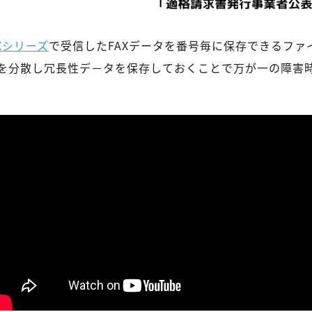
BXシリーズ
で受信したFAXデータを番号毎に保存できるファ
ータを分散し冗長性デ－タを保存しておくことで万が一の障害