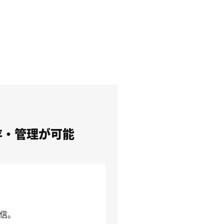
存・管理が可能
送信。