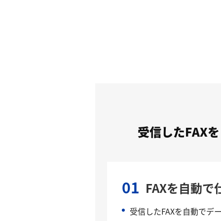
受信したFAX
01
FAXを自動で
受信したFAXを自動でデ