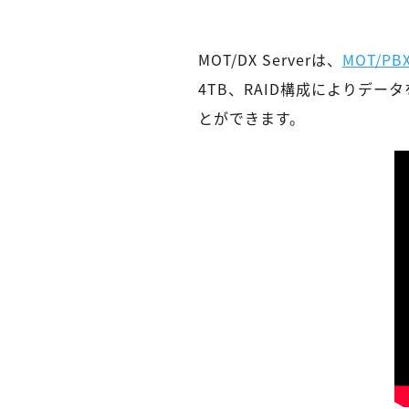
MOT/DX Serverは、
MOT/P
4TB、RAID構成によりデ
とができます。