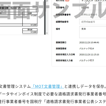
ウド文書管理システム
「MOT文書管理」
と連携しデータを保存。
訳データやインボイス制度で必要な適格請求書発行事業者番
書発行事業者番号を国税庁「適格請求書発行事業者公表シス