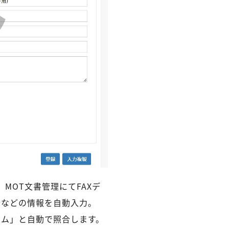
MOT文書管理にてFAXデ
号などの情報を自動入力。
テム」と自動で照合します。