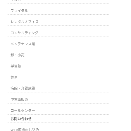
ブライダル
レンタルオフィス
コンサルティング
メンテナンス業
卸・小売
学習塾
貿易
病院・介護施設
中古車販売
コールセンター
お問い合わせ
WEB商談申し込み