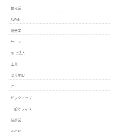
観光業
SWAN
運送業
サロン
NPO法人
士業
温泉施設
IT
ピックアップ
一般オフィス
製造業
その他