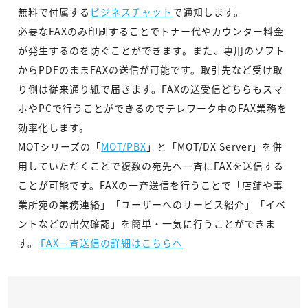
無料で付属する
ビジネスチャット
で通知します。
必要なFAXのみ印刷することでトナー代やカウンター料金
が発生するのを防ぐことができます。また、専用のソフト
からPDFのままFAXの送信が可能です。取引先など受け取
り側は従来通り紙で届きます。FAXの送受信どちらもスマ
ホやPCで行うことができるのでテレワーク中のFAX業務を
効率化します。
MOTシリーズの「
MOT/PBX
」と「MOT/DX Server」を併
用していただくことで複数の宛先へ一斉にFAXを送信する
ことが可能です。FAXの一斉送信を行うことで「店舗や事
業所宛の業務連絡」「ユーザーへのサービス紹介」「イベ
ントなどの出欠確認」を簡単・一気に行うことができま
す。
FAX一斉送信の詳細はこちらへ