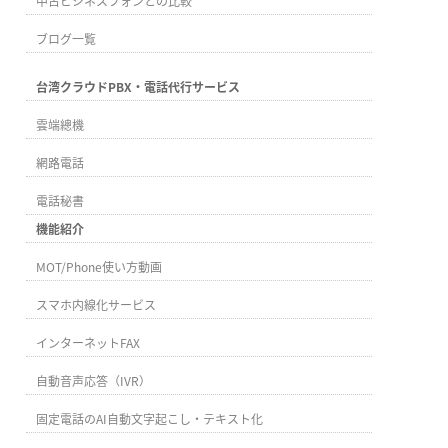
中古ビジネスフォンとの比較
ブログ一覧
台湾クラウドPBX・電話代行サービス
雲端總機
網路電話
電話秘書
機能紹介
MOT/Phone使い方動画
スマホ内線化サービス
インターネットFAX
自動音声応答（IVR）
固定電話のAI自動文字起こし・テキスト化