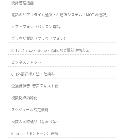
統計管理機能
電話のリアルタイム通訳・AI通訳システム「MOT AI通訳」
ソフトフォン（パソコン電話）
ブラウザ電話（ブラウザフォン）
CTIシステム(kintone・Zohoなど電話連携方法)
ビジネスチャット
CTI外部連携方法・仕組み
全通話録音+音声テキスト化
複数拠点内線化
スケジュール設定機能
複数人同時通話（音声会議）
kintone（キントーン）連携