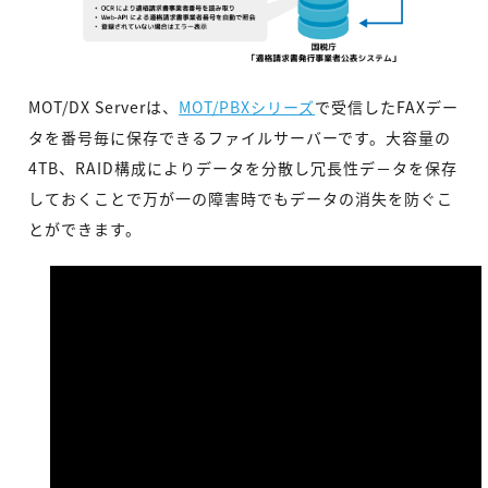
MOT/DX Serverは、
MOT/PBXシリーズ
で受信したFAXデー
タを番号毎に保存できるファイルサーバーです。大容量の
4TB、RAID構成によりデータを分散し冗長性デ－タを保存
しておくことで万が一の障害時でもデータの消失を防ぐこ
とができます。