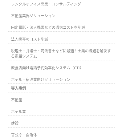
レンタルオフィス開業・コンサルティング
不動産業界ソリューション
固定電話・法人携帯などの通信コストを削減
法人携帯のコスト削減
税理士・弁護士・司法書士などに最適！士業の課題を解決す
る電話システム
飲食店向け電話予約効率化システム（CTI）
ホテル・宿泊業向けソリューション
導入事例
不動産
ホテル業
建設
官公庁・自治体