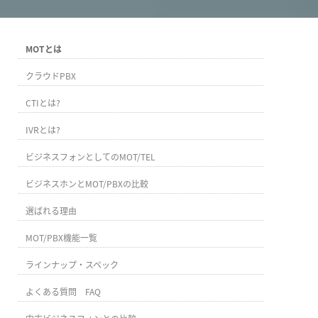
MOTとは
クラウドPBX
CTIとは?
IVRとは?
ビジネスフォンとしてのMOT/TEL
ビジネスホンとMOT/PBXの比較
選ばれる理由
MOT/PBX機能一覧
ラインナップ・スペック
よくある質問 FAQ