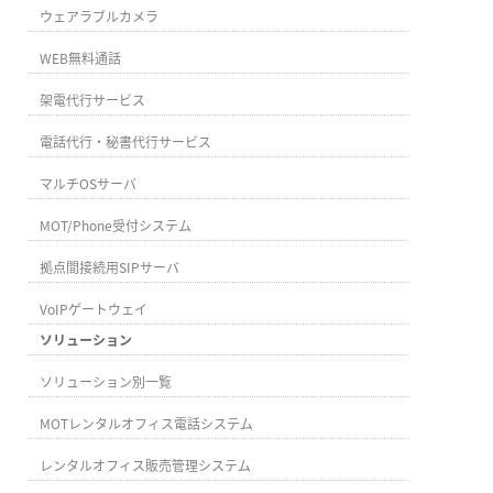
ウェアラブルカメラ
WEB無料通話
架電代行サービス
電話代行・秘書代行サービス
マルチOSサーバ
MOT/Phone受付システム
拠点間接続用SIPサーバ
VoIPゲートウェイ
ソリューション
ソリューション別一覧
MOTレンタルオフィス電話システム
レンタルオフィス販売管理システム