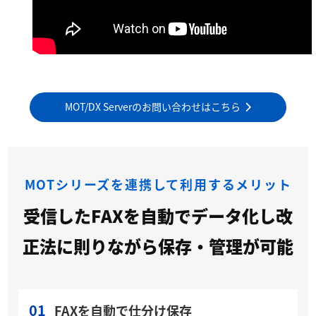
MOT/DX Serverのお問い合わせはこちら
MOTシリーズを連携して利用するメリット
受信したFAXを自動でデータ化し改
正法に則りながら保存・管理が可能
01
FAXを自動で仕分け保存