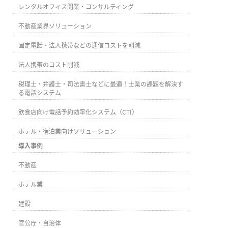
レンタルオフィス開業・コンサルティング
不動産業界ソリューション
固定電話・法人携帯などの通信コストを削減
法人携帯のコスト削減
税理士・弁護士・司法書士などに最適！士業の課題を解決す
る電話システム
飲食店向け電話予約効率化システム（CTI）
ホテル・宿泊業向けソリューション
導入事例
不動産
ホテル業
建設
官公庁・自治体