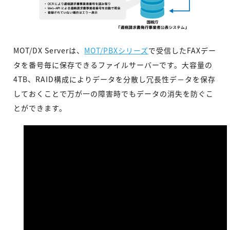
MOT/DX Serverは、
MOT/PBXシリーズ
で受信したFAXデー
タを番号毎に保存できるファイルサーバーです。大容量の
4TB、RAID構成によりデータを分散し冗長性デ－タを保存
しておくことで万が一の障害時でもデータの消失を防ぐこ
とができます。