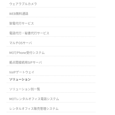
ウェアラブルカメラ
WEB無料通話
架電代行サービス
電話代行・秘書代行サービス
マルチOSサーバ
MOT/Phone受付システム
拠点間接続用SIPサーバ
VoIPゲートウェイ
ソリューション
ソリューション別一覧
MOTレンタルオフィス電話システム
レンタルオフィス販売管理システム