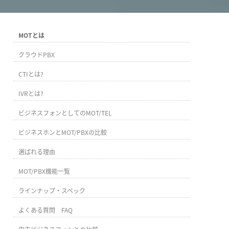
MOTとは
クラウドPBX
CTIとは?
IVRとは?
ビジネスフォンとしてのMOT/TEL
ビジネスホンとMOT/PBXの比較
選ばれる理由
MOT/PBX機能一覧
ラインナップ・スペック
よくある質問 FAQ