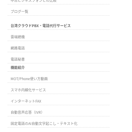
中古ビジネスフォンとの比較
ブログ一覧
台湾クラウドPBX・電話代行サービス
雲端總機
網路電話
電話秘書
機能紹介
MOT/Phone使い方動画
スマホ内線化サービス
インターネットFAX
自動音声応答（IVR）
固定電話のAI自動文字起こし・テキスト化