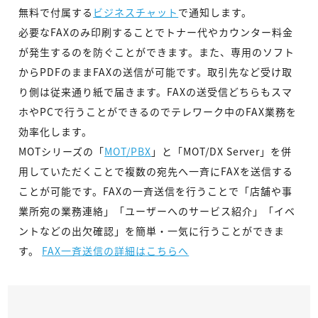
無料で付属する
ビジネスチャット
で通知します。
必要なFAXのみ印刷することでトナー代やカウンター料金
が発生するのを防ぐことができます。また、専用のソフト
からPDFのままFAXの送信が可能です。取引先など受け取
り側は従来通り紙で届きます。FAXの送受信どちらもスマ
ホやPCで行うことができるのでテレワーク中のFAX業務を
効率化します。
MOTシリーズの「
MOT/PBX
」と「MOT/DX Server」を併
用していただくことで複数の宛先へ一斉にFAXを送信する
ことが可能です。FAXの一斉送信を行うことで「店舗や事
業所宛の業務連絡」「ユーザーへのサービス紹介」「イベ
ントなどの出欠確認」を簡単・一気に行うことができま
す。
FAX一斉送信の詳細はこちらへ