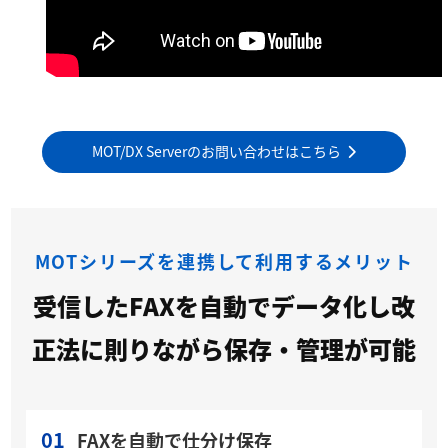
MOT/DX Serverのお問い合わせはこちら
MOTシリーズを連携して利用するメリット
受信したFAXを自動でデータ化し改
正法に則りながら保存・管理が可能
01
FAXを自動で仕分け保存