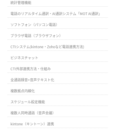
統計管理機能
電話のリアルタイム通訳・AI通訳システム「MOT AI通訳」
ソフトフォン（パソコン電話）
ブラウザ電話（ブラウザフォン）
CTIシステム(kintone・Zohoなど電話連携方法)
ビジネスチャット
CTI外部連携方法・仕組み
全通話録音+音声テキスト化
複数拠点内線化
スケジュール設定機能
複数人同時通話（音声会議）
kintone（キントーン）連携