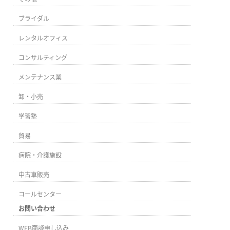
ブライダル
レンタルオフィス
コンサルティング
メンテナンス業
卸・小売
学習塾
貿易
病院・介護施設
中古車販売
コールセンター
お問い合わせ
WEB商談申し込み