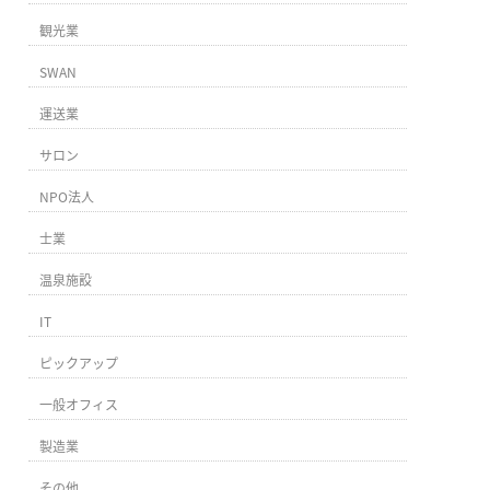
観光業
SWAN
運送業
サロン
NPO法人
士業
温泉施設
IT
ピックアップ
一般オフィス
製造業
その他