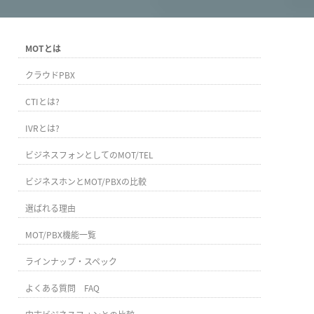
MOTとは
クラウドPBX
CTIとは?
IVRとは?
ビジネスフォンとしてのMOT/TEL
ビジネスホンとMOT/PBXの比較
選ばれる理由
MOT/PBX機能一覧
ラインナップ・スペック
よくある質問 FAQ