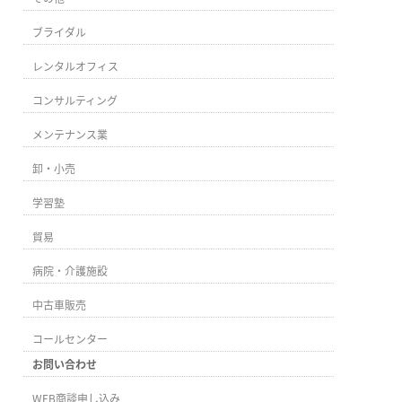
ブライダル
レンタルオフィス
コンサルティング
メンテナンス業
卸・小売
学習塾
貿易
病院・介護施設
中古車販売
コールセンター
お問い合わせ
WEB商談申し込み