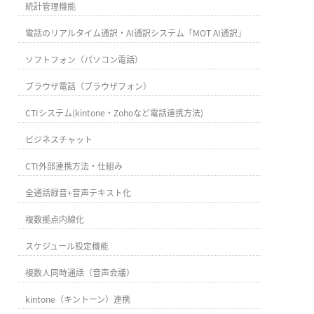
統計管理機能
電話のリアルタイム通訳・AI通訳システム「MOT AI通訳」
ソフトフォン（パソコン電話）
ブラウザ電話（ブラウザフォン）
CTIシステム(kintone・Zohoなど電話連携方法)
ビジネスチャット
CTI外部連携方法・仕組み
全通話録音+音声テキスト化
複数拠点内線化
スケジュール設定機能
複数人同時通話（音声会議）
kintone（キントーン）連携