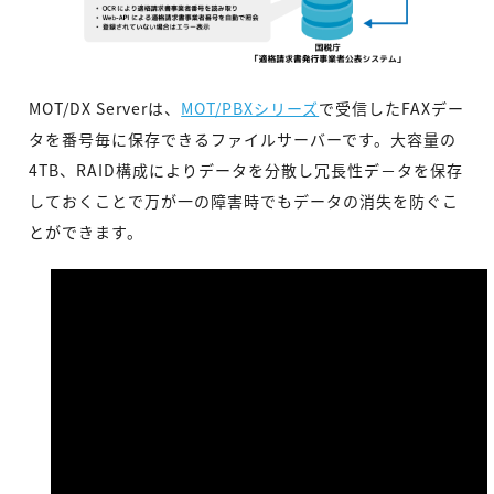
MOT/DX Serverは、
MOT/PBXシリーズ
で受信したFAXデー
タを番号毎に保存できるファイルサーバーです。大容量の
4TB、RAID構成によりデータを分散し冗長性デ－タを保存
しておくことで万が一の障害時でもデータの消失を防ぐこ
とができます。