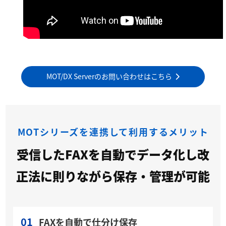
MOT/DX Serverのお問い合わせはこちら
MOTシリーズを連携して利用するメリット
受信したFAXを自動でデータ化し改
正法に則りながら保存・管理が可能
01
FAXを自動で仕分け保存