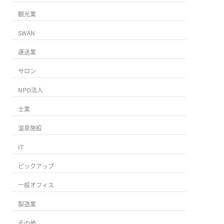
観光業
SWAN
運送業
サロン
NPO法人
士業
温泉施設
IT
ピックアップ
一般オフィス
製造業
その他