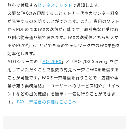
無料で付属する
ビジネスチャット
で通知します。
必要なFAXのみ印刷することでトナー代やカウンター料金
が発生するのを防ぐことができます。また、専用のソフト
からPDFのままFAXの送信が可能です。取引先など受け取
り側は従来通り紙で届きます。FAXの送受信どちらもスマ
ホやPCで行うことができるのでテレワーク中のFAX業務を
効率化します。
MOTシリーズの「
MOT/PBX
」と「MOT/DX Server」を併
用していただくことで複数の宛先へ一斉にFAXを送信する
ことが可能です。FAXの一斉送信を行うことで「店舗や事
業所宛の業務連絡」「ユーザーへのサービス紹介」「イベ
ントなどの出欠確認」を簡単・一気に行うことができま
す。
FAX一斉送信の詳細はこちらへ