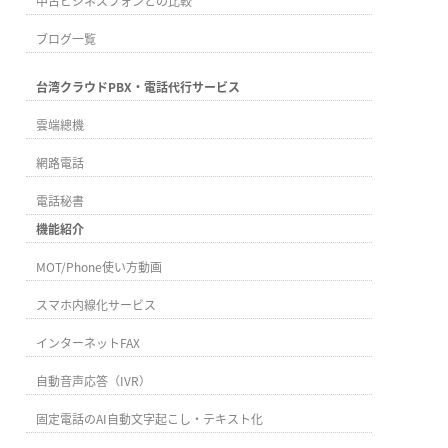
中古ビジネスフォンとの比較
ブログ一覧
台湾クラウドPBX・電話代行サービス
雲端總機
網路電話
電話秘書
機能紹介
MOT/Phone使い方動画
スマホ内線化サービス
インターネットFAX
自動音声応答（IVR）
固定電話のAI自動文字起こし・テキスト化