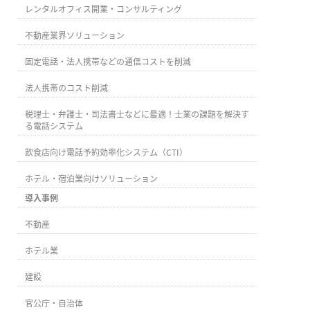
レンタルオフィス開業・コンサルティング
不動産業界ソリューション
固定電話・法人携帯などの通信コストを削減
法人携帯のコスト削減
税理士・弁護士・司法書士などに最適！士業の課題を解決す
る電話システム
飲食店向け電話予約効率化システム（CTI）
ホテル・宿泊業向けソリューション
導入事例
不動産
ホテル業
建設
官公庁・自治体