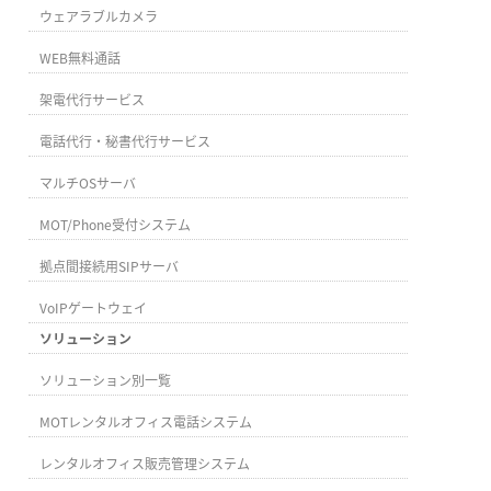
ウェアラブルカメラ
WEB無料通話
架電代行サービス
電話代行・秘書代行サービス
マルチOSサーバ
MOT/Phone受付システム
拠点間接続用SIPサーバ
VoIPゲートウェイ
ソリューション
ソリューション別一覧
MOTレンタルオフィス電話システム
レンタルオフィス販売管理システム