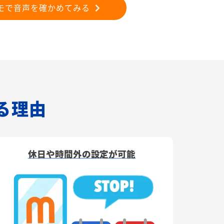
モで音声を確かめてみる
れる理由
休日や時間外の設定が可能