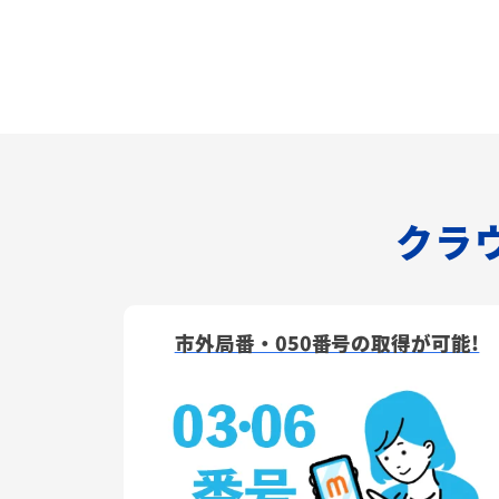
クラウ
市外局番・050番号の取得が可能!