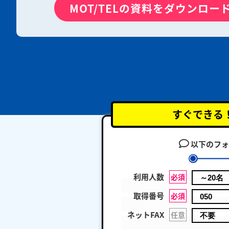
MOT/TELの資料をダウンロー
すぐできる
以下のフォ
利用人数
必須
取得番号
必須
ネットFAX
任意