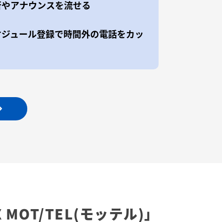
否やアナウンスを流せる
ケジュール登録で時間外の電話をカッ
X
MOT/TEL(モッテル)」