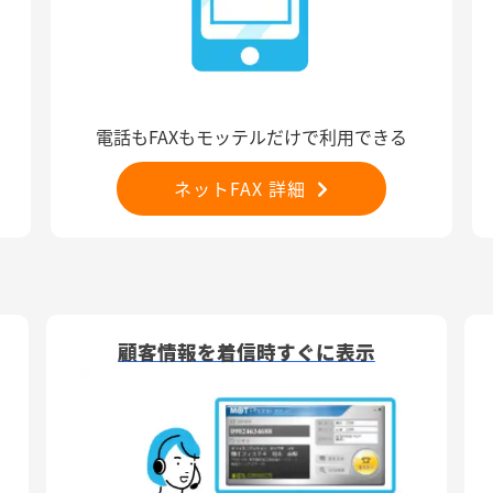
電話もFAXもモッテルだけで利用できる
ネットFAX 詳細
顧客情報を着信時すぐに表示