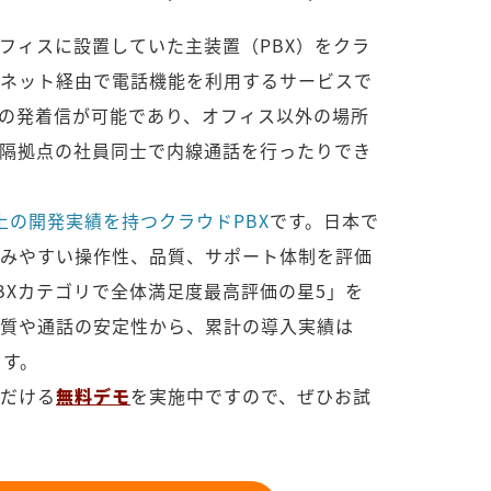
オフィスに設置していた主装置（PBX）をクラ
ネット経由で電話機能を利用するサービスで
の発着信が可能であり、オフィス以外の場所
隔拠点の社員同士で内線通話を行ったりでき
上の開発実績を持つクラウドPBX
です。日本で
みやすい操作性、品質、サポート体制を評価
PBXカテゴリで全体満足度最高評価の星5」を
質や通話の安定性から、累計の導入実績は
ます。
だける
無料デモ
を実施中ですので、ぜひお試