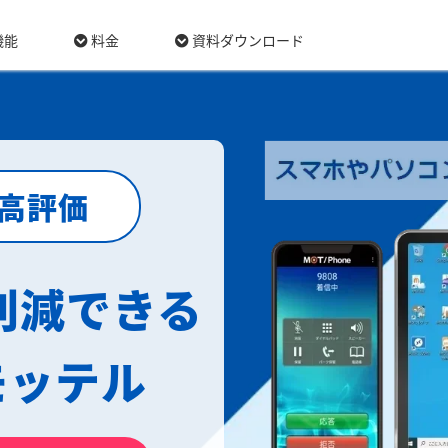
機能
料金
資料ダウンロード
最高評価
削減できる
モッテル