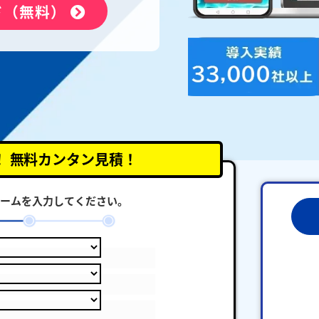
ド（無料）
！
無料カンタン見積！
ームを入力してください。