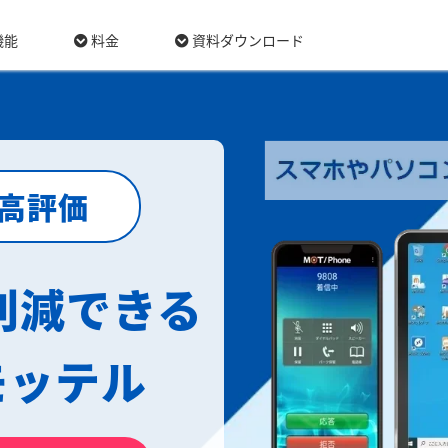
機能
料金
資料ダウンロード
最高評価
削減できる
モッテル