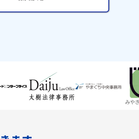
みやぎ仙台商