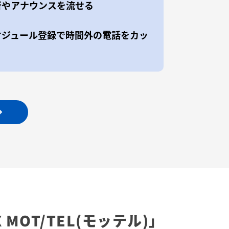
否やアナウンスを流せる
ケジュール登録で時間外の電話をカッ
X
MOT/TEL(モッテル)」