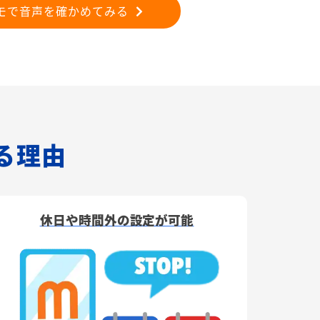
モで音声を確かめてみる
れる理由
休日や時間外の設定が可能