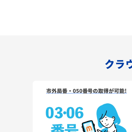
クラウ
市外局番・050番号の取得が可能!