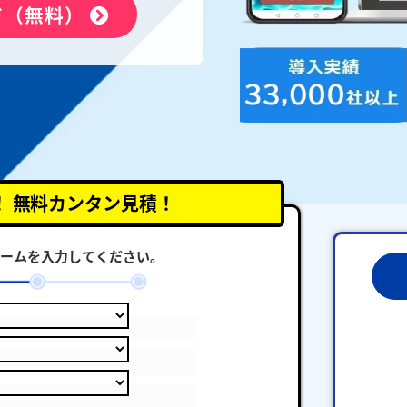
ド（無料）
！
無料カンタン見積！
ームを入力してください。