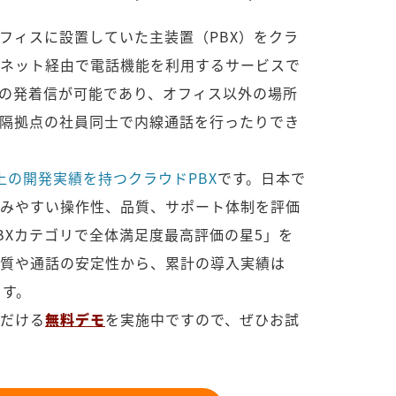
オフィスに設置していた主装置（PBX）をクラ
ネット経由で電話機能を利用するサービスで
の発着信が可能であり、オフィス以外の場所
隔拠点の社員同士で内線通話を行ったりでき
上の開発実績を持つクラウドPBX
です。日本で
みやすい操作性、品質、サポート体制を評価
PBXカテゴリで全体満足度最高評価の星5」を
質や通話の安定性から、累計の導入実績は
ます。
だける
無料デモ
を実施中ですので、ぜひお試