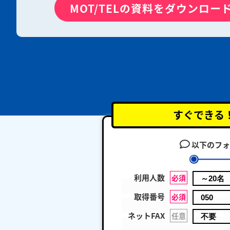
MOT/TELの資料をダウンロー
すぐできる
以下のフォ
利用人数
必須
取得番号
必須
ネットFAX
任意