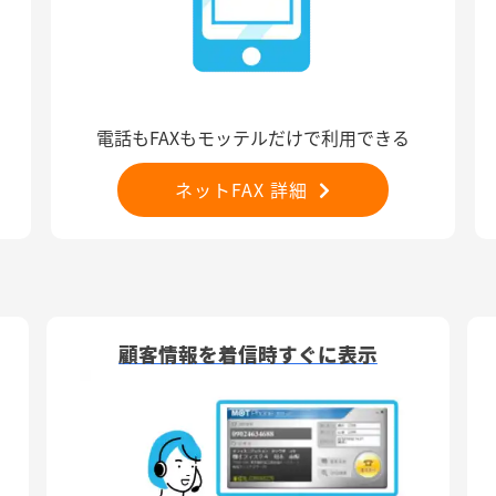
電話もFAXもモッテルだけで利用できる
ネットFAX 詳細
顧客情報を着信時すぐに表示