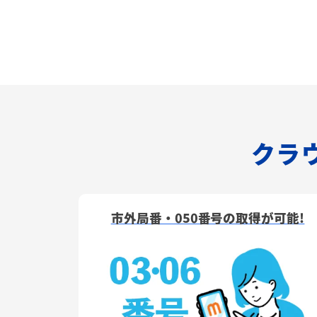
クラウ
市外局番・050番号の取得が可能!