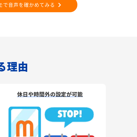
モで音声を確かめてみる
れる理由
休日や時間外の設定が可能