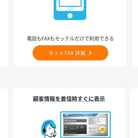
電話もFAXもモッテルだけで利用できる
ネットFAX 詳細
顧客情報を着信時すぐに表示