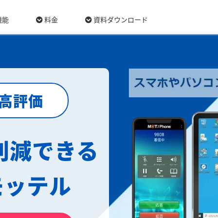
機能
料金
資料ダウンロード
最高評価
削減できる
モッテル