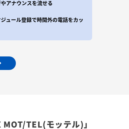
否やアナウンスを流せる
ケジュール登録で時間外の電話をカッ
X
MOT/TEL(モッテル)」