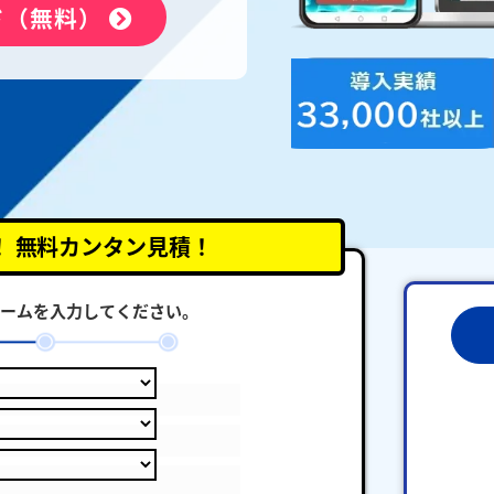
ド（無料）
！
無料カンタン見積！
ームを入力してください。