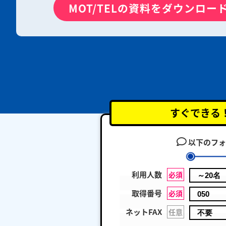
MOT/TELの資料をダウンロー
すぐできる
以下のフォ
利用人数
必須
取得番号
必須
ネットFAX
任意