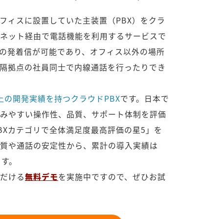
オフィスに設置していた主装置（PBX）をクラ
ネット経由で電話機能を利用するサービスで
の発着信が可能であり、オフィス以外の場所
隔拠点の社員同士で内線通話を行ったりでき
上の開発実績を持つクラウドPBX
です。日本で
みやすい操作性、品質、サポート体制を評価
PBXカテゴリで全体満足度最高評価の星5」を
質や通話の安定性から、累計の導入実績は
ます。
だける
無料デモ
を実施中ですので、ぜひお試