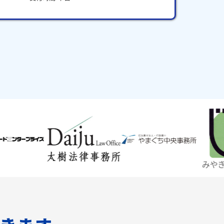
みやぎ仙台商