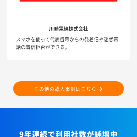
川崎電線株式会社
スマホを使って代表番号からの発着信や迷惑電
話の着信拒否ができる。
その他の導入事例はこちら
9年連続で利用社数が純増中