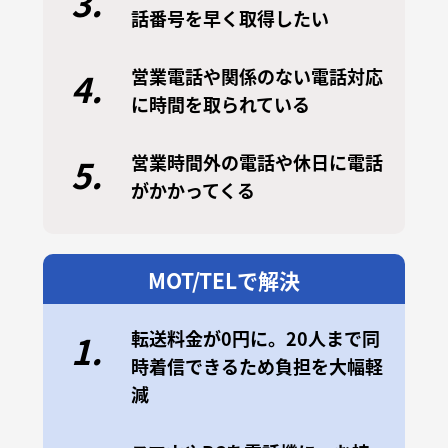
3.
話番号を早く取得したい
営業電話や関係のない電話対応
4.
に時間を取られている
営業時間外の電話や休日に電話
5.
がかかってくる
MOT/TELで解決
転送料金が0円に。20人まで同
1.
時着信できるため負担を大幅軽
減