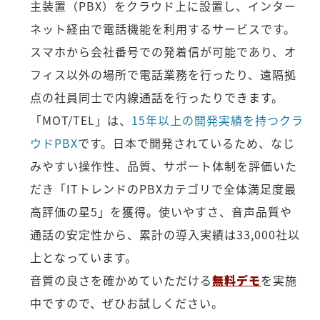
主装置（PBX）をクラウド上に設置し、インター
ネット経由で電話機能を利用するサービスです。
スマホから会社番号での発着信が可能であり、オ
フィス以外の場所で電話業務を行ったり、遠隔拠
点の社員同士で内線通話を行ったりできます。
「MOT/TEL」は、
15年以上の開発実績を持つクラ
ウドPBX
です。日本で開発されているため、なじ
みやすい操作性、品質、サポート体制を評価いた
だき「ITトレンドのPBXカテゴリで全体満足度最
高評価の星5」を獲得。使いやすさ、音声品質や
通話の安定性から、累計の導入実績は33,000社以
上となっています。
音質の良さを確かめていただける
無料デモ
を実施
中ですので、ぜひお試しください。