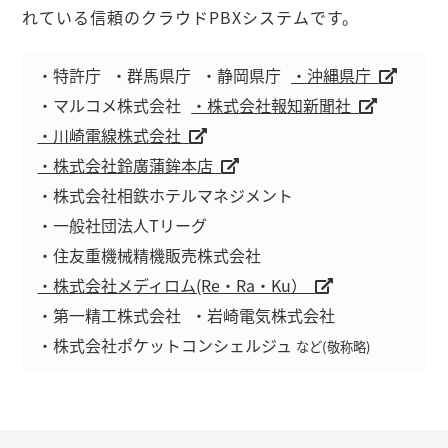
れている信頼のクラウドPBXシステムです。
・特許庁
・群馬県庁
・静岡県庁
・沖縄県庁
・マルコメ株式会社
・株式会社報知新聞社
・川崎電線株式会社
・株式会社鈴廣蒲鉾本店
・株式会社相鉄ホテルマネジメント
・一般社団法人Tリーグ
・住友重機械精機販売株式会社
・株式会社メディロム(Re・Ra・Ku）
・第一精工株式会社
・岩崎電気株式会社
・株式会社ポケットコンシェルジュ
など(敬称略)