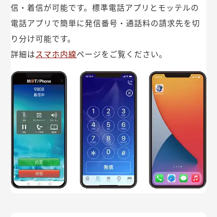
信・着信が可能です。標準電話アプリとモッテルの
電話アプリで簡単に発信番号・通話料の請求先を切
り分け可能です。
詳細は
スマホ内線
ページをご覧ください。