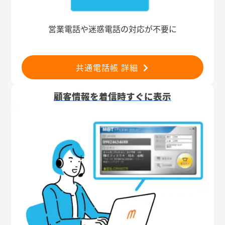
営業電話や迷惑電話の対応が不要に
共通電話帳 詳細
顧客情報を着信時すぐに表示