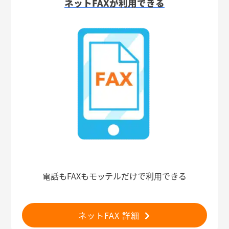
ネットFAXが利用できる
電話もFAXもモッテルだけで利用できる
ネットFAX 詳細