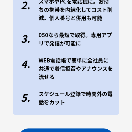
スマホやPCを電話機に。お持
2.
ちの携帯を内線化してコスト削
減。個人番号と併用も可能
050なら最短で取得。専用アプ
3.
リで発信が可能に
WEB電話帳で簡単に全社員に
4.
共通で着信拒否やアナウンスを
流せる
スケジュール登録で時間外の電
5.
話をカット