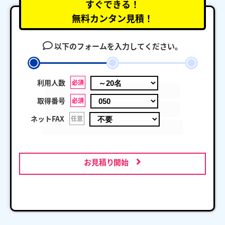
すぐできる！
無料カンタン見積！
以下のフォームを入力してください。
利用人数
必須
取得番号
必須
ネットFAX
任意
お見積り開始