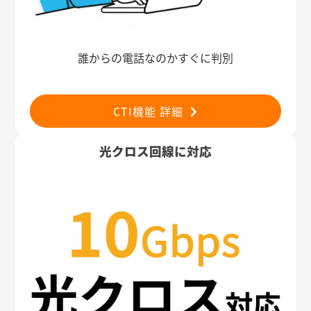
誰からの電話なのかすぐに判別
CTI機能 詳細
光クロス回線に対応