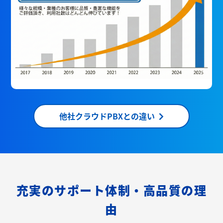
他社クラウドPBXとの違い
充実のサポート体制・高品質の理
由