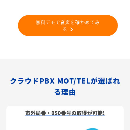
無料デモで音声を確かめてみ
る
クラウドPBX MOT/TELが選ばれ
る理由
市外局番・050番号の取得が可能!