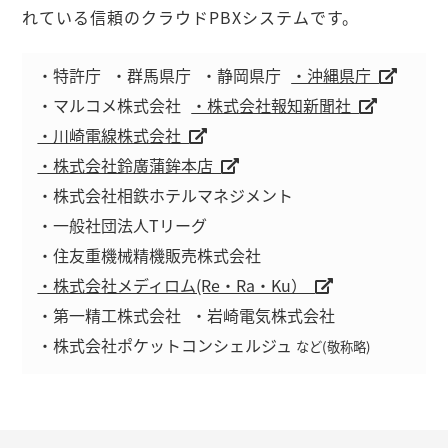
れている信頼のクラウドPBXシステムです。
・特許庁
・群馬県庁
・静岡県庁
・沖縄県庁
・マルコメ株式会社
・株式会社報知新聞社
・川崎電線株式会社
・株式会社鈴廣蒲鉾本店
・株式会社相鉄ホテルマネジメント
・一般社団法人Tリーグ
・住友重機械精機販売株式会社
・株式会社メディロム(Re・Ra・Ku）
・第一精工株式会社
・岩崎電気株式会社
・株式会社ポケットコンシェルジュ
など(敬称略)