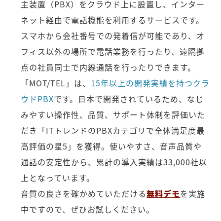
主装置（PBX）をクラウド上に設置し、インター
ネット経由で電話機能を利用するサービスです。
スマホから会社番号での発着信が可能であり、オ
フィス以外の場所で電話業務を行ったり、遠隔拠
点の社員同士で内線通話を行ったりできます。
「MOT/TEL」は、
15年以上の開発実績を持つクラ
ウドPBX
です。日本で開発されているため、なじ
みやすい操作性、品質、サポート体制を評価いた
だき「ITトレンドのPBXカテゴリで全体満足度最
高評価の星5」を獲得。使いやすさ、音声品質や
通話の安定性から、累計の導入実績は33,000社以
上となっています。
音質の良さを確かめていただける
無料デモ
を実施
中ですので、ぜひお試しください。