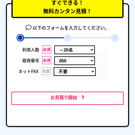
すぐできる！
無料カンタン見積！
以下のフォームを入力してください。
利用人数
必須
取得番号
必須
ネットFAX
任意
お見積り開始