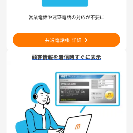
営業電話や迷惑電話の対応が不要に
共通電話帳 詳細
顧客情報を着信時すぐに表示