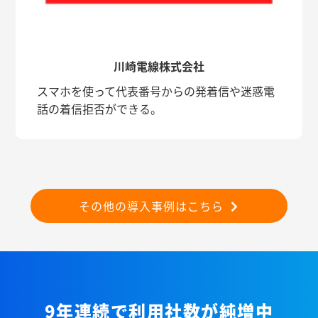
川崎電線株式会社
スマホを使って代表番号からの発着信や迷惑電
話の着信拒否ができる。
その他の導入事例はこちら
9年連続で利用社数が純増中