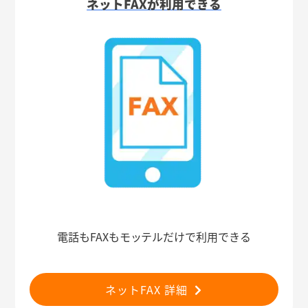
ネットFAXが利用できる
電話もFAXもモッテルだけで利用できる
ネットFAX 詳細