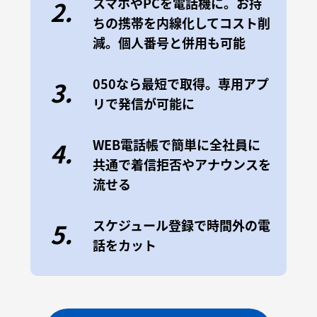
スマホやPCを電話機に。お持
2.
ちの携帯を内線化してコスト削
減。個人番号と併用も可能
050なら最短で取得。専用アプ
3.
リで発信が可能に
WEB電話帳で簡単に全社員に
4.
共通で着信拒否やアナウンスを
流せる
スケジュール登録で時間外の電
5.
話をカット