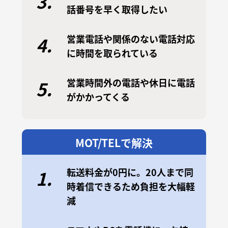
3.
話番号を早く取得したい
営業電話や関係のない電話対応
4.
に時間を取られている
営業時間外の電話や休日に電話
5.
がかかってくる
MOT/TELで解決
転送料金が0円に。20人まで同
1.
時着信できるため負担を大幅軽
減