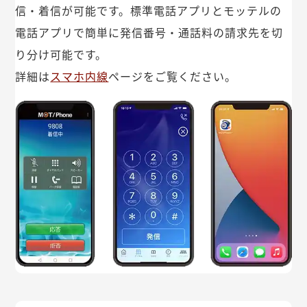
信・着信が可能です。標準電話アプリとモッテルの
電話アプリで簡単に発信番号・通話料の請求先を切
り分け可能です。
詳細は
スマホ内線
ページをご覧ください。