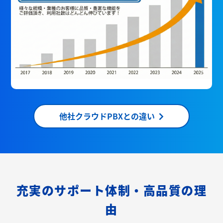
他社クラウドPBXとの違い
充実のサポート体制・高品質の理
由