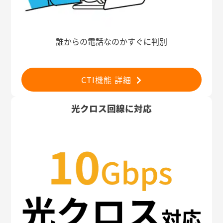
誰からの電話なのかすぐに判別
CTI機能 詳細
光クロス回線に対応