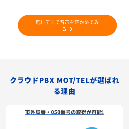
無料デモで音声を確かめてみ
る
クラウドPBX MOT/TELが選ばれ
る理由
市外局番・050番号の取得が可能!