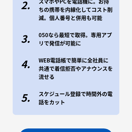
スマホやPCを電話機に。お持
2.
ちの携帯を内線化してコスト削
減。個人番号と併用も可能
050なら最短で取得。専用アプ
3.
リで発信が可能に
WEB電話帳で簡単に全社員に
4.
共通で着信拒否やアナウンスを
流せる
スケジュール登録で時間外の電
5.
話をカット