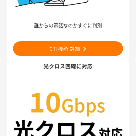
誰からの電話なのかすぐに判別
CTI機能 詳細
光クロス回線に対応