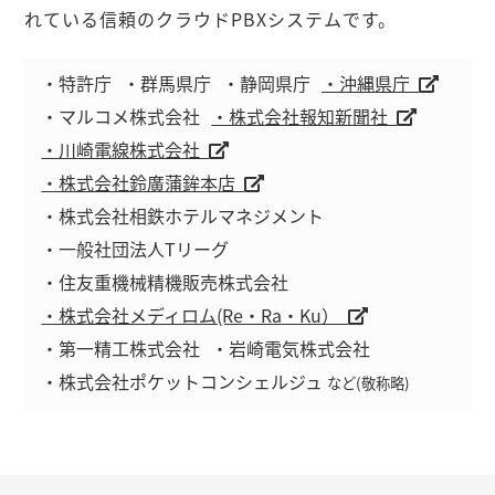
れている信頼のクラウドPBXシステムです。
・特許庁
・群馬県庁
・静岡県庁
・沖縄県庁
・マルコメ株式会社
・株式会社報知新聞社
・川崎電線株式会社
・株式会社鈴廣蒲鉾本店
・株式会社相鉄ホテルマネジメント
・一般社団法人Tリーグ
・住友重機械精機販売株式会社
・株式会社メディロム(Re・Ra・Ku）
・第一精工株式会社
・岩崎電気株式会社
・株式会社ポケットコンシェルジュ
など(敬称略)