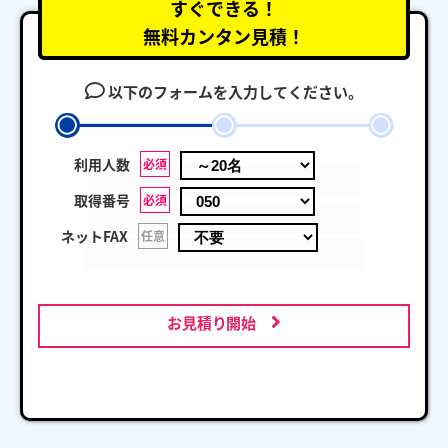
すぐできる！
無料カンタン見積！
以下のフォームを入力してください。
利用人数
必須
取得番号
必須
ネットFAX
任意
お見積り開始