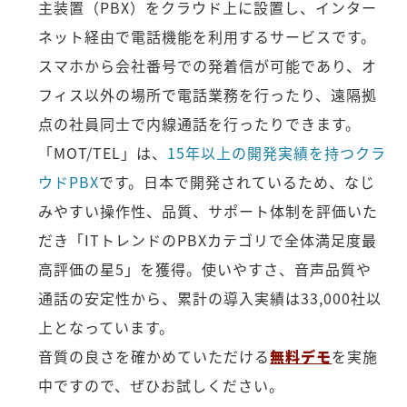
主装置（PBX）をクラウド上に設置し、インター
ネット経由で電話機能を利用するサービスです。
スマホから会社番号での発着信が可能であり、オ
フィス以外の場所で電話業務を行ったり、遠隔拠
点の社員同士で内線通話を行ったりできます。
「MOT/TEL」は、
15年以上の開発実績を持つクラ
ウドPBX
です。日本で開発されているため、なじ
みやすい操作性、品質、サポート体制を評価いた
だき「ITトレンドのPBXカテゴリで全体満足度最
高評価の星5」を獲得。使いやすさ、音声品質や
通話の安定性から、累計の導入実績は33,000社以
上となっています。
音質の良さを確かめていただける
無料デモ
を実施
中ですので、ぜひお試しください。