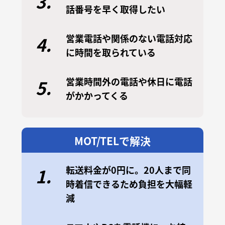
3.
話番号を早く取得したい
営業電話や関係のない電話対応
4.
に時間を取られている
営業時間外の電話や休日に電話
5.
がかかってくる
MOT/TELで解決
転送料金が0円に。20人まで同
1.
時着信できるため負担を大幅軽
減