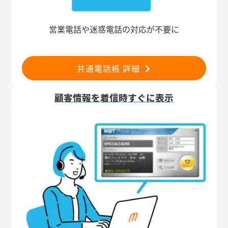
営業電話や迷惑電話の対応が不要に
共通電話帳 詳細
顧客情報を着信時すぐに表示