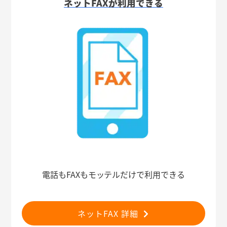
ネットFAXが利用できる
電話もFAXもモッテルだけで利用できる
ネットFAX 詳細