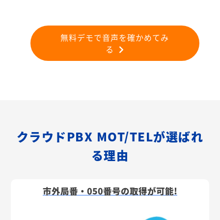
無料デモで音声を確かめてみ
る
クラウドPBX MOT/TELが選ばれ
る理由
市外局番・050番号の取得が可能!