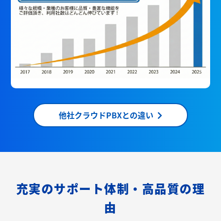
他社クラウドPBXとの違い
充実のサポート体制・高品質の理
由