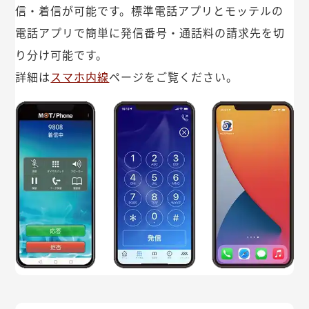
信・着信が可能です。標準電話アプリとモッテルの
電話アプリで簡単に発信番号・通話料の請求先を切
り分け可能です。
詳細は
スマホ内線
ページをご覧ください。