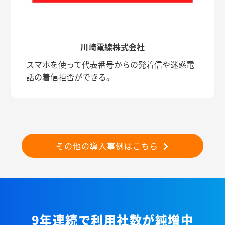
川崎電線株式会社
スマホを使って代表番号からの発着信や迷惑電
話の着信拒否ができる。
その他の導入事例はこちら
9年連続で利用社数が純増中