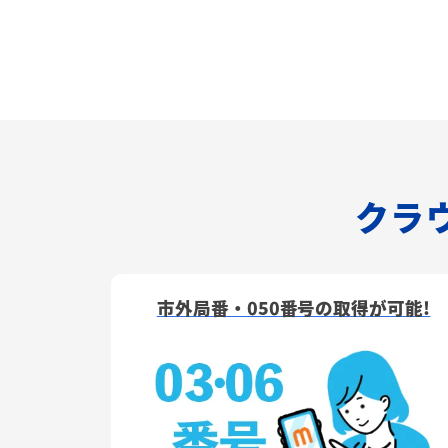
クラウ
市外局番・050番号の取得が可能!