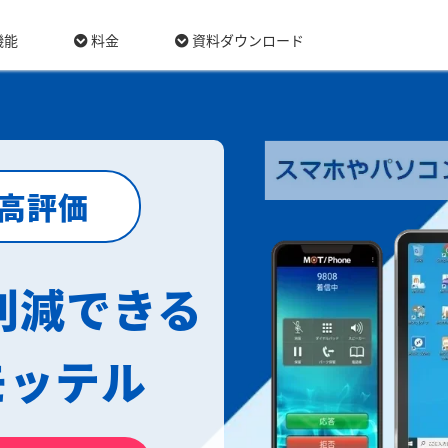
機能
料金
資料ダウンロード
最高評価
削減できる
モッテル