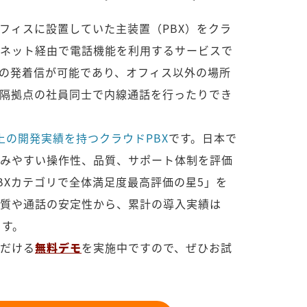
オフィスに設置していた主装置（PBX）をクラ
ネット経由で電話機能を利用するサービスで
の発着信が可能であり、オフィス以外の場所
隔拠点の社員同士で内線通話を行ったりでき
上の開発実績を持つクラウドPBX
です。日本で
みやすい操作性、品質、サポート体制を評価
PBXカテゴリで全体満足度最高評価の星5」を
質や通話の安定性から、累計の導入実績は
ます。
だける
無料デモ
を実施中ですので、ぜひお試