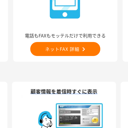
電話もFAXもモッテルだけで利用できる
ネットFAX 詳細
顧客情報を着信時すぐに表示