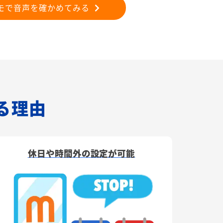
モで音声を確かめてみる
れる理由
休日や時間外の設定が可能