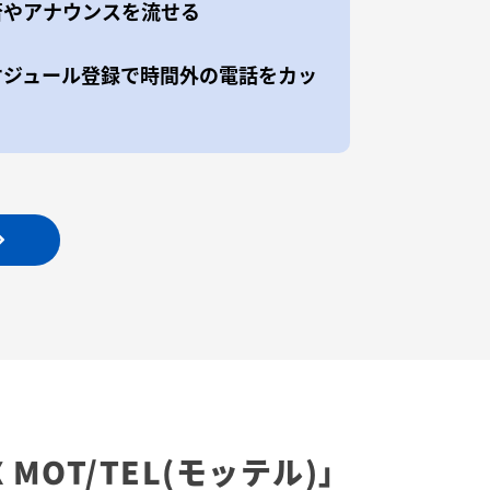
否やアナウンスを流せる
ケジュール登録で時間外の電話をカッ
X
MOT/TEL(モッテル)」