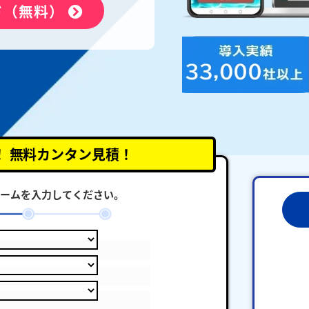
ド（無料）
！
無料カンタン見積！
ームを入力してください。