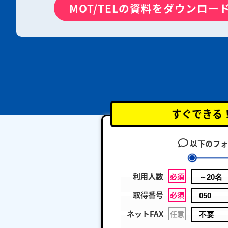
MOT/TELの資料をダウンロー
すぐできる
以下のフォ
利用人数
必須
取得番号
必須
ネットFAX
任意