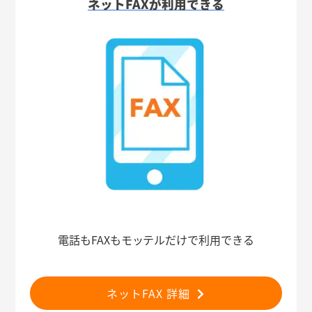
ネットFAXが利用できる
電話もFAXもモッテルだけで利用できる
ネットFAX 詳細