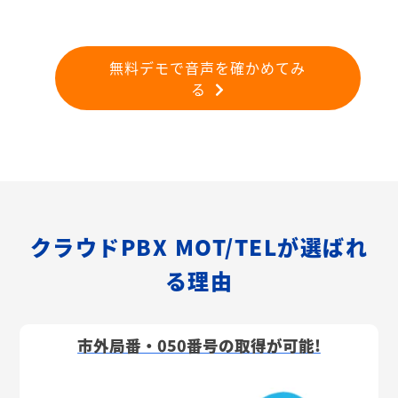
無料デモで音声を確かめてみ
る
クラウドPBX MOT/TELが選ばれ
る理由
市外局番・050番号の取得が可能!