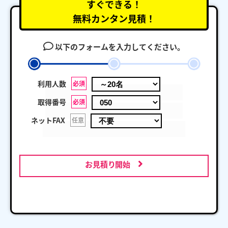
すぐできる！
無料カンタン見積！
以下のフォームを入力してください。
利用人数
必須
取得番号
必須
ネットFAX
任意
お見積り開始