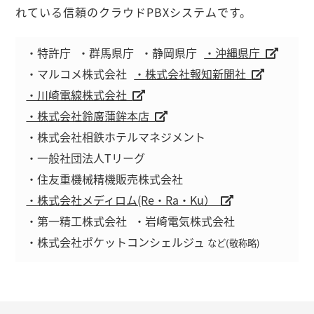
れている信頼のクラウドPBXシステムです。
・特許庁
・群馬県庁
・静岡県庁
・沖縄県庁
・マルコメ株式会社
・株式会社報知新聞社
・川崎電線株式会社
・株式会社鈴廣蒲鉾本店
・株式会社相鉄ホテルマネジメント
・一般社団法人Tリーグ
・住友重機械精機販売株式会社
・株式会社メディロム(Re・Ra・Ku）
・第一精工株式会社
・岩崎電気株式会社
・株式会社ポケットコンシェルジュ
など(敬称略)