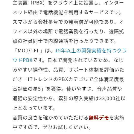
主装置（PBX）をクラウド上に設置し、インター
ネット経由で電話機能を利用するサービスです。
スマホから会社番号での発着信が可能であり、オ
フィス以外の場所で電話業務を行ったり、遠隔拠
点の社員同士で内線通話を行ったりできます。
「MOT/TEL」は、
15年以上の開発実績を持つクラ
ウドPBX
です。日本で開発されているため、なじ
みやすい操作性、品質、サポート体制を評価いた
だき「ITトレンドのPBXカテゴリで全体満足度最
高評価の星5」を獲得。使いやすさ、音声品質や
通話の安定性から、累計の導入実績は33,000社以
上となっています。
音質の良さを確かめていただける
無料デモ
を実施
中ですので、ぜひお試しください。