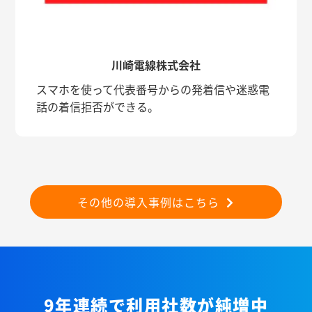
川崎電線株式会社
スマホを使って代表番号からの発着信や迷惑電
話の着信拒否ができる。
その他の導入事例はこちら
9年連続で利用社数が純増中