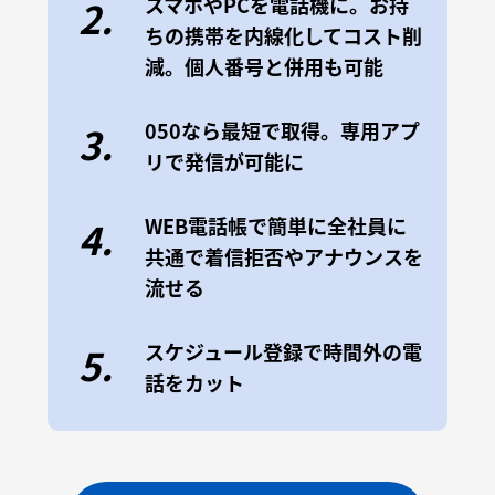
スマホやPCを電話機に。お持
2.
ちの携帯を内線化してコスト削
減。個人番号と併用も可能
050なら最短で取得。専用アプ
3.
リで発信が可能に
WEB電話帳で簡単に全社員に
4.
共通で着信拒否やアナウンスを
流せる
スケジュール登録で時間外の電
5.
話をカット