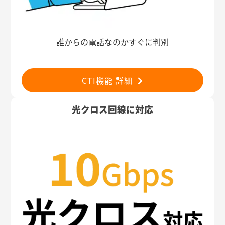
誰からの電話なのかすぐに判別
CTI機能 詳細
光クロス回線に対応