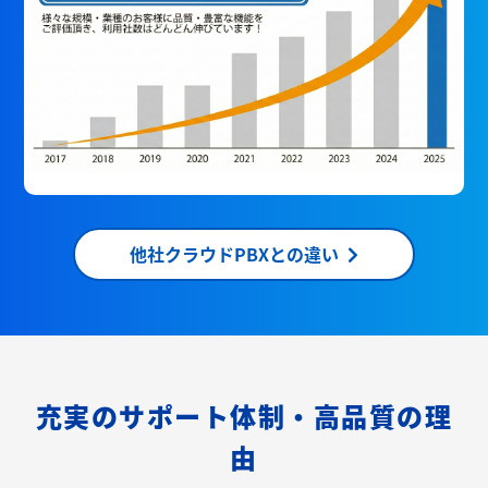
他社クラウドPBXとの違い
充実のサポート体制・高品質の理
由