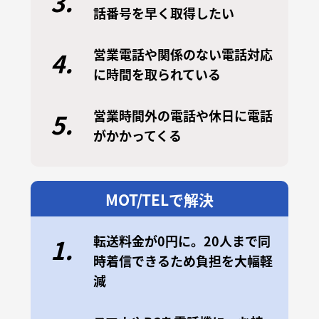
3.
話番号を早く取得したい
営業電話や関係のない電話対応
4.
に時間を取られている
営業時間外の電話や休日に電話
5.
がかかってくる
MOT/TELで解決
転送料金が0円に。20人まで同
1.
時着信できるため負担を大幅軽
減