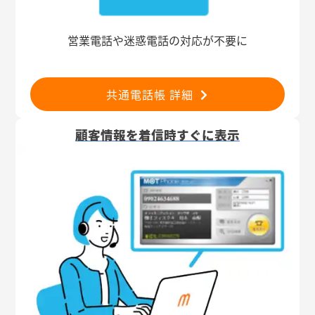
営業電話や迷惑電話の対応が不要に
共通電話帳 詳細
顧客情報を着信時すぐに表示