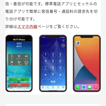
信・着信が可能です。標準電話アプリとモッテルの
電話アプリで簡単に発信番号・通話料の請求先を切
り分け可能です。
詳細は
スマホ内線
ページをご覧ください。