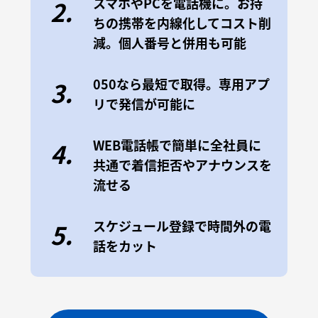
スマホやPCを電話機に。お持
2.
ちの携帯を内線化してコスト削
減。個人番号と併用も可能
050なら最短で取得。専用アプ
3.
リで発信が可能に
WEB電話帳で簡単に全社員に
4.
共通で着信拒否やアナウンスを
流せる
スケジュール登録で時間外の電
5.
話をカット