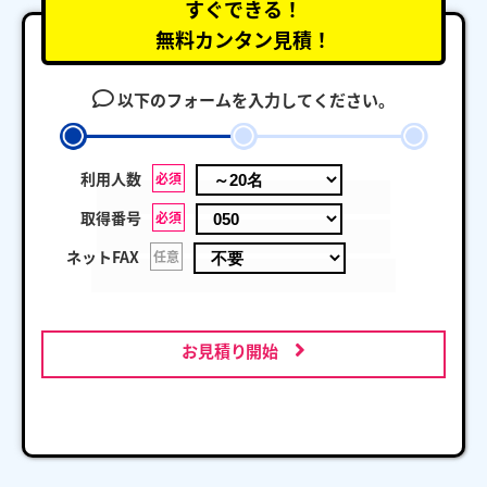
すぐできる！
無料カンタン見積！
以下のフォームを入力してください。
利用人数
必須
取得番号
必須
ネットFAX
任意
お見積り開始