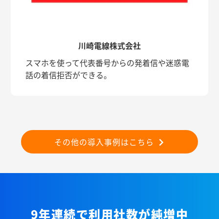
川崎電線株式会社
スマホを使って代表番号からの発着信や迷惑電
話の着信拒否ができる。
その他の導入事例はこちら
9年連続で利用社数が純増中