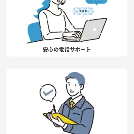
安心の電話サポート