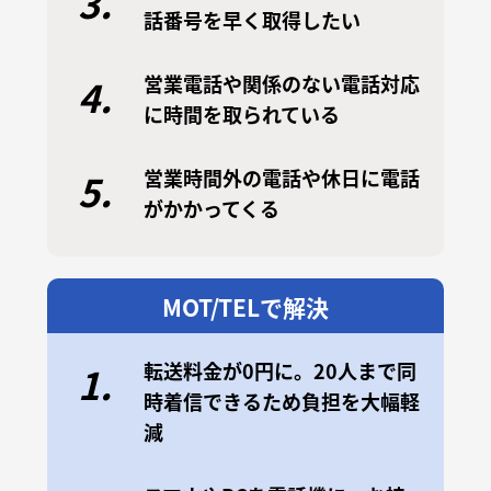
3.
話番号を早く取得したい
営業電話や関係のない電話対応
4.
に時間を取られている
営業時間外の電話や休日に電話
5.
がかかってくる
MOT/TELで解決
転送料金が0円に。20人まで同
1.
時着信できるため負担を大幅軽
減