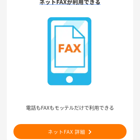
ネットFAXが利用できる
電話もFAXもモッテルだけで利用できる
ネットFAX 詳細