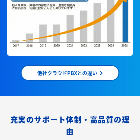
他社クラウドPBXとの違い
充実のサポート体制・高品質の理
由