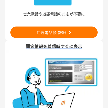
営業電話や迷惑電話の対応が不要に
共通電話帳 詳細
顧客情報を着信時すぐに表示