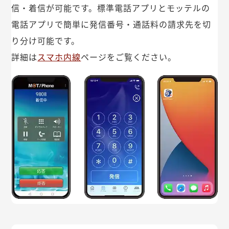
信・着信が可能です。標準電話アプリとモッテルの
電話アプリで簡単に発信番号・通話料の請求先を切
り分け可能です。
詳細は
スマホ内線
ページをご覧ください。