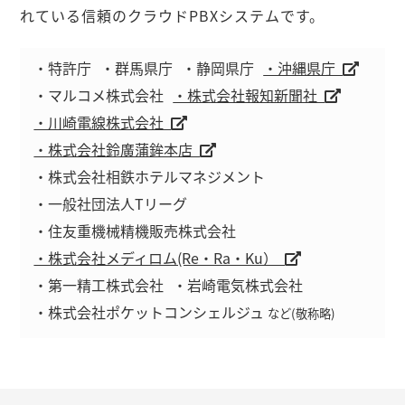
れている信頼のクラウドPBXシステムです。
・特許庁
・群馬県庁
・静岡県庁
・沖縄県庁
・マルコメ株式会社
・株式会社報知新聞社
・川崎電線株式会社
・株式会社鈴廣蒲鉾本店
・株式会社相鉄ホテルマネジメント
・一般社団法人Tリーグ
・住友重機械精機販売株式会社
・株式会社メディロム(Re・Ra・Ku）
・第一精工株式会社
・岩崎電気株式会社
・株式会社ポケットコンシェルジュ
など(敬称略)