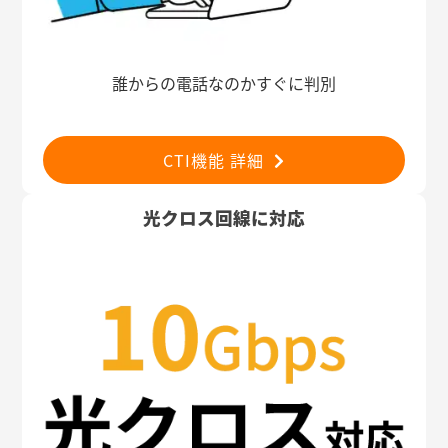
誰からの電話なのかすぐに判別
CTI機能 詳細
光クロス回線に対応