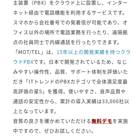
主装置（PBX）をクラウド上に設置し、インター
ネット経由で電話機能を利用するサービスです。
スマホから会社番号での発着信が可能であり、オ
フィス以外の場所で電話業務を行ったり、遠隔拠
点の社員同士で内線通話を行ったりできます。
「MOT/TEL」は、
15年以上の開発実績を持つクラ
ウドPBX
です。日本で開発されているため、なじ
みやすい操作性、品質、サポート体制を評価いた
だき「ITトレンドのPBXカテゴリで全体満足度最
高評価の星5」を獲得。使いやすさ、音声品質や
通話の安定性から、累計の導入実績は33,000社以
上となっています。
音質の良さを確かめていただける
無料デモ
を実施
中ですので、ぜひお試しください。