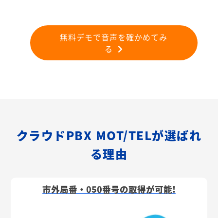
無料デモで音声を確かめてみ
る
クラウドPBX MOT/TELが選ばれ
る理由
市外局番・050番号の取得が可能!