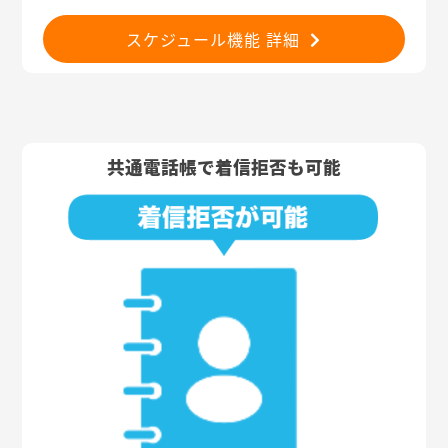
スケジュール機能 詳細
共通電話帳で着信拒否も可能