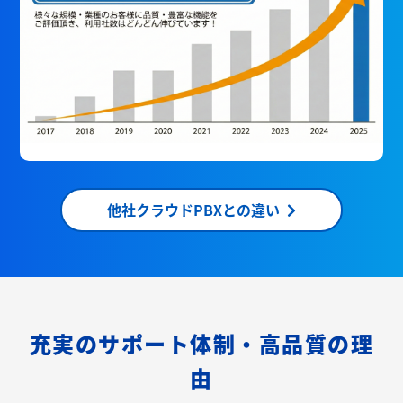
他社クラウドPBXとの違い
充実のサポート体制・高品質の理
由