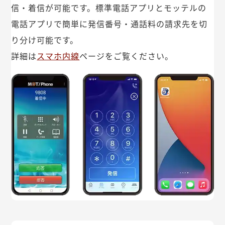
信・着信が可能です。標準電話アプリとモッテルの
電話アプリで簡単に発信番号・通話料の請求先を切
り分け可能です。
詳細は
スマホ内線
ページをご覧ください。