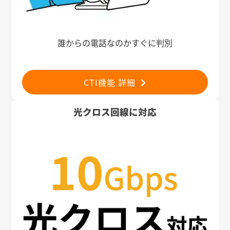
誰からの電話なのかすぐに判別
CTI機能 詳細
光クロス回線に対応