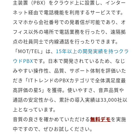
主装置（PBX）をクラウド上に設置し、インター
ネット経由で電話機能を利用するサービスです。
スマホから会社番号での発着信が可能であり、オ
フィス以外の場所で電話業務を行ったり、遠隔拠
点の社員同士で内線通話を行ったりできます。
「MOT/TEL」は、
15年以上の開発実績を持つクラ
ウドPBX
です。日本で開発されているため、なじ
みやすい操作性、品質、サポート体制を評価いた
だき「ITトレンドのPBXカテゴリで全体満足度最
高評価の星5」を獲得。使いやすさ、音声品質や
通話の安定性から、累計の導入実績は33,000社以
上となっています。
音質の良さを確かめていただける
無料デモ
を実施
中ですので、ぜひお試しください。