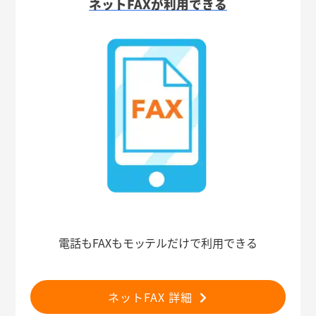
ネットFAXが利用できる
電話もFAXもモッテルだけで利用できる
ネットFAX 詳細