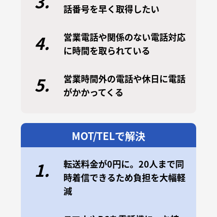
3.
話番号を早く取得したい
営業電話や関係のない電話対応
4.
に時間を取られている
営業時間外の電話や休日に電話
5.
がかかってくる
MOT/TELで解決
転送料金が0円に。20人まで同
1.
時着信できるため負担を大幅軽
減