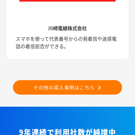
川崎電線株式会社
スマホを使って代表番号からの発着信や迷惑電
話の着信拒否ができる。
その他の導入事例はこちら
9年連続で利用社数が純増中