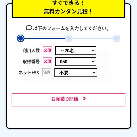
すぐできる！
無料カンタン見積！
以下のフォームを入力してください。
利用人数
必須
取得番号
必須
ネットFAX
任意
お見積り開始