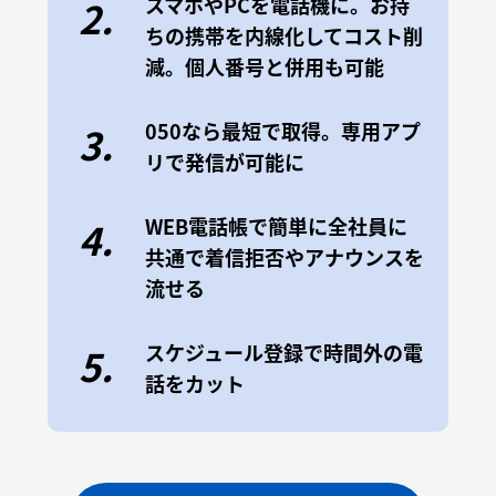
スマホやPCを電話機に。お持
2.
ちの携帯を内線化してコスト削
減。個人番号と併用も可能
050なら最短で取得。専用アプ
3.
リで発信が可能に
WEB電話帳で簡単に全社員に
4.
共通で着信拒否やアナウンスを
流せる
スケジュール登録で時間外の電
5.
話をカット