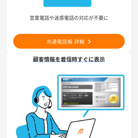
営業電話や迷惑電話の対応が不要に
共通電話帳 詳細
顧客情報を着信時すぐに表示