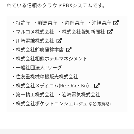
れている信頼のクラウドPBXシステムです。
・特許庁
・群馬県庁
・静岡県庁
・沖縄県庁
・マルコメ株式会社
・株式会社報知新聞社
・川崎電線株式会社
・株式会社鈴廣蒲鉾本店
・株式会社相鉄ホテルマネジメント
・一般社団法人Tリーグ
・住友重機械精機販売株式会社
・株式会社メディロム(Re・Ra・Ku）
・第一精工株式会社
・岩崎電気株式会社
・株式会社ポケットコンシェルジュ
など(敬称略)