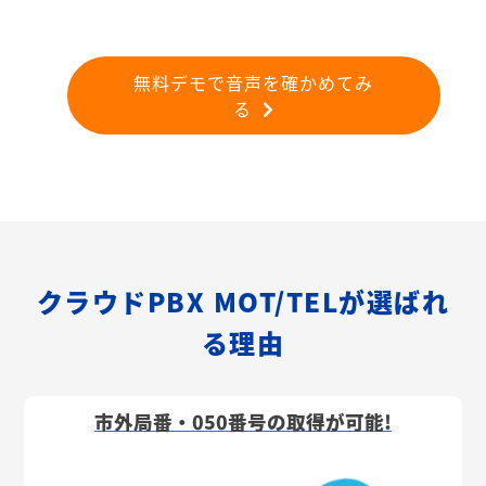
無料デモで音声を確かめてみ
る
クラウドPBX MOT/TELが選ばれ
る理由
市外局番・050番号の取得が可能!