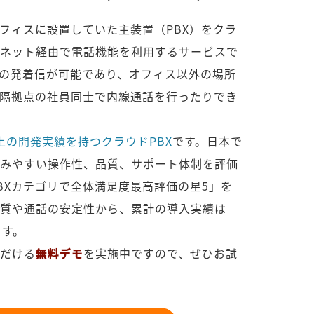
オフィスに設置していた主装置（PBX）をクラ
ネット経由で電話機能を利用するサービスで
の発着信が可能であり、オフィス以外の場所
隔拠点の社員同士で内線通話を行ったりでき
上の開発実績を持つクラウドPBX
です。日本で
みやすい操作性、品質、サポート体制を評価
PBXカテゴリで全体満足度最高評価の星5」を
質や通話の安定性から、累計の導入実績は
ます。
だける
無料デモ
を実施中ですので、ぜひお試