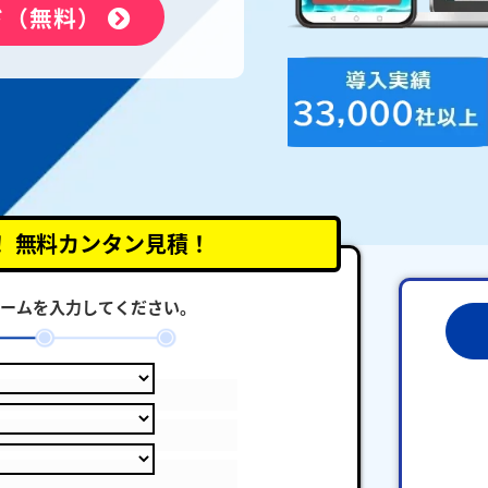
ド（無料）
！
無料カンタン見積！
ームを入力してください。