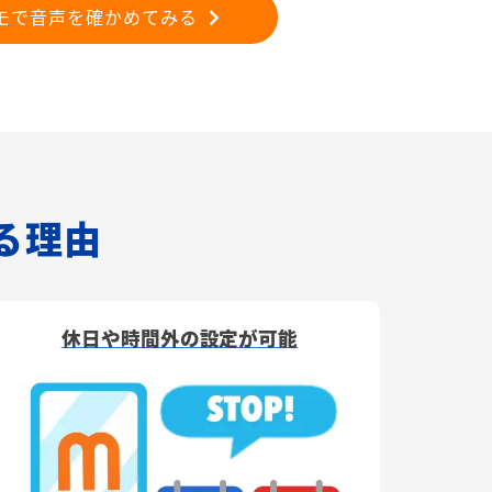
モで音声を確かめてみる
れる理由
休日や時間外の設定が可能