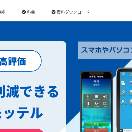
機能
料金
資料ダウンロード
最高評価
削減できる
モッテル