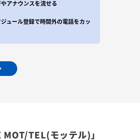
否やアナウンスを流せる
ケジュール登録で時間外の電話をカッ
X
MOT/TEL(モッテル)」