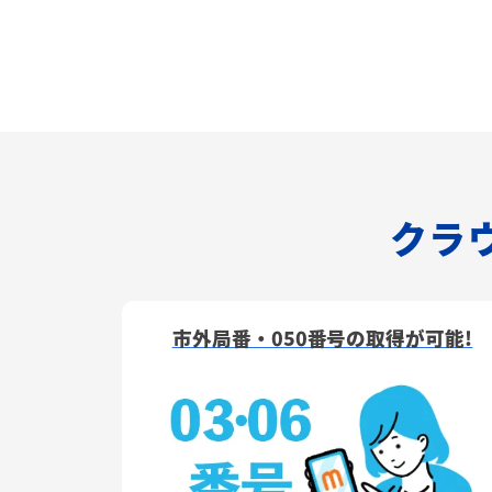
クラウ
市外局番・050番号の取得が可能!