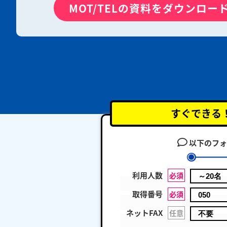
MOT/TELの資料をダウンロー
すぐできる
以下のフォ
利用人数
必須
取得番号
必須
ネットFAX
任意