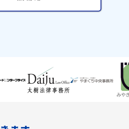
みやぎ仙台商