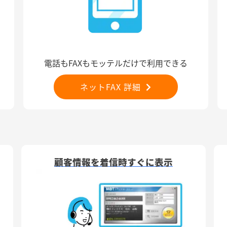
電話もFAXもモッテルだけで利用できる
ネットFAX 詳細
顧客情報を着信時すぐに表示