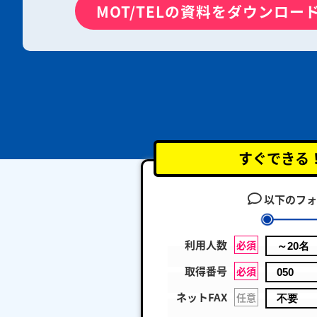
MOT/TELの資料をダウンロー
すぐできる
以下のフォ
利用人数
必須
取得番号
必須
ネットFAX
任意