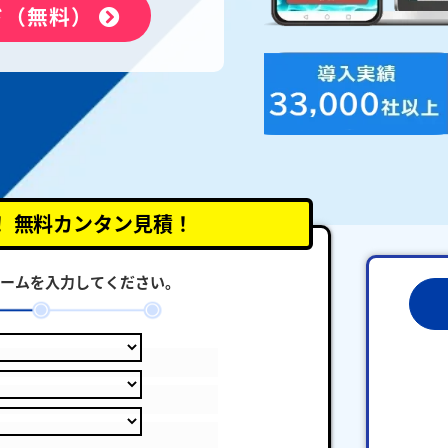
ド（無料）
！
無料カンタン見積！
ームを入力してください。