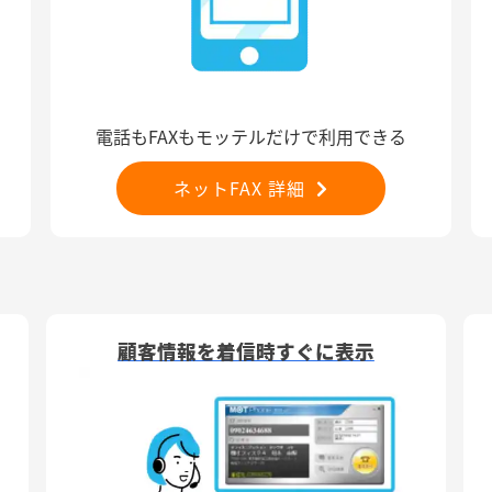
電話もFAXもモッテルだけで利用できる
ネットFAX 詳細
顧客情報を着信時すぐに表示