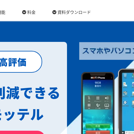
機能
料金
資料ダウンロード
最高評価
削減できる
モッテル