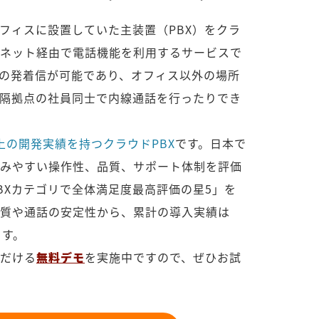
オフィスに設置していた主装置（PBX）をクラ
ネット経由で電話機能を利用するサービスで
の発着信が可能であり、オフィス以外の場所
隔拠点の社員同士で内線通話を行ったりでき
上の開発実績を持つクラウドPBX
です。日本で
みやすい操作性、品質、サポート体制を評価
PBXカテゴリで全体満足度最高評価の星5」を
質や通話の安定性から、累計の導入実績は
ます。
だける
無料デモ
を実施中ですので、ぜひお試