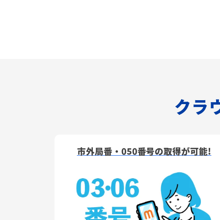
クラウ
市外局番・050番号の取得が可能!