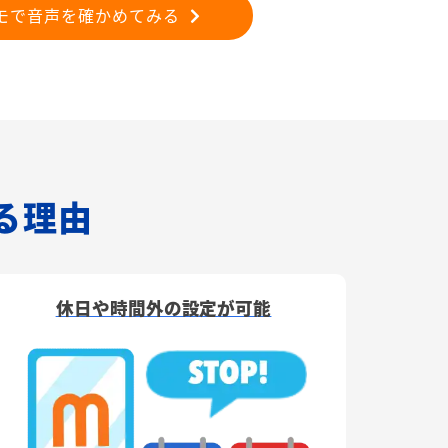
モで音声を確かめてみる
れる理由
休日や時間外の設定が可能