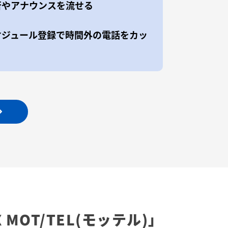
否やアナウンスを流せる
ケジュール登録で時間外の電話をカッ
X
MOT/TEL(モッテル)」