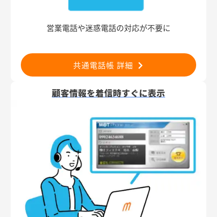
営業電話や迷惑電話の対応が不要に
共通電話帳 詳細
顧客情報を着信時すぐに表示