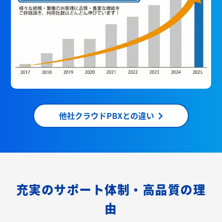
他社クラウドPBXとの違い
充実のサポート体制・高品質の理
由