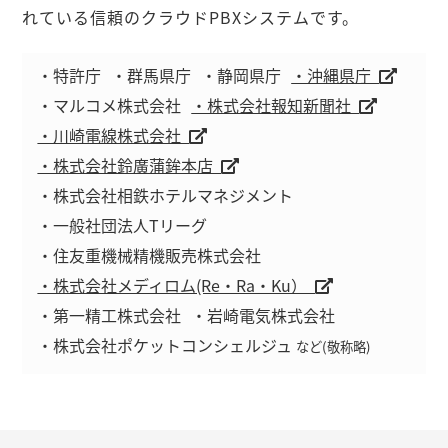
れている信頼のクラウドPBXシステムです。
・特許庁
・群馬県庁
・静岡県庁
・沖縄県庁
・マルコメ株式会社
・株式会社報知新聞社
・川崎電線株式会社
・株式会社鈴廣蒲鉾本店
・株式会社相鉄ホテルマネジメント
・一般社団法人Tリーグ
・住友重機械精機販売株式会社
・株式会社メディロム(Re・Ra・Ku）
・第一精工株式会社
・岩崎電気株式会社
・株式会社ポケットコンシェルジュ
など(敬称略)