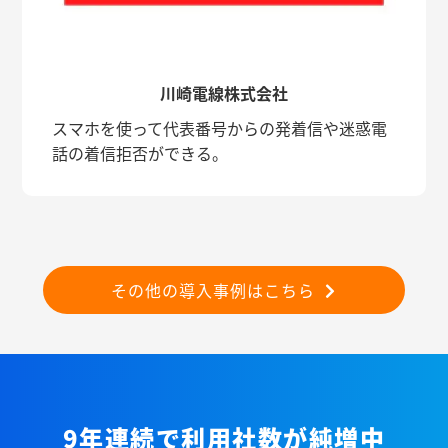
川崎電線株式会社
スマホを使って代表番号からの発着信や迷惑電
話の着信拒否ができる。
その他の導入事例はこちら
9年連続で利用社数が純増中