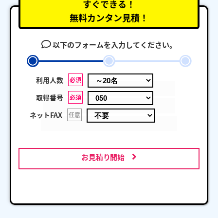
すぐできる！
無料カンタン見積！
以下のフォームを入力してください。
利用人数
必須
取得番号
必須
ネットFAX
任意
お見積り開始