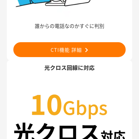
誰からの電話なのかすぐに判別
CTI機能 詳細
光クロス回線に対応