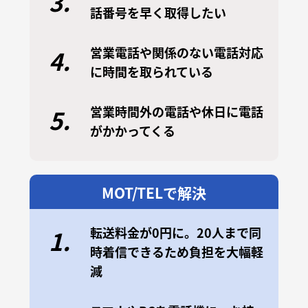
3.
話番号を早く取得したい
営業電話や関係のない電話対応
4.
に時間を取られている
営業時間外の電話や休日に電話
5.
がかかってくる
MOT/TELで解決
転送料金が0円に。20人まで同
1.
時着信できるため負担を大幅軽
減