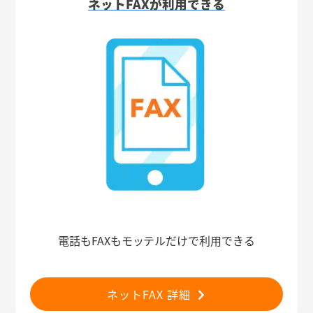
ネットFAXが利用できる
電話もFAXもモッテルだけで利用できる
ネットFAX 詳細