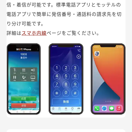
信・着信が可能です。標準電話アプリとモッテルの
電話アプリで簡単に発信番号・通話料の請求先を切
り分け可能です。
詳細は
スマホ内線
ページをご覧ください。