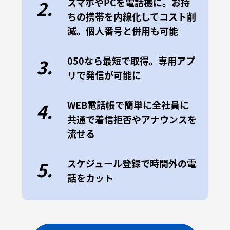
スマホやPCを電話機に。お持
2.
ちの携帯を内線化してコスト削
減。個人番号と併用も可能
050なら最短で取得。専用アプ
3.
リで発信が可能に
WEB電話帳で簡単に全社員に
4.
共通で着信拒否やアナウンスを
流せる
スケジュール登録で時間外の電
5.
話をカット