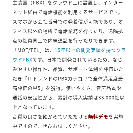
主装置（PBX）をクラウド上に設置し、インター
ネット経由で電話機能を利用するサービスです。
スマホから会社番号での発着信が可能であり、オ
フィス以外の場所で電話業務を行ったり、遠隔拠
点の社員同士で内線通話を行ったりできます。
「MOT/TEL」は、
15年以上の開発実績を持つクラ
ウドPBX
です。日本で開発されているため、なじ
みやすい操作性、品質、サポート体制を評価いた
だき「ITトレンドのPBXカテゴリで全体満足度最
高評価の星5」を獲得。使いやすさ、音声品質や
通話の安定性から、累計の導入実績は33,000社以
上となっています。
音質の良さを確かめていただける
無料デモ
を実施
中ですので、ぜひお試しください。