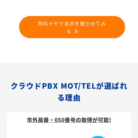
無料デモで音声を確かめてみ
る
クラウドPBX MOT/TELが選ばれ
る理由
市外局番・050番号の取得が可能!