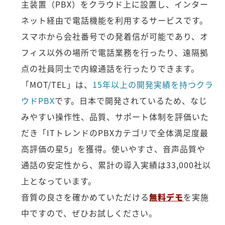
主装置（PBX）をクラウド上に設置し、インター
ネット経由で電話機能を利用するサービスです。
スマホから会社番号での発着信が可能であり、オ
フィス以外の場所で電話業務を行ったり、遠隔拠
点の社員同士で内線通話を行ったりできます。
「MOT/TEL」は、
15年以上の開発実績を持つクラ
ウドPBX
です。日本で開発されているため、なじ
みやすい操作性、品質、サポート体制を評価いた
だき「ITトレンドのPBXカテゴリで全体満足度最
高評価の星5」を獲得。使いやすさ、音声品質や
通話の安定性から、累計の導入実績は33,000社以
上となっています。
音質の良さを確かめていただける
無料デモ
を実施
中ですので、ぜひお試しください。