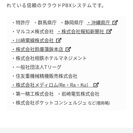
れている信頼のクラウドPBXシステムです。
・特許庁
・群馬県庁
・静岡県庁
・沖縄県庁
・マルコメ株式会社
・株式会社報知新聞社
・川崎電線株式会社
・株式会社鈴廣蒲鉾本店
・株式会社相鉄ホテルマネジメント
・一般社団法人Tリーグ
・住友重機械精機販売株式会社
・株式会社メディロム(Re・Ra・Ku）
・第一精工株式会社
・岩崎電気株式会社
・株式会社ポケットコンシェルジュ
など(敬称略)