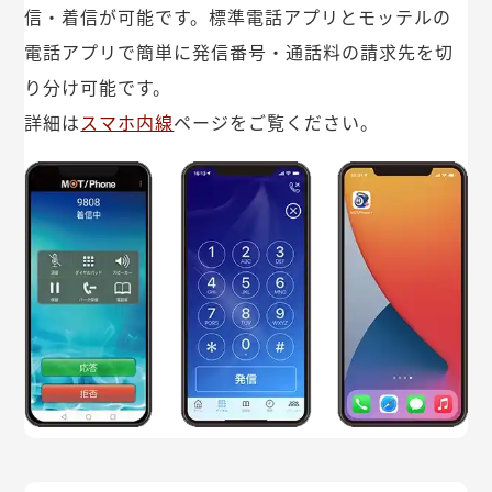
信・着信が可能です。標準電話アプリとモッテルの
電話アプリで簡単に発信番号・通話料の請求先を切
り分け可能です。
詳細は
スマホ内線
ページをご覧ください。