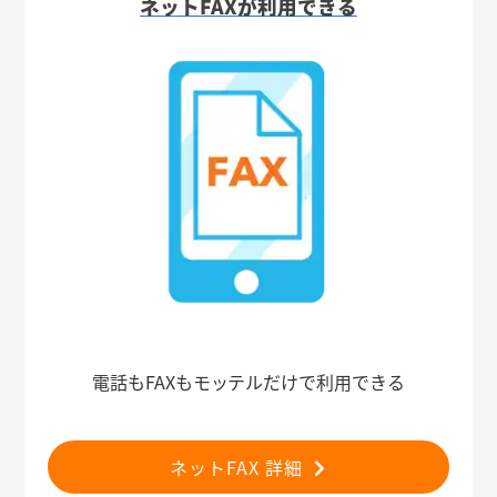
ネットFAXが利用できる
電話もFAXもモッテルだけで利用できる
ネットFAX 詳細