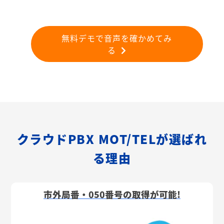
無料デモで音声を確かめてみ
る
クラウドPBX MOT/TELが選ばれ
る理由
市外局番・050番号の取得が可能!