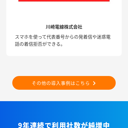
川崎電線株式会社
スマホを使って代表番号からの発着信や迷惑電
話の着信拒否ができる。
その他の導入事例はこちら
9年連続で利用社数が純増中