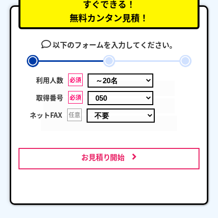
すぐできる！
無料カンタン見積！
以下のフォームを入力してください。
利用人数
必須
取得番号
必須
ネットFAX
任意
お見積り開始