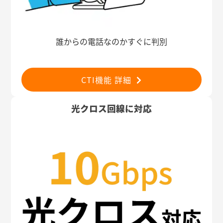
誰からの電話なのかすぐに判別
CTI機能 詳細
光クロス回線に対応