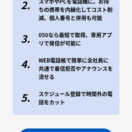
スマホやPCを電話機に。お持
2.
ちの携帯を内線化してコスト削
減。個人番号と併用も可能
050なら最短で取得。専用アプ
3.
リで発信が可能に
WEB電話帳で簡単に全社員に
4.
共通で着信拒否やアナウンスを
流せる
スケジュール登録で時間外の電
5.
話をカット