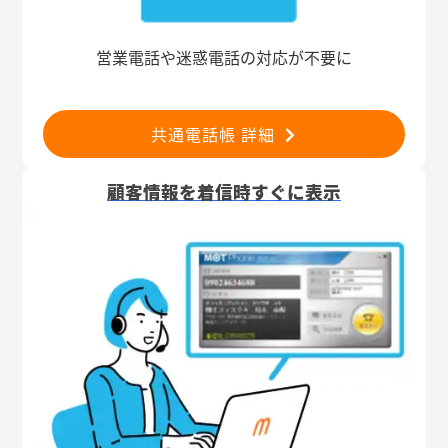
営業電話や迷惑電話の対応が不要に
共通電話帳 詳細
顧客情報を着信時すぐに表示