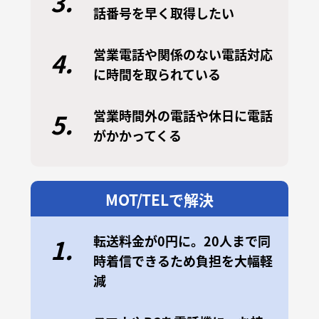
3.
話番号を早く取得したい
営業電話や関係のない電話対応
4.
に時間を取られている
営業時間外の電話や休日に電話
5.
がかかってくる
MOT/TELで解決
転送料金が0円に。20人まで同
1.
時着信できるため負担を大幅軽
減