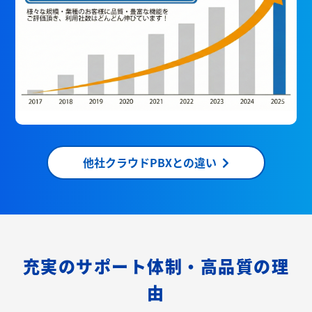
他社クラウドPBXとの違い
充実のサポート体制・高品質の理
由