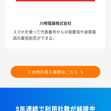
川崎電線株式会社
スマホを使って代表番号からの発着信や迷惑電
話の着信拒否ができる。
その他の導入事例はこちら
9年連続で利用社数が純増中