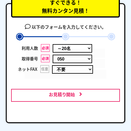
すぐできる！
無料カンタン見積！
以下のフォームを入力してください。
利用人数
必須
取得番号
必須
ネットFAX
任意
お見積り開始