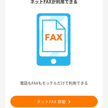
ネットFAXが利用できる
電話もFAXもモッテルだけで利用できる
ネットFAX 詳細