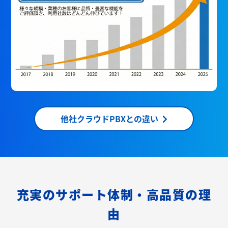
他社クラウドPBXとの違い
充実のサポート体制・高品質の理
由