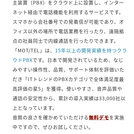
主装置（PBX）をクラウド上に設置し、インター
ネット経由で電話機能を利用するサービスです。
スマホから会社番号での発着信が可能であり、オ
フィス以外の場所で電話業務を行ったり、遠隔拠
点の社員同士で内線通話を行ったりできます。
「MOT/TEL」は、
15年以上の開発実績を持つクラ
ウドPBX
です。日本で開発されているため、なじ
みやすい操作性、品質、サポート体制を評価いた
だき「ITトレンドのPBXカテゴリで全体満足度最
高評価の星5」を獲得。使いやすさ、音声品質や
通話の安定性から、累計の導入実績は33,000社以
上となっています。
音質の良さを確かめていただける
無料デモ
を実施
中ですので、ぜひお試しください。