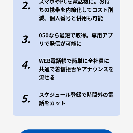
スマホやPCを電話機に。お持
2.
ちの携帯を内線化してコスト削
減。個人番号と併用も可能
050なら最短で取得。専用アプ
3.
リで発信が可能に
WEB電話帳で簡単に全社員に
4.
共通で着信拒否やアナウンスを
流せる
スケジュール登録で時間外の電
5.
話をカット