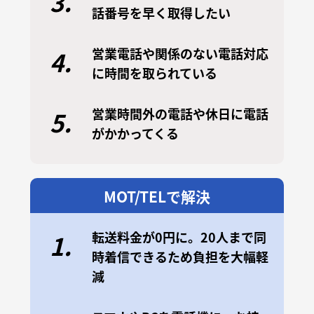
3.
話番号を早く取得したい
営業電話や関係のない電話対応
4.
に時間を取られている
営業時間外の電話や休日に電話
5.
がかかってくる
MOT/TELで解決
転送料金が0円に。20人まで同
1.
時着信できるため負担を大幅軽
減