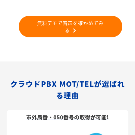
無料デモで音声を確かめてみ
る
クラウドPBX MOT/TELが選ばれ
る理由
市外局番・050番号の取得が可能!