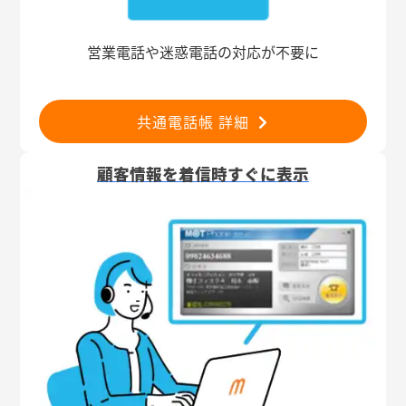
営業電話や迷惑電話の対応が不要に
共通電話帳 詳細
顧客情報を着信時すぐに表示