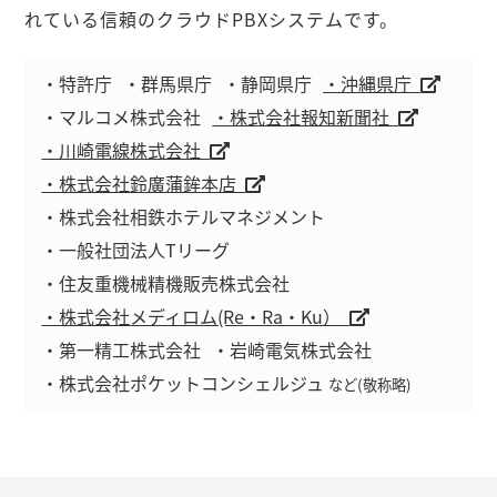
れている信頼のクラウドPBXシステムです。
・特許庁
・群馬県庁
・静岡県庁
・沖縄県庁
・マルコメ株式会社
・株式会社報知新聞社
・川崎電線株式会社
・株式会社鈴廣蒲鉾本店
・株式会社相鉄ホテルマネジメント
・一般社団法人Tリーグ
・住友重機械精機販売株式会社
・株式会社メディロム(Re・Ra・Ku）
・第一精工株式会社
・岩崎電気株式会社
・株式会社ポケットコンシェルジュ
など(敬称略)