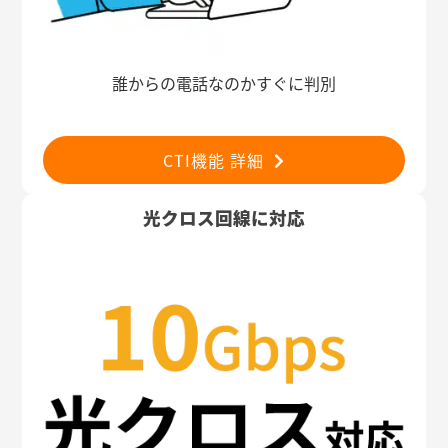
誰からの電話なのかすぐに判別
CTI機能 詳細
光クロス回線に対応