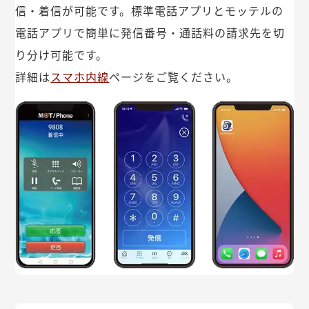
信・着信が可能です。標準電話アプリとモッテルの
電話アプリで簡単に発信番号・通話料の請求先を切
り分け可能です。
詳細は
スマホ内線
ページをご覧ください。