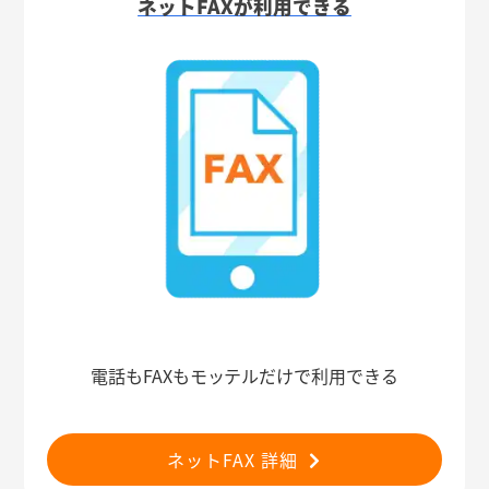
ネットFAXが利用できる
電話もFAXもモッテルだけで利用できる
ネットFAX 詳細