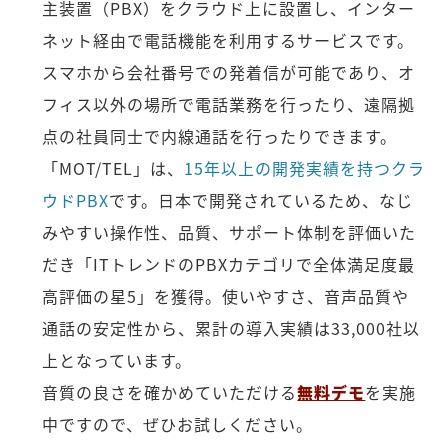
主装置（PBX）をクラウド上に設置し、インター
ネット経由で電話機能を利用するサービスです。
スマホから会社番号での発着信が可能であり、オ
フィス以外の場所で電話業務を行ったり、遠隔拠
点の社員同士で内線通話を行ったりできます。
「MOT/TEL」は、
15年以上の開発実績を持つクラ
ウドPBX
です。日本で開発されているため、なじ
みやすい操作性、品質、サポート体制を評価いた
だき「ITトレンドのPBXカテゴリで全体満足度最
高評価の星5」を獲得。使いやすさ、音声品質や
通話の安定性から、累計の導入実績は33,000社以
上となっています。
音質の良さを確かめていただける
無料デモ
を実施
中ですので、ぜひお試しください。