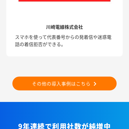
川崎電線株式会社
スマホを使って代表番号からの発着信や迷惑電
話の着信拒否ができる。
その他の導入事例はこちら
9年連続で利用社数が純増中