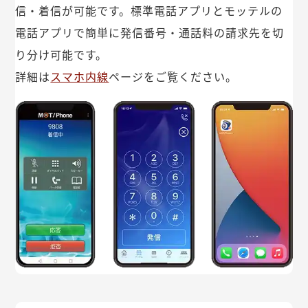
信・着信が可能です。標準電話アプリとモッテルの
電話アプリで簡単に発信番号・通話料の請求先を切
り分け可能です。
詳細は
スマホ内線
ページをご覧ください。