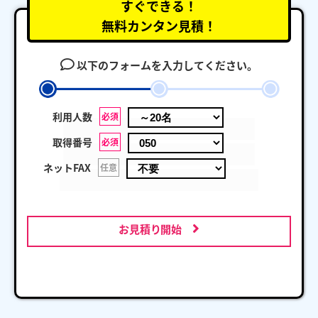
すぐできる！
無料カンタン見積！
以下のフォームを入力してください。
利用人数
必須
取得番号
必須
ネットFAX
任意
お見積り開始