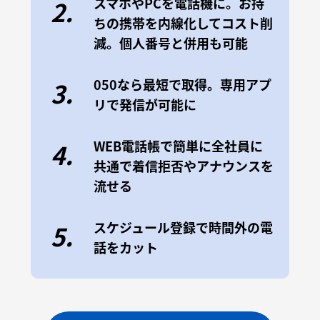
スマホやPCを電話機に。お持
2.
ちの携帯を内線化してコスト削
減。個人番号と併用も可能
050なら最短で取得。専用アプ
3.
リで発信が可能に
WEB電話帳で簡単に全社員に
4.
共通で着信拒否やアナウンスを
流せる
スケジュール登録で時間外の電
5.
話をカット