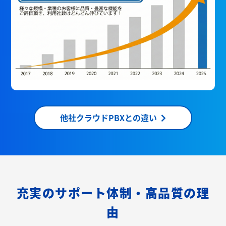
他社クラウドPBXとの違い
充実のサポート体制・高品質の理
由