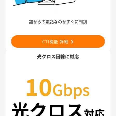
誰からの電話なのかすぐに判別
CTI機能 詳細
光クロス回線に対応