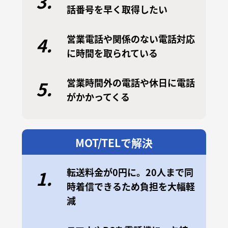
3.
話番号を早く取得したい
営業電話や関係のない電話対応
4.
に時間を取られている
営業時間外の電話や休日に電話
5.
がかかってくる
MOT/TELで解決
転送料金が0円に。20人まで同
1.
時着信できるため負担を大幅軽
減