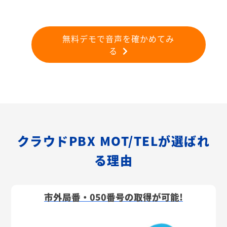
無料デモで音声を確かめてみ
る
クラウドPBX MOT/TELが選ばれ
る理由
市外局番・050番号の取得が可能!