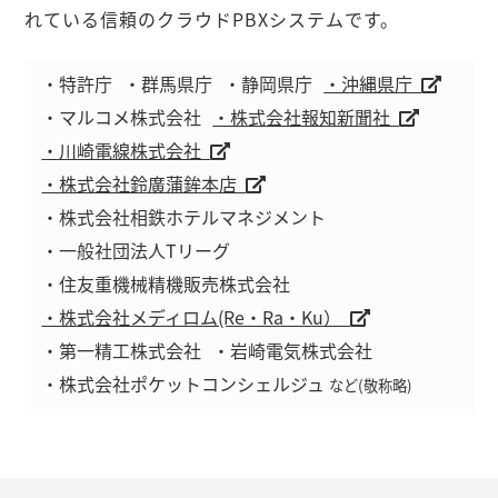
れている信頼のクラウドPBXシステムです。
・特許庁
・群馬県庁
・静岡県庁
・沖縄県庁
・マルコメ株式会社
・株式会社報知新聞社
・川崎電線株式会社
・株式会社鈴廣蒲鉾本店
・株式会社相鉄ホテルマネジメント
・一般社団法人Tリーグ
・住友重機械精機販売株式会社
・株式会社メディロム(Re・Ra・Ku）
・第一精工株式会社
・岩崎電気株式会社
・株式会社ポケットコンシェルジュ
など(敬称略)