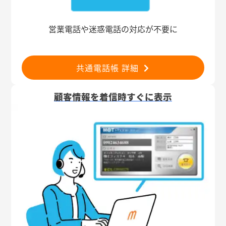
営業電話や迷惑電話の対応が不要に
共通電話帳 詳細
顧客情報を着信時すぐに表示