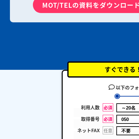
MOT/TELの資料をダウンロー
すぐできる
以下のフォ
利用人数
必須
取得番号
必須
ネットFAX
任意