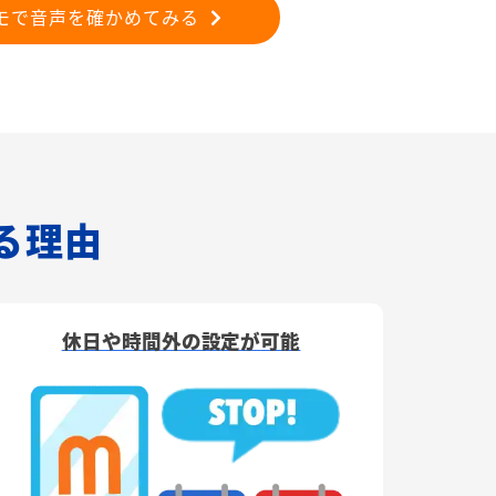
モで音声を確かめてみる
れる理由
休日や時間外の設定が可能