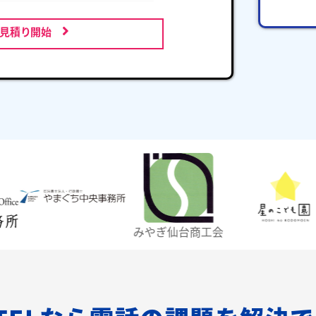
お見積り開始
みやぎ仙台商工会