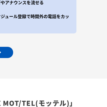
否やアナウンスを流せる
ケジュール登録で時間外の電話をカッ
X
MOT/TEL(モッテル)」