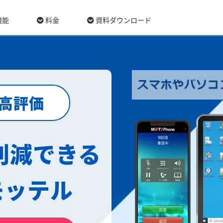
機能
料金
資料ダウンロード
最高評価
削減できる
モッテル