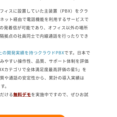
オフィスに設置していた主装置（PBX）をクラ
ネット経由で電話機能を利用するサービスで
の発着信が可能であり、オフィス以外の場所
隔拠点の社員同士で内線通話を行ったりでき
上の開発実績を持つクラウドPBX
です。日本で
みやすい操作性、品質、サポート体制を評価
PBXカテゴリで全体満足度最高評価の星5」を
質や通話の安定性から、累計の導入実績は
ます。
だける
無料デモ
を実施中ですので、ぜひお試