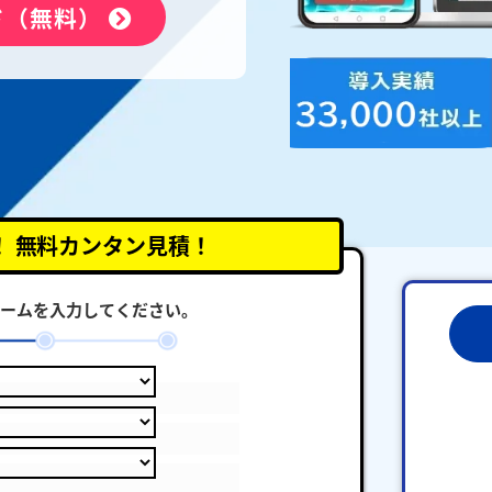
ド（無料）
！
無料カンタン見積！
ームを入力してください。