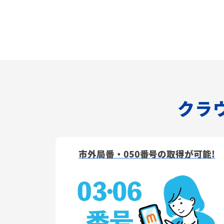
クラウ
市外局番・050番号の取得が可能!