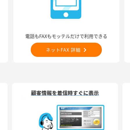
電話もFAXもモッテルだけで利用できる
ネットFAX 詳細
顧客情報を着信時すぐに表示