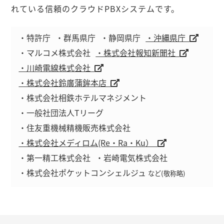
れている信頼のクラウドPBXシステムです。
・特許庁
・群馬県庁
・静岡県庁
・沖縄県庁
・マルコメ株式会社
・株式会社報知新聞社
・川崎電線株式会社
・株式会社鈴廣蒲鉾本店
・株式会社相鉄ホテルマネジメント
・一般社団法人Tリーグ
・住友重機械精機販売株式会社
・株式会社メディロム(Re・Ra・Ku）
・第一精工株式会社
・岩崎電気株式会社
・株式会社ポケットコンシェルジュ
など(敬称略)