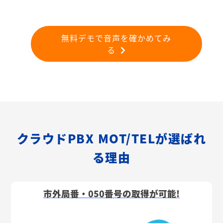
無料デモで音声を確かめてみ
る
クラウドPBX MOT/TELが選ばれ
る理由
市外局番・050番号の取得が可能!