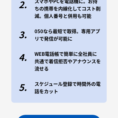
スマホやPCを電話機に。お持
2.
ちの携帯を内線化してコスト削
減。個人番号と併用も可能
050なら最短で取得。専用アプ
3.
リで発信が可能に
WEB電話帳で簡単に全社員に
4.
共通で着信拒否やアナウンスを
流せる
スケジュール登録で時間外の電
5.
話をカット