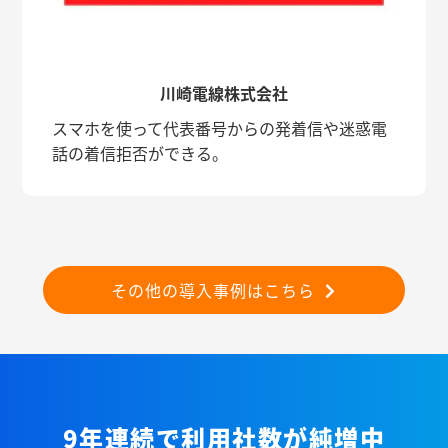
川崎電線株式会社
スマホを使って代表番号からの発着信や迷惑電
話の着信拒否ができる。
その他の導入事例はこちら
9年連続で利用社数が純増中