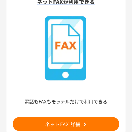
ネットFAXが利用できる
電話もFAXもモッテルだけで利用できる
ネットFAX 詳細