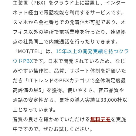
主装置（PBX）をクラウド上に設置し、インター
ネット経由で電話機能を利用するサービスです。
スマホから会社番号での発着信が可能であり、オ
フィス以外の場所で電話業務を行ったり、遠隔拠
点の社員同士で内線通話を行ったりできます。
「MOT/TEL」は、
15年以上の開発実績を持つクラ
ウドPBX
です。日本で開発されているため、なじ
みやすい操作性、品質、サポート体制を評価いた
だき「ITトレンドのPBXカテゴリで全体満足度最
高評価の星5」を獲得。使いやすさ、音声品質や
通話の安定性から、累計の導入実績は33,000社以
上となっています。
音質の良さを確かめていただける
無料デモ
を実施
中ですので、ぜひお試しください。