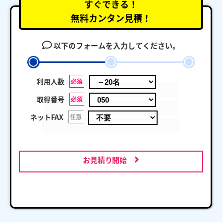
すぐできる！
無料カンタン見積！
以下のフォームを入力してください。
利用人数
必須
取得番号
必須
ネットFAX
任意
お見積り開始