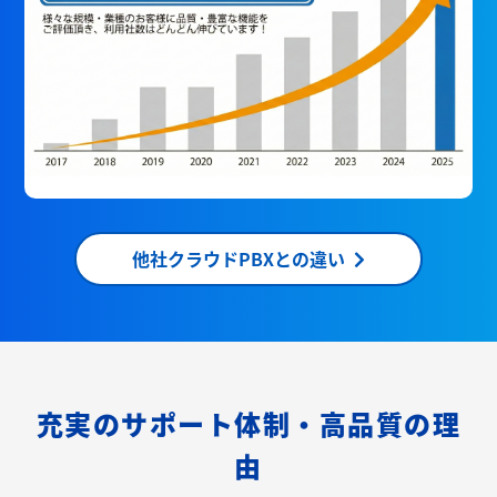
他社クラウドPBXとの違い
充実のサポート体制・高品質の理
由