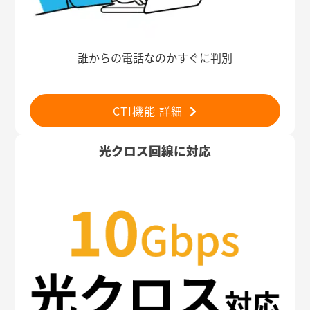
誰からの電話なのかすぐに判別
CTI機能 詳細
光クロス回線に対応