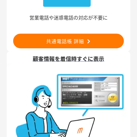
営業電話や迷惑電話の対応が不要に
共通電話帳 詳細
顧客情報を着信時すぐに表示