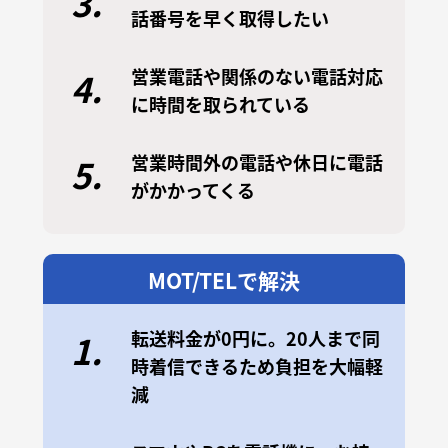
3.
話番号を早く取得したい
営業電話や関係のない電話対応
4.
に時間を取られている
営業時間外の電話や休日に電話
5.
がかかってくる
MOT/TELで解決
転送料金が0円に。20人まで同
1.
時着信できるため負担を大幅軽
減