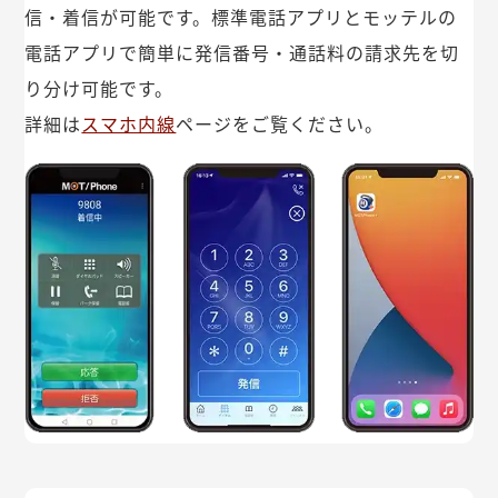
信・着信が可能です。標準電話アプリとモッテルの
電話アプリで簡単に発信番号・通話料の請求先を切
り分け可能です。
詳細は
スマホ内線
ページをご覧ください。