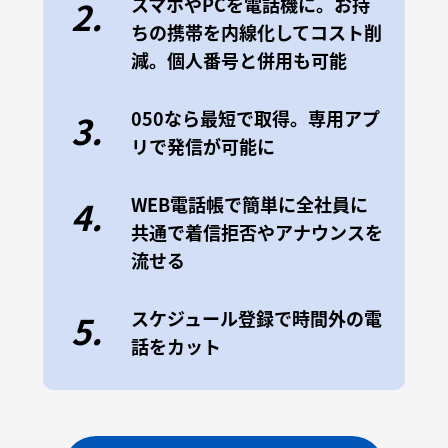
スマホやPCを電話機に。お持
2.
ちの携帯を内線化してコスト削
減。個人番号と併用も可能
050なら最短で取得。専用アプ
3.
リで発信が可能に
WEB電話帳で簡単に全社員に
4.
共通で着信拒否やアナウンスを
流せる
スケジュール登録で時間外の電
5.
話をカット