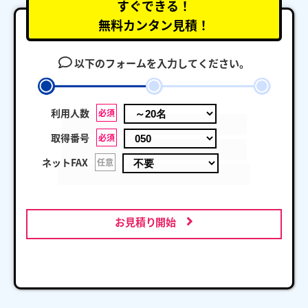
すぐできる！
無料カンタン見積！
以下のフォームを入力してください。
利用人数
必須
取得番号
必須
ネットFAX
任意
お見積り開始