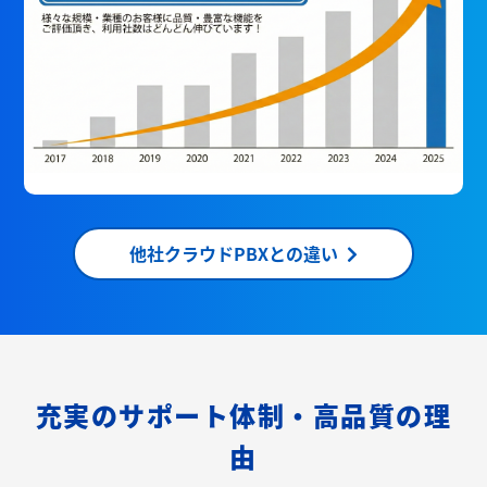
他社クラウドPBXとの違い
充実のサポート体制・高品質の理
由