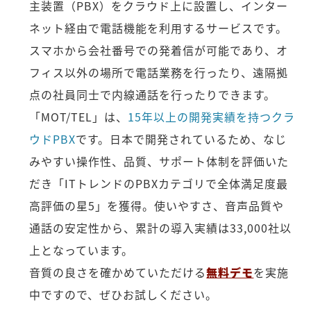
主装置（PBX）をクラウド上に設置し、インター
ネット経由で電話機能を利用するサービスです。
スマホから会社番号での発着信が可能であり、オ
フィス以外の場所で電話業務を行ったり、遠隔拠
点の社員同士で内線通話を行ったりできます。
「MOT/TEL」は、
15年以上の開発実績を持つクラ
ウドPBX
です。日本で開発されているため、なじ
みやすい操作性、品質、サポート体制を評価いた
だき「ITトレンドのPBXカテゴリで全体満足度最
高評価の星5」を獲得。使いやすさ、音声品質や
通話の安定性から、累計の導入実績は33,000社以
上となっています。
音質の良さを確かめていただける
無料デモ
を実施
中ですので、ぜひお試しください。