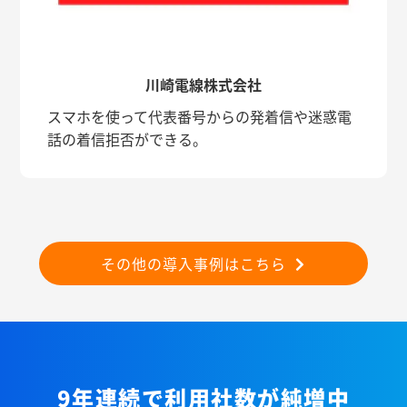
川崎電線株式会社
スマホを使って代表番号からの発着信や迷惑電
話の着信拒否ができる。
その他の導入事例はこちら
9年連続で利用社数が純増中