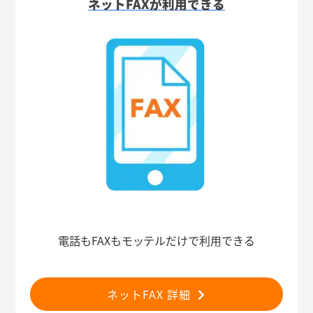
ネットFAXが利用できる
電話もFAXもモッテルだけで利用できる
ネットFAX 詳細