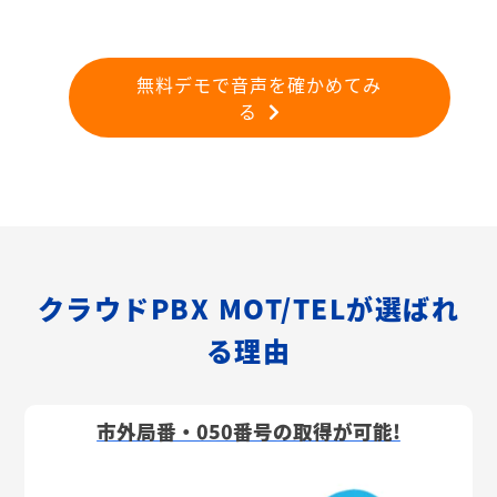
無料デモで音声を確かめてみ
る
クラウドPBX MOT/TELが選ばれ
る理由
市外局番・050番号の取得が可能!