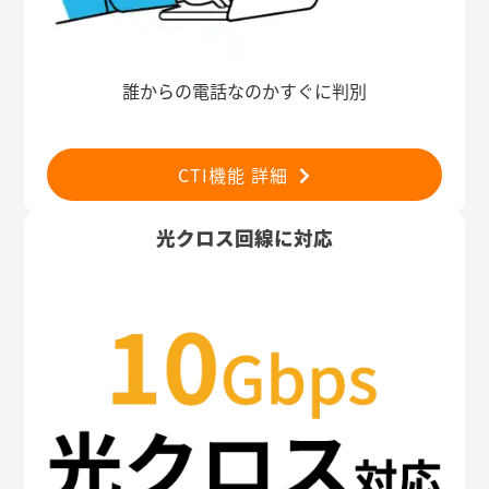
誰からの電話なのかすぐに判別
CTI機能 詳細
光クロス回線に対応