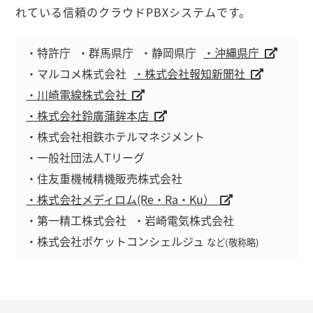
れている信頼のクラウドPBXシステムです。
・特許庁
・群馬県庁
・静岡県庁
・沖縄県庁
・マルコメ株式会社
・株式会社報知新聞社
・川崎電線株式会社
・株式会社鈴廣蒲鉾本店
・株式会社相鉄ホテルマネジメント
・一般社団法人Tリーグ
・住友重機械精機販売株式会社
・株式会社メディロム(Re・Ra・Ku）
・第一精工株式会社
・岩崎電気株式会社
・株式会社ポケットコンシェルジュ
など(敬称略)