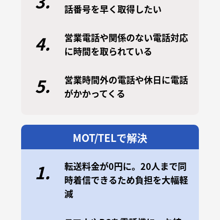
3.
話番号を早く取得したい
営業電話や関係のない電話対応
4.
に時間を取られている
営業時間外の電話や休日に電話
5.
がかかってくる
MOT/TELで解決
転送料金が0円に。20人まで同
1.
時着信できるため負担を大幅軽
減