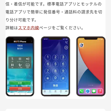
信・着信が可能です。標準電話アプリとモッテルの
電話アプリで簡単に発信番号・通話料の請求先を切
り分け可能です。
詳細は
スマホ内線
ページをご覧ください。