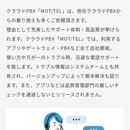
クラウドPBX「MOT/TEL」は、他社クラウドPBXか
らの乗り換えも多くご依頼頂きます。
理由として充実したサポート体制・高品質が挙げら
れます。クラウドPBX「MOT/TEL」では、利用する
アプリやゲートウェイ・PBXなど全て自社開発。
使い方や万が一のトラブル時、迅速な電話サポート
を致します。トラブル情報はシステムチームとも共
有され、バージョンアップによって根本解決も図り
ます。また、アプリなどは品質管理部門の厳しいチ
ェックを通過しないとリリースされません。