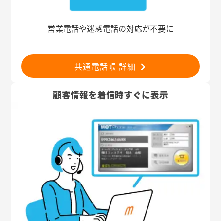
営業電話や迷惑電話の対応が不要に
共通電話帳 詳細
顧客情報を着信時すぐに表示