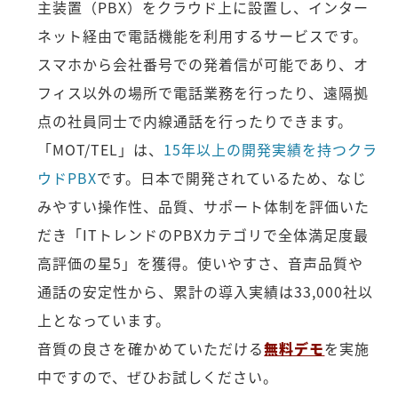
主装置（PBX）をクラウド上に設置し、インター
ネット経由で電話機能を利用するサービスです。
スマホから会社番号での発着信が可能であり、オ
フィス以外の場所で電話業務を行ったり、遠隔拠
点の社員同士で内線通話を行ったりできます。
「MOT/TEL」は、
15年以上の開発実績を持つクラ
ウドPBX
です。日本で開発されているため、なじ
みやすい操作性、品質、サポート体制を評価いた
だき「ITトレンドのPBXカテゴリで全体満足度最
高評価の星5」を獲得。使いやすさ、音声品質や
通話の安定性から、累計の導入実績は33,000社以
上となっています。
音質の良さを確かめていただける
無料デモ
を実施
中ですので、ぜひお試しください。