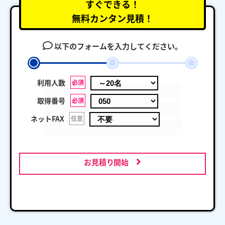
すぐできる！
無料カンタン見積！
以下のフォームを入力してください。
利用人数
必須
取得番号
必須
ネットFAX
任意
お見積り開始