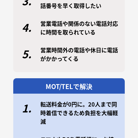
3.
話番号を早く取得したい
営業電話や関係のない電話対応
4.
に時間を取られている
営業時間外の電話や休日に電話
5.
がかかってくる
MOT/TELで解決
転送料金が0円に。20人まで同
1.
時着信できるため負担を大幅軽
減