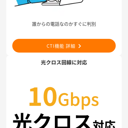
誰からの電話なのかすぐに判別
CTI機能 詳細
光クロス回線に対応