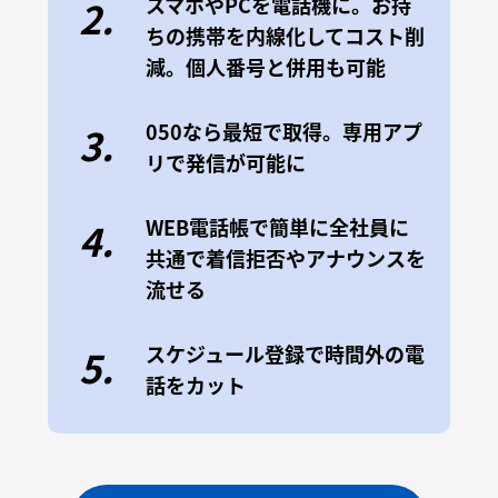
スマホやPCを電話機に。お持
2.
ちの携帯を内線化してコスト削
減。個人番号と併用も可能
050なら最短で取得。専用アプ
3.
リで発信が可能に
WEB電話帳で簡単に全社員に
4.
共通で着信拒否やアナウンスを
流せる
スケジュール登録で時間外の電
5.
話をカット