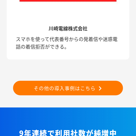
川崎電線株式会社
スマホを使って代表番号からの発着信や迷惑電
話の着信拒否ができる。
その他の導入事例はこちら
9年連続で利用社数が純増中