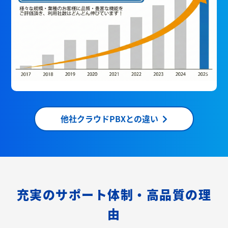
他社クラウドPBXとの違い
充実のサポート体制・高品質の理
由