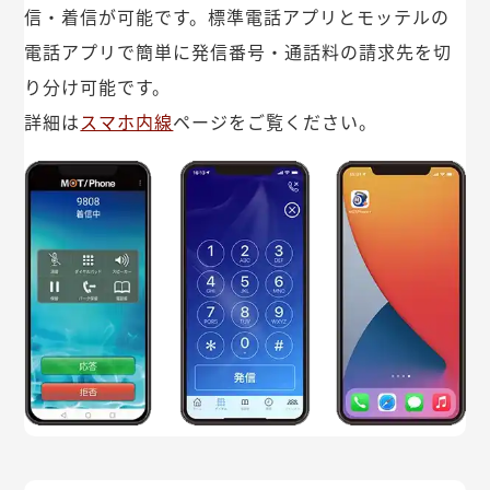
信・着信が可能です。標準電話アプリとモッテルの
電話アプリで簡単に発信番号・通話料の請求先を切
り分け可能です。
詳細は
スマホ内線
ページをご覧ください。