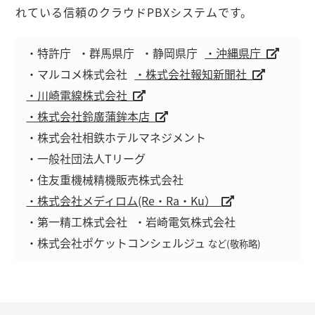
れている信頼のクラウドPBXシステムです。
・特許庁
・群馬県庁
・静岡県庁
・沖縄県庁
・マルコメ株式会社
・株式会社報知新聞社
・川崎電線株式会社
・株式会社鈴廣蒲鉾本店
・株式会社相鉄ホテルマネジメント
・一般社団法人Tリーグ
・住友重機械精機販売株式会社
・株式会社メディロム(Re・Ra・Ku）
・第一精工株式会社
・岩崎電気株式会社
・株式会社ポケットコンシェルジュ
など(敬称略)