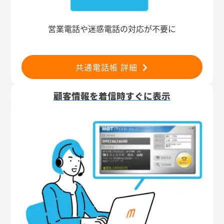
営業電話や迷惑電話の対応が不要に
共通電話帳 詳細
顧客情報を着信時すぐに表示