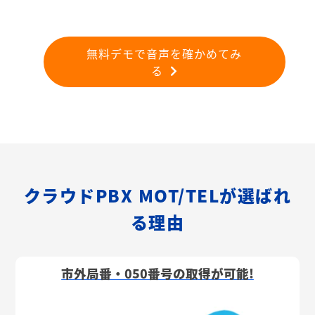
無料デモで音声を確かめてみ
る
クラウドPBX MOT/TELが選ばれ
る理由
市外局番・050番号の取得が可能!