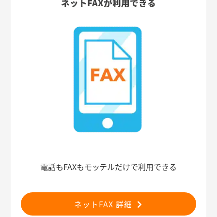
ネットFAXが利用できる
電話もFAXもモッテルだけで利用できる
ネットFAX 詳細