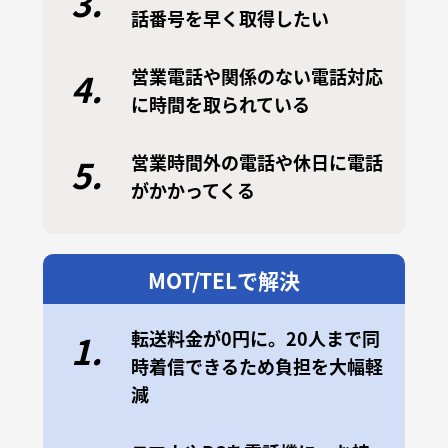
3.
話番号を早く取得したい
営業電話や関係のない電話対応
4.
に時間を取られている
営業時間外の電話や休日に電話
5.
がかかってくる
MOT/TELで解決
転送料金が0円に。20人まで同
1.
時着信できるため負担を大幅軽
減