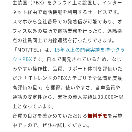
主装置（PBX）をクラウド上に設置し、インター
ネット経由で電話機能を利用するサービスです。
スマホから会社番号での発着信が可能であり、オ
フィス以外の場所で電話業務を行ったり、遠隔拠
点の社員同士で内線通話を行ったりできます。
「MOT/TEL」は、
15年以上の開発実績を持つクラ
ウドPBX
です。日本で開発されているため、なじ
みやすい操作性、品質、サポート体制を評価いた
だき「ITトレンドのPBXカテゴリで全体満足度最
高評価の星5」を獲得。使いやすさ、音声品質や
通話の安定性から、累計の導入実績は33,000社以
上となっています。
音質の良さを確かめていただける
無料デモ
を実施
中ですので、ぜひお試しください。