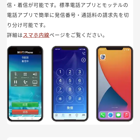
信・着信が可能です。標準電話アプリとモッテルの
電話アプリで簡単に発信番号・通話料の請求先を切
り分け可能です。
詳細は
スマホ内線
ページをご覧ください。