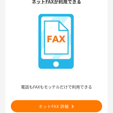
ネットFAXが利用できる
電話もFAXもモッテルだけで利用できる
ネットFAX 詳細