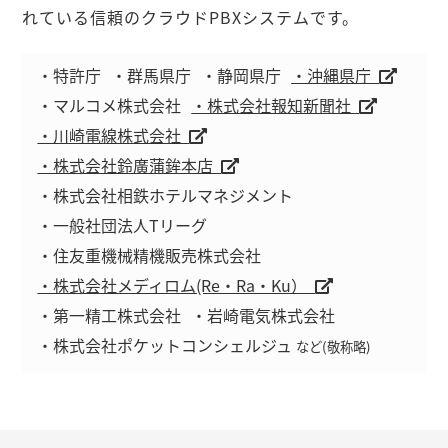
れている信頼のクラウドPBXシステムです。
・特許庁
・群馬県庁
・静岡県庁
・沖縄県庁
・マルコメ株式会社
・株式会社報知新聞社
・川崎電線株式会社
・株式会社鈴廣蒲鉾本店
・株式会社相鉄ホテルマネジメント
・一般社団法人Tリーグ
・住友重機械精機販売株式会社
・株式会社メディロム(Re・Ra・Ku）
・第一精工株式会社
・岩崎電気株式会社
・株式会社ポケットコンシェルジュ
など(敬称略)