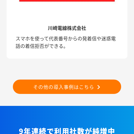
川崎電線株式会社
スマホを使って代表番号からの発着信や迷惑電
話の着信拒否ができる。
その他の導入事例はこちら
9年連続で利用社数が純増中