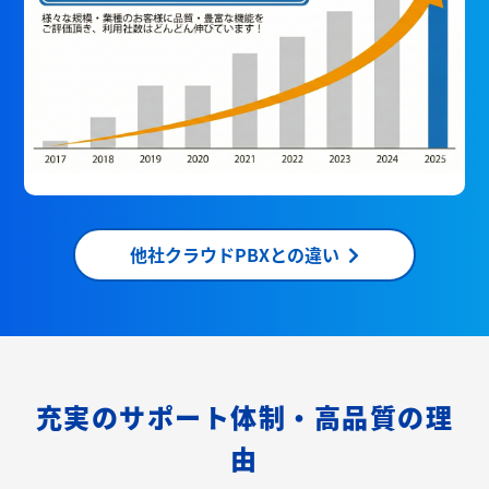
他社クラウドPBXとの違い
充実のサポート体制・高品質の理
由