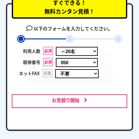
すぐできる！
無料カンタン見積！
以下のフォームを入力してください。
利用人数
必須
取得番号
必須
ネットFAX
任意
お見積り開始