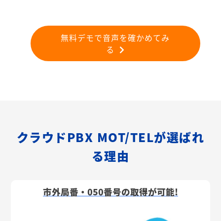
無料デモで音声を確かめてみ
る
クラウドPBX MOT/TELが選ばれ
る理由
市外局番・050番号の取得が可能!