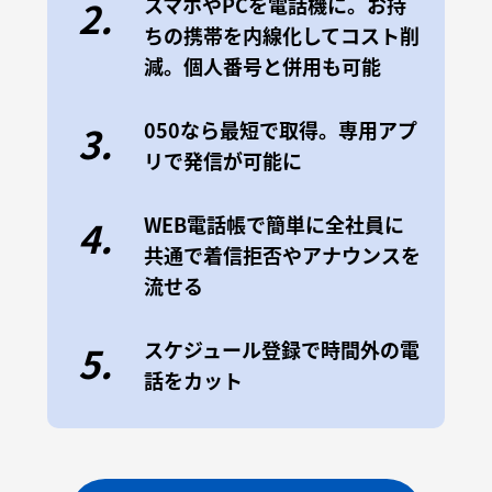
スマホやPCを電話機に。お持
2.
ちの携帯を内線化してコスト削
減。個人番号と併用も可能
050なら最短で取得。専用アプ
3.
リで発信が可能に
WEB電話帳で簡単に全社員に
4.
共通で着信拒否やアナウンスを
流せる
スケジュール登録で時間外の電
5.
話をカット