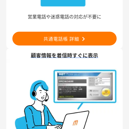
営業電話や迷惑電話の対応が不要に
共通電話帳 詳細
顧客情報を着信時すぐに表示