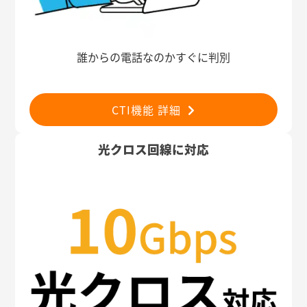
誰からの電話なのかすぐに判別
CTI機能 詳細
光クロス回線に対応