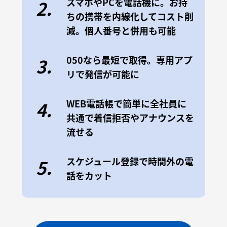
スマホやPCを電話機に。お持
2.
ちの携帯を内線化してコスト削
減。個人番号と併用も可能
050なら最短で取得。専用アプ
3.
リで発信が可能に
WEB電話帳で簡単に全社員に
4.
共通で着信拒否やアナウンスを
流せる
スケジュール登録で時間外の電
5.
話をカット