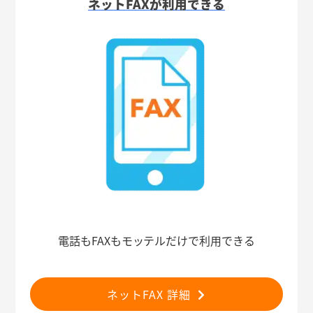
ネットFAXが利用できる
電話もFAXもモッテルだけで利用できる
ネットFAX 詳細