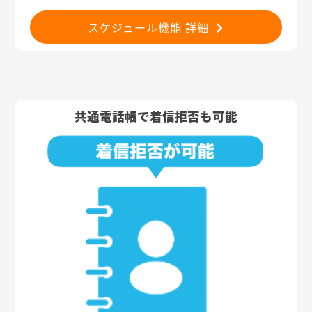
スケジュール機能 詳細
共通電話帳で着信拒否も可能