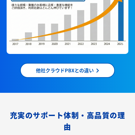
他社クラウドPBXとの違い
充実のサポート体制・高品質の理
由