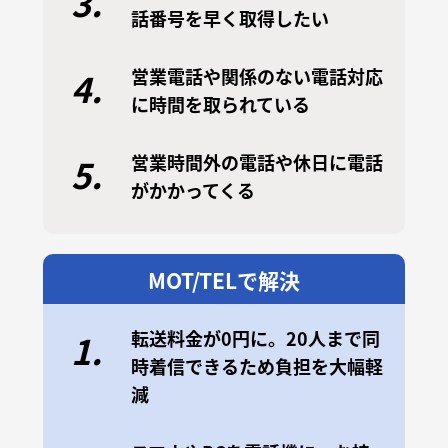
3.
話番号を早く取得したい
営業電話や関係のない電話対応
4.
に時間を取られている
営業時間外の電話や休日に電話
5.
がかかってくる
MOT/TELで解決
転送料金が0円に。20人まで同
1.
時着信できるため負担を大幅軽
減