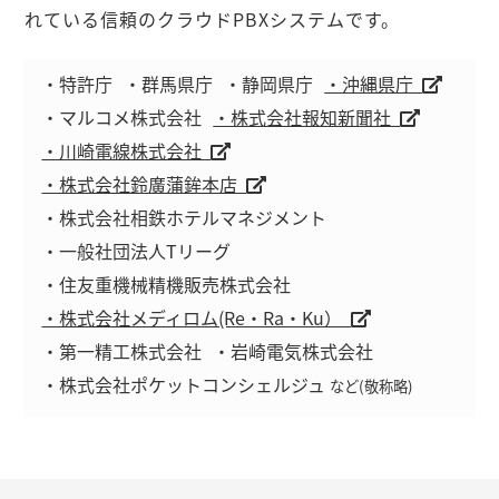
れている信頼のクラウドPBXシステムです。
・特許庁
・群馬県庁
・静岡県庁
・沖縄県庁
・マルコメ株式会社
・株式会社報知新聞社
・川崎電線株式会社
・株式会社鈴廣蒲鉾本店
・株式会社相鉄ホテルマネジメント
・一般社団法人Tリーグ
・住友重機械精機販売株式会社
・株式会社メディロム(Re・Ra・Ku）
・第一精工株式会社
・岩崎電気株式会社
・株式会社ポケットコンシェルジュ
など(敬称略)