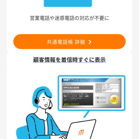
営業電話や迷惑電話の対応が不要に
共通電話帳 詳細
顧客情報を着信時すぐに表示