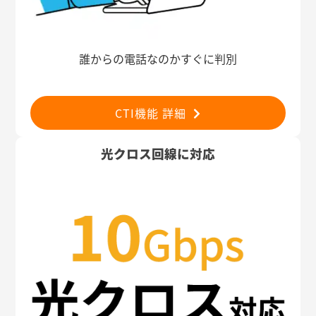
誰からの電話なのかすぐに判別
CTI機能 詳細
光クロス回線に対応