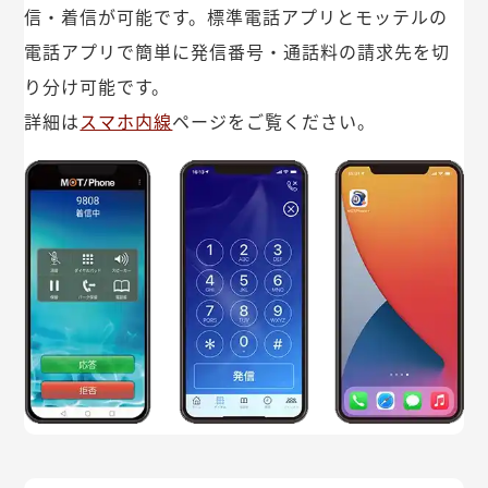
信・着信が可能です。標準電話アプリとモッテルの
電話アプリで簡単に発信番号・通話料の請求先を切
り分け可能です。
詳細は
スマホ内線
ページをご覧ください。