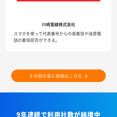
川崎電線株式会社
スマホを使って代表番号からの発着信や迷惑電
話の着信拒否ができる。
その他の導入事例はこちら
9年連続で利用社数が純増中