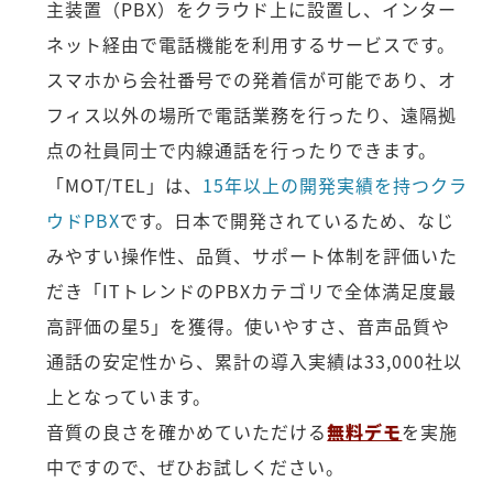
主装置（PBX）をクラウド上に設置し、インター
ネット経由で電話機能を利用するサービスです。
スマホから会社番号での発着信が可能であり、オ
フィス以外の場所で電話業務を行ったり、遠隔拠
点の社員同士で内線通話を行ったりできます。
「MOT/TEL」は、
15年以上の開発実績を持つクラ
ウドPBX
です。日本で開発されているため、なじ
みやすい操作性、品質、サポート体制を評価いた
だき「ITトレンドのPBXカテゴリで全体満足度最
高評価の星5」を獲得。使いやすさ、音声品質や
通話の安定性から、累計の導入実績は33,000社以
上となっています。
音質の良さを確かめていただける
無料デモ
を実施
中ですので、ぜひお試しください。