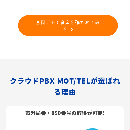
無料デモで音声を確かめてみ
る
クラウドPBX MOT/TELが選ばれ
る理由
市外局番・050番号の取得が可能!