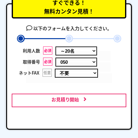
すぐできる！
無料カンタン見積！
以下のフォームを入力してください。
利用人数
必須
取得番号
必須
ネットFAX
任意
お見積り開始