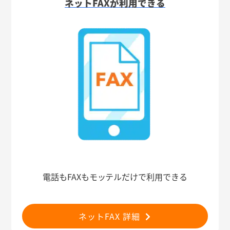
ネットFAXが利用できる
電話もFAXもモッテルだけで利用できる
ネットFAX 詳細