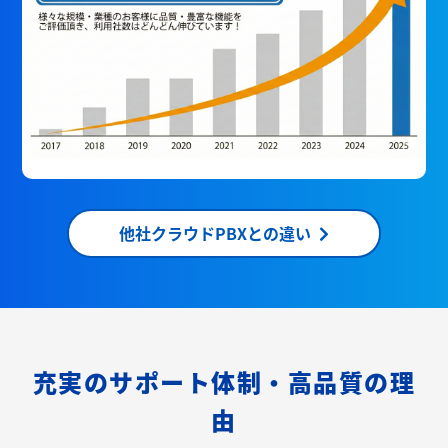
他社クラウドPBXとの違い
充実のサポート体制・高品質の理
由