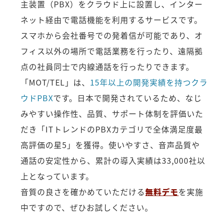
主装置（PBX）をクラウド上に設置し、インター
ネット経由で電話機能を利用するサービスです。
スマホから会社番号での発着信が可能であり、オ
フィス以外の場所で電話業務を行ったり、遠隔拠
点の社員同士で内線通話を行ったりできます。
「MOT/TEL」は、
15年以上の開発実績を持つクラ
ウドPBX
です。日本で開発されているため、なじ
みやすい操作性、品質、サポート体制を評価いた
だき「ITトレンドのPBXカテゴリで全体満足度最
高評価の星5」を獲得。使いやすさ、音声品質や
通話の安定性から、累計の導入実績は33,000社以
上となっています。
音質の良さを確かめていただける
無料デモ
を実施
中ですので、ぜひお試しください。