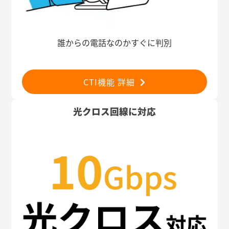
誰からの電話なのかすぐに判別
CTI機能 詳細
光クロス回線に対応