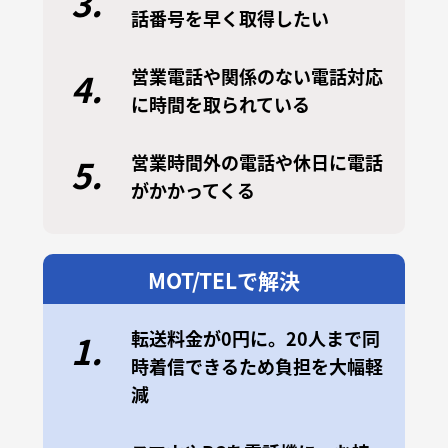
3.
話番号を早く取得したい
営業電話や関係のない電話対応
4.
に時間を取られている
営業時間外の電話や休日に電話
5.
がかかってくる
MOT/TELで解決
転送料金が0円に。20人まで同
1.
時着信できるため負担を大幅軽
減