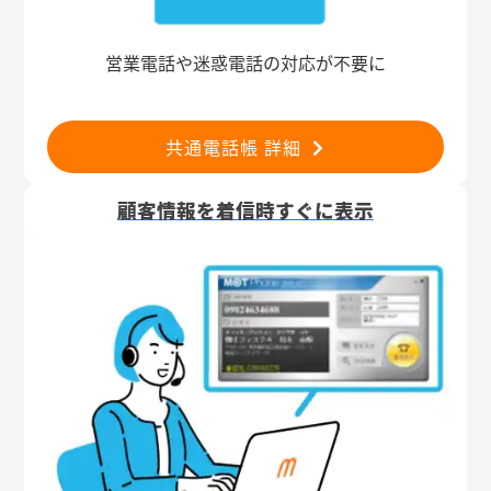
営業電話や迷惑電話の対応が不要に
共通電話帳 詳細
顧客情報を着信時すぐに表示