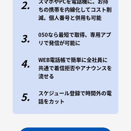
スマホやPCを電話機に。お持
2.
ちの携帯を内線化してコスト削
減。個人番号と併用も可能
050なら最短で取得。専用アプ
3.
リで発信が可能に
WEB電話帳で簡単に全社員に
4.
共通で着信拒否やアナウンスを
流せる
スケジュール登録で時間外の電
5.
話をカット