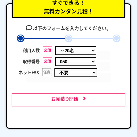
すぐできる！
無料カンタン見積！
以下のフォームを入力してください。
利用人数
必須
取得番号
必須
ネットFAX
任意
お見積り開始