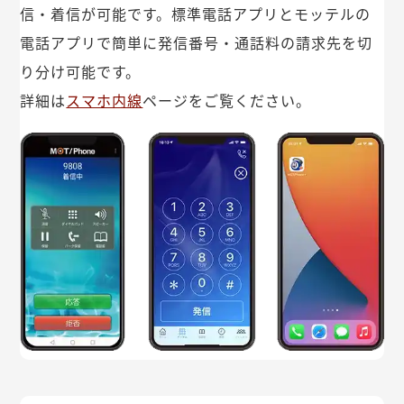
信・着信が可能です。標準電話アプリとモッテルの
電話アプリで簡単に発信番号・通話料の請求先を切
り分け可能です。
詳細は
スマホ内線
ページをご覧ください。