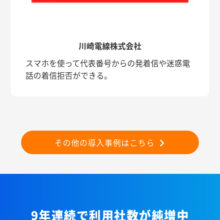
川崎電線株式会社
スマホを使って代表番号からの発着信や迷惑電
話の着信拒否ができる。
その他の導入事例はこちら
9年連続で利用社数が純増中