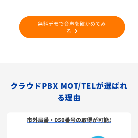
無料デモで音声を確かめてみ
る
クラウドPBX MOT/TELが選ばれ
る理由
市外局番・050番号の取得が可能!