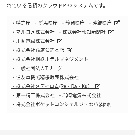
れている信頼のクラウドPBXシステムです。
・特許庁
・群馬県庁
・静岡県庁
・沖縄県庁
・マルコメ株式会社
・株式会社報知新聞社
・川崎電線株式会社
・株式会社鈴廣蒲鉾本店
・株式会社相鉄ホテルマネジメント
・一般社団法人Tリーグ
・住友重機械精機販売株式会社
・株式会社メディロム(Re・Ra・Ku）
・第一精工株式会社
・岩崎電気株式会社
・株式会社ポケットコンシェルジュ
など(敬称略)