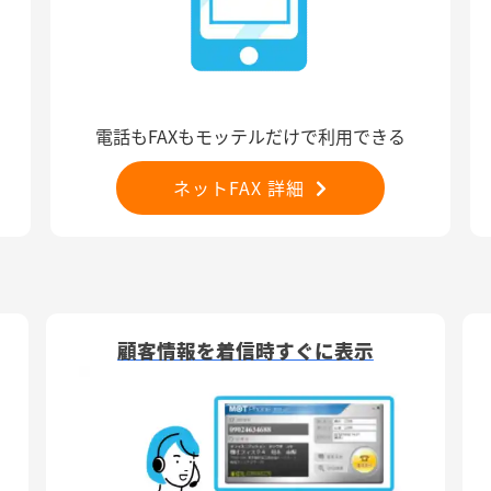
電話もFAXもモッテルだけで利用できる
ネットFAX 詳細
顧客情報を着信時すぐに表示