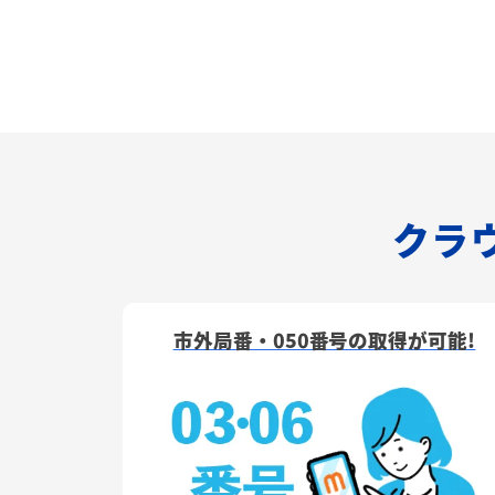
クラウ
市外局番・050番号の取得が可能!