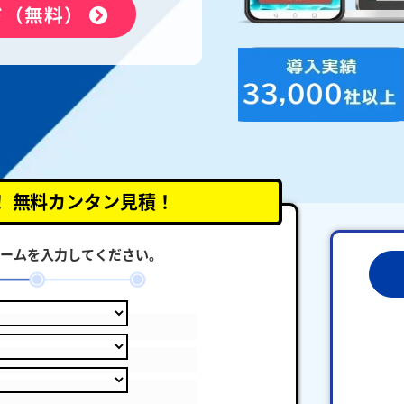
ド（無料）
！
無料カンタン見積！
ームを入力してください。