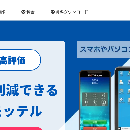
機能
料金
資料ダウンロード
最高評価
削減できる
モッテル