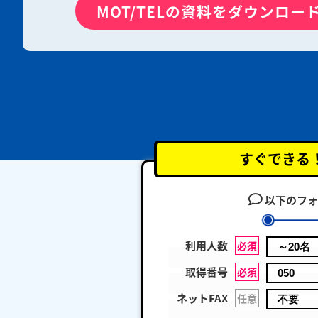
MOT/TELの資料をダウンロー
すぐできる
以下のフォ
利用人数
必須
取得番号
必須
ネットFAX
任意