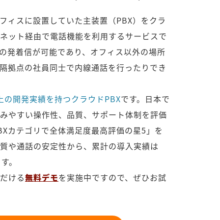
オフィスに設置していた主装置（PBX）をクラ
ネット経由で電話機能を利用するサービスで
の発着信が可能であり、オフィス以外の場所
隔拠点の社員同士で内線通話を行ったりでき
上の開発実績を持つクラウドPBX
です。日本で
みやすい操作性、品質、サポート体制を評価
PBXカテゴリで全体満足度最高評価の星5」を
質や通話の安定性から、累計の導入実績は
ます。
だける
無料デモ
を実施中ですので、ぜひお試