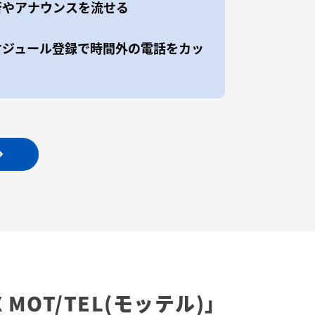
否やアナウンスを流せる
ケジュール登録で時間外の電話をカッ
X
MOT/TEL(モッテル)」