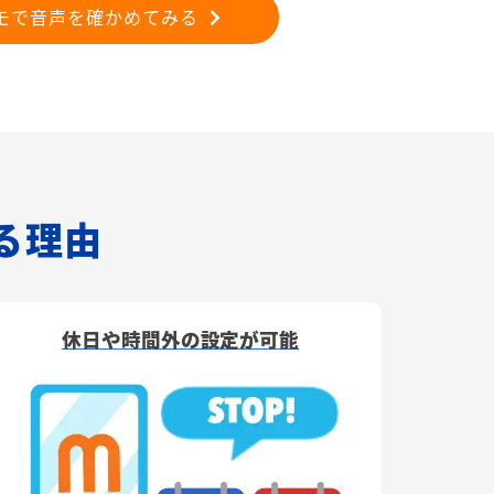
モで音声を確かめてみる
れる理由
休日や時間外の設定が可能