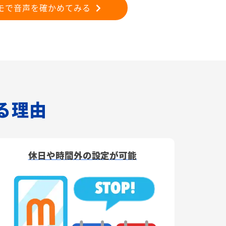
モで音声を確かめてみる
れる理由
休日や時間外の設定が可能