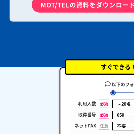
MOT/TELの資料をダウンロー
すぐできる
以下のフォ
利用人数
必須
取得番号
必須
ネットFAX
任意