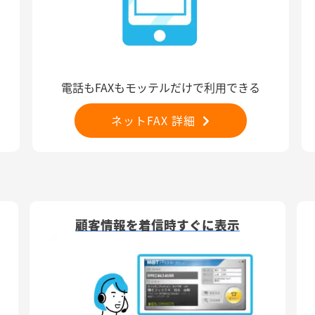
電話もFAXもモッテルだけで利用できる
ネットFAX 詳細
顧客情報を着信時すぐに表示