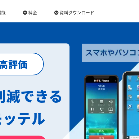
機能
料金
資料ダウンロード
最高評価
削減できる
モッテル