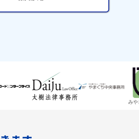
みやぎ仙台商