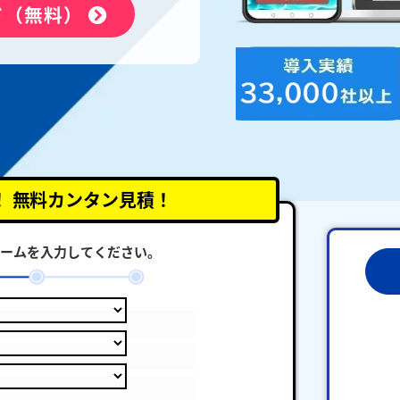
ド（無料）
！
無料カンタン見積！
ームを入力してください。