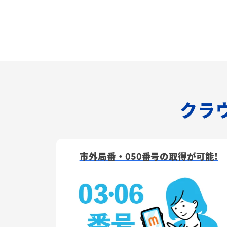
クラウ
市外局番・050番号の取得が可能!