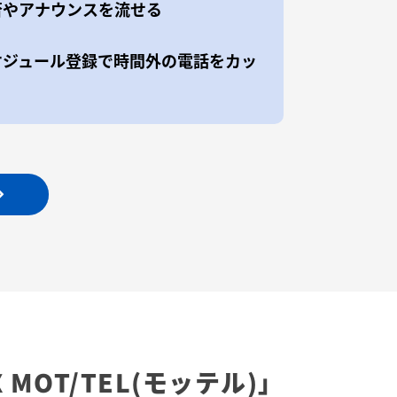
否やアナウンスを流せる
ケジュール登録で時間外の電話をカッ
X
MOT/TEL(モッテル)」