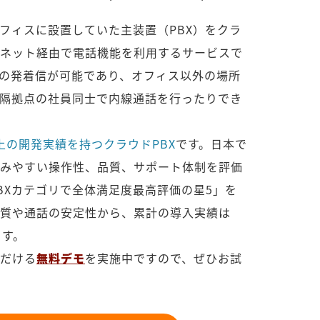
オフィスに設置していた主装置（PBX）をクラ
ネット経由で電話機能を利用するサービスで
の発着信が可能であり、オフィス以外の場所
隔拠点の社員同士で内線通話を行ったりでき
上の開発実績を持つクラウドPBX
です。日本で
みやすい操作性、品質、サポート体制を評価
PBXカテゴリで全体満足度最高評価の星5」を
質や通話の安定性から、累計の導入実績は
ます。
だける
無料デモ
を実施中ですので、ぜひお試