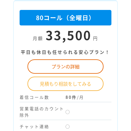
80コール（全曜日）
33,500
月額
円
平日も休日も任せられる安心プラン！
プランの詳細
見積もり相談をしてみる
着信コール数
80件
/月
営業電話のカウント
◯
除外
チャット連絡
◯