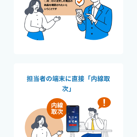
担当者の端末に直接「内線取
次」