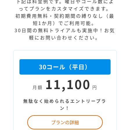
下記は料金例です。曜日やコール数によ
ってプランをカスタマイズできます。
初期費用無料・契約期間の縛りなし（最
短1か月）でご利用可能。
30日間の無料トライアルも実施中！お気
軽にお問い合わせください。
30コール（平日）
11,100
月額
円
無駄なく始められるエントリープラ
ン！
プランの詳細