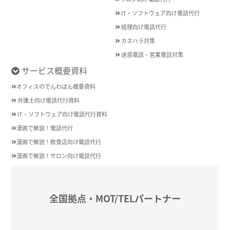
IT・ソフトウェア向け電話代行
経理向け電話代行
カスハラ対策
迷惑電話・営業電話対策
サービス概要資料
オフィスのでんわばん概要資料
弁護士向け電話代行資料
IT・ソフトウェア向け電話代行資料
漫画で解説！電話代行
漫画で解説！飲食店向け電話代行
漫画で解説！サロン向け電話代行
全国拠点・MOT/TELパートナー