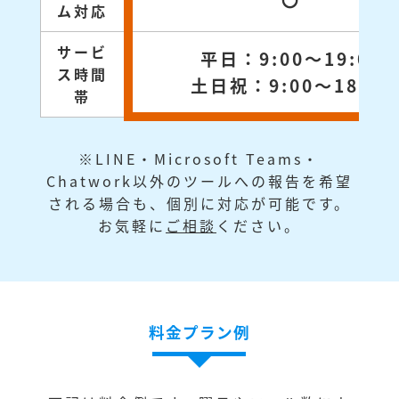
〇
ム対応
サービ
平日：9:00～19:00
ス時間
土日祝：9:00～18:00
帯
※LINE・Microsoft Teams・
Chatwork以外のツールへの報告を希望
される場合も、個別に対応が可能です。
お気軽に
ご相談
ください。
料金プラン例