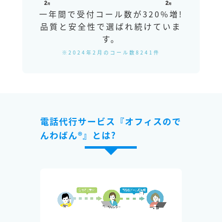
一年間で受付コール数が320%増!
品質と安全性で選ばれ続けていま
す。
※2024年2月のコール数8241件
電話代行サービス『オフィスので
んわばん®』とは?