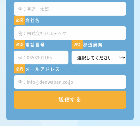
会社名
必須
電話番号
都道府県
必須
必須
メールアドレス
必須