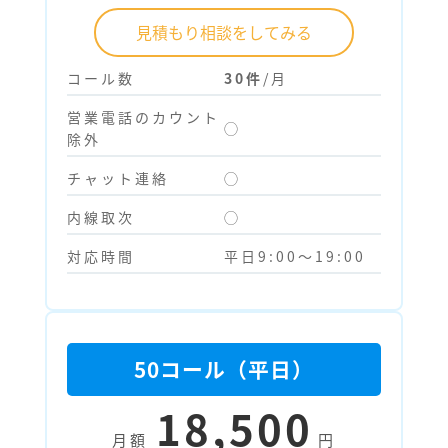
見積もり相談をしてみる
コール数
30件
/月
営業電話のカウント
◯
除外
チャット連絡
◯
内線取次
◯
対応時間
平日9:00～19:00
50コール（平日）
18,500
月額
円