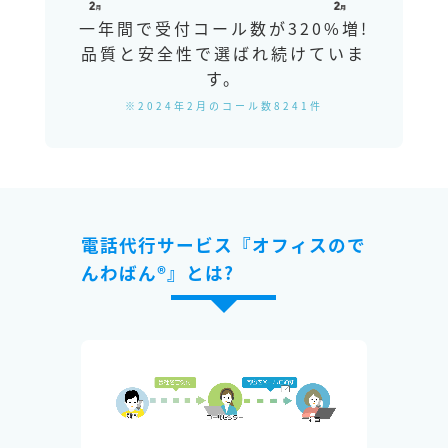
一年間で受付コール数が320%増!
品質と安全性で選ばれ続けていま
す。
※2024年2月のコール数8241件
電話代行サービス『オフィスので
んわばん®』とは?