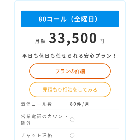
80コール（全曜日）
33,500
月額
円
平日も休日も任せられる安心プラン！
プランの詳細
見積もり相談をしてみる
着信コール数
80件
/月
営業電話のカウント
◯
除外
チャット連絡
◯