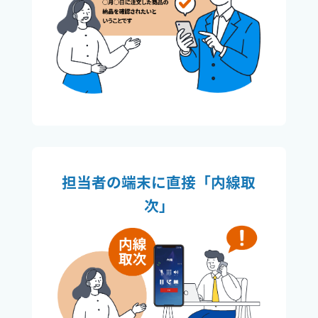
担当者の端末に直接「内線取
次」