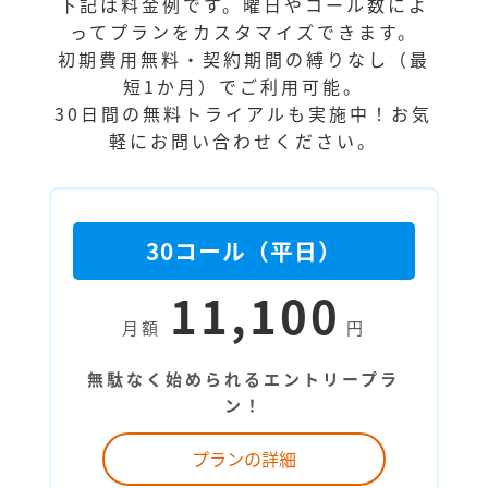
下記は料金例です。曜日やコール数によ
ってプランをカスタマイズできます。
初期費用無料・契約期間の縛りなし（最
短1か月）でご利用可能。
30日間の無料トライアルも実施中！お気
軽にお問い合わせください。
30コール（平日）
11,100
月額
円
無駄なく始められるエントリープラ
ン！
プランの詳細