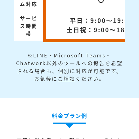
〇
ム対応
サービ
平日：9:00～19:00
ス時間
土日祝：9:00～18:00
帯
※LINE・Microsoft Teams・
Chatwork以外のツールへの報告を希望
される場合も、個別に対応が可能です。
お気軽に
ご相談
ください。
料金プラン例