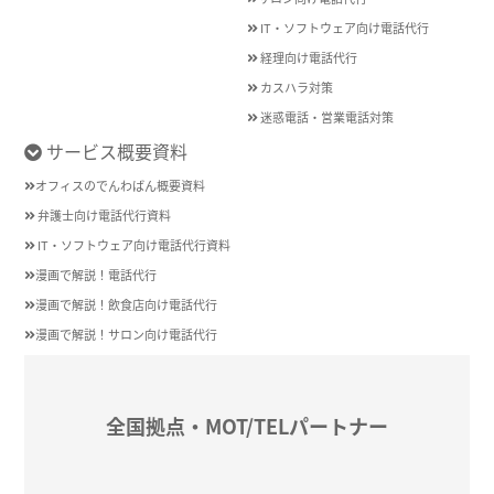
IT・ソフトウェア向け電話代行
経理向け電話代行
カスハラ対策
迷惑電話・営業電話対策
サービス概要資料
オフィスのでんわばん概要資料
弁護士向け電話代行資料
IT・ソフトウェア向け電話代行資料
漫画で解説！電話代行
漫画で解説！飲食店向け電話代行
漫画で解説！サロン向け電話代行
全国拠点・MOT/TELパートナー