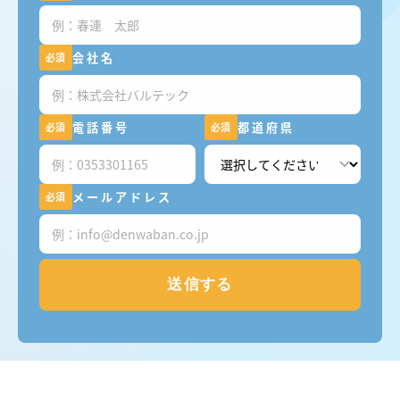
会社名
必須
電話番号
都道府県
必須
必須
メールアドレス
必須