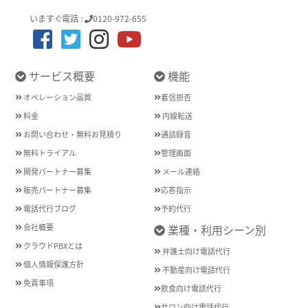
いますぐ電話 :
0120-972-655
サービス概要
機能
オペレーション品質
着信拒否
料金
内線転送
お問い合わせ・無料お見積り
通話録音
無料トライアル
管理画面
開発パートナー募集
メール連絡
販売パートナー募集
応答指示
電話代行ブログ
予約代行
会社概要
業種・利用シーン別
クラウドPBXとは
弁護士向け電話代行
個人情報保護方針
不動産向け電話代行
免責事項
飲食向け電話代行
サロン向け電話代行