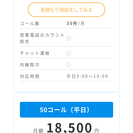
見積もり相談をしてみる
コール数
30件
/月
営業電話のカウント
◯
除外
チャット連絡
◯
内線取次
◯
対応時間
平日9:00～19:00
50コール（平日）
18,500
月額
円