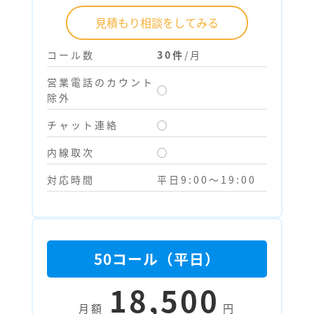
見積もり相談をしてみる
コール数
30件
/月
営業電話のカウント
◯
除外
チャット連絡
◯
内線取次
◯
対応時間
平日9:00～19:00
50コール（平日）
18,500
月額
円