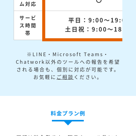
〇
ム対応
サービ
平日：9:00～19:00
ス時間
土日祝：9:00～18:00
帯
※LINE・Microsoft Teams・
Chatwork以外のツールへの報告を希望
される場合も、個別に対応が可能です。
お気軽に
ご相談
ください。
料金プラン例