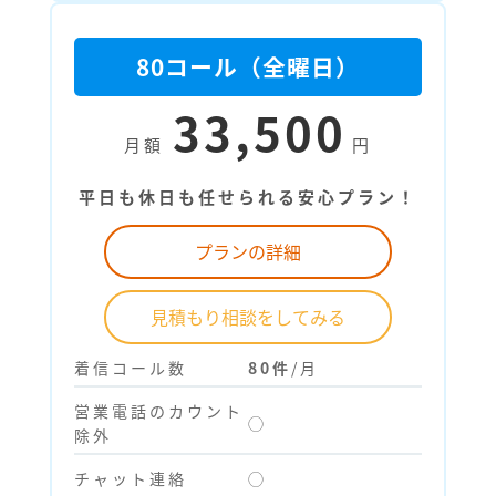
80コール（全曜日）
33,500
月額
円
平日も休日も任せられる安心プラン！
プランの詳細
見積もり相談をしてみる
着信コール数
80件
/月
営業電話のカウント
◯
除外
チャット連絡
◯