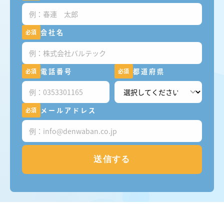
会社名
必須
電話番号
都道府県
必須
必須
メールアドレス
必須