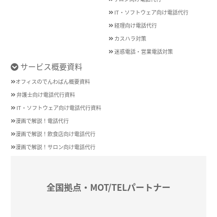
IT・ソフトウェア向け電話代行
経理向け電話代行
カスハラ対策
迷惑電話・営業電話対策
サービス概要資料
オフィスのでんわばん概要資料
弁護士向け電話代行資料
IT・ソフトウェア向け電話代行資料
漫画で解説！電話代行
漫画で解説！飲食店向け電話代行
漫画で解説！サロン向け電話代行
全国拠点・MOT/TELパートナー