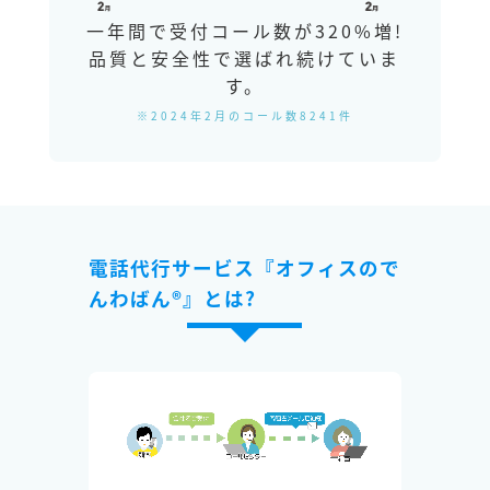
一年間で受付コール数が320%増!
品質と安全性で選ばれ続けていま
す。
※2024年2月のコール数8241件
電話代行サービス『オフィスので
んわばん®』とは?