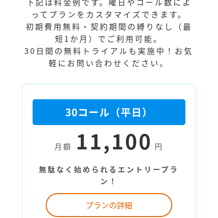
下記は料金例です。曜日やコール数によ
ってプランをカスタマイズできます。
初期費用無料・契約期間の縛りなし（最
短1か月）でご利用可能。
30日間の無料トライアルも実施中！お気
軽にお問い合わせください。
30コール（平日）
11,100
月額
円
無駄なく始められるエントリープラ
ン！
プランの詳細