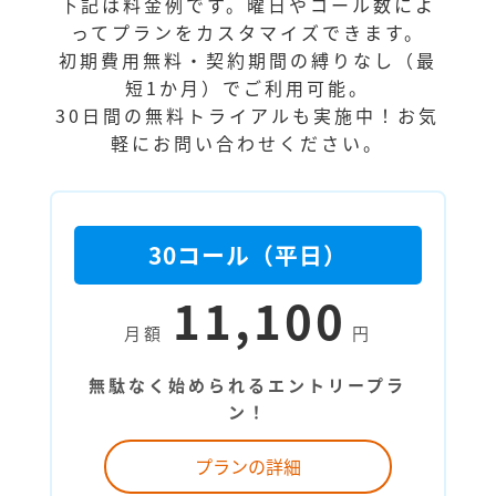
下記は料金例です。曜日やコール数によ
ってプランをカスタマイズできます。
初期費用無料・契約期間の縛りなし（最
短1か月）でご利用可能。
30日間の無料トライアルも実施中！お気
軽にお問い合わせください。
30コール（平日）
11,100
月額
円
無駄なく始められるエントリープラ
ン！
プランの詳細