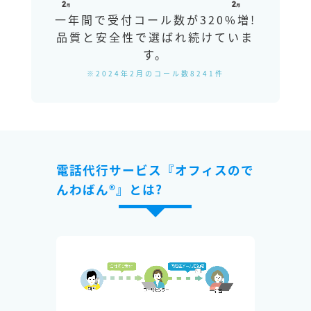
一年間で受付コール数が320%増!
品質と安全性で選ばれ続けていま
す。
※2024年2月のコール数8241件
電話代行サービス『オフィスので
んわばん®』とは?