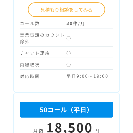
見積もり相談をしてみる
コール数
30件
/月
営業電話のカウント
◯
除外
チャット連絡
◯
内線取次
◯
対応時間
平日9:00～19:00
50コール（平日）
18,500
月額
円