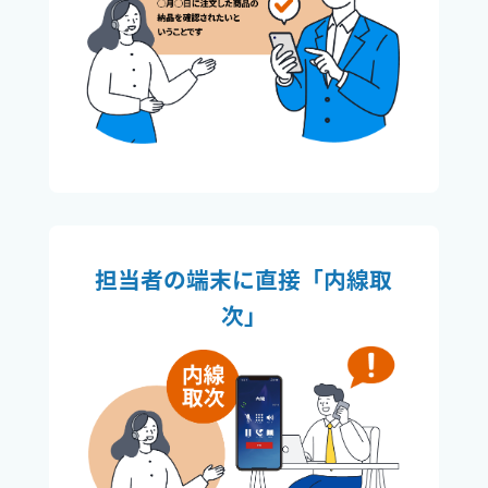
担当者の端末に直接「内線取
次」