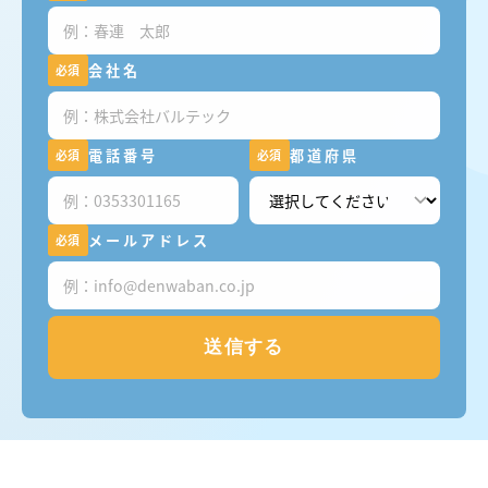
会社名
必須
電話番号
都道府県
必須
必須
メールアドレス
必須