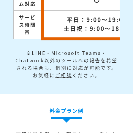
〇
ム対応
サービ
平日：9:00～19:00
ス時間
土日祝：9:00～18:00
帯
※LINE・Microsoft Teams・
Chatwork以外のツールへの報告を希望
される場合も、個別に対応が可能です。
お気軽に
ご相談
ください。
料金プラン例