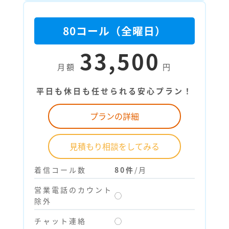
80コール（全曜日）
33,500
月額
円
平日も休日も任せられる安心プラン！
プランの詳細
見積もり相談をしてみる
着信コール数
80件
/月
営業電話のカウント
◯
除外
チャット連絡
◯