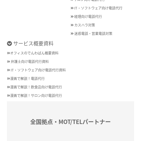
IT・ソフトウェア向け電話代行
経理向け電話代行
カスハラ対策
迷惑電話・営業電話対策
サービス概要資料
オフィスのでんわばん概要資料
弁護士向け電話代行資料
IT・ソフトウェア向け電話代行資料
漫画で解説！電話代行
漫画で解説！飲食店向け電話代行
漫画で解説！サロン向け電話代行
全国拠点・MOT/TELパートナー