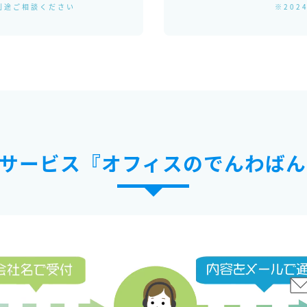
別途ご相談ください
※202
サービス『オフィスのでんわばん