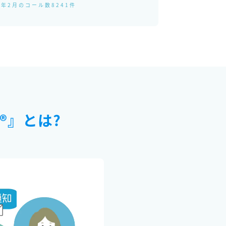
4年2月のコール数8241件
®』とは?