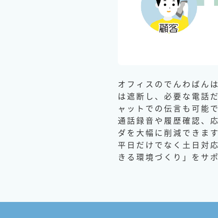
オフィスのでんわばん
は遮断し、必要な電話
ャットでの伝言も可能
通話録音や履歴確認、
ダを大幅に削減できま
平日だけでなく土日対応
きる環境づくり」をサ