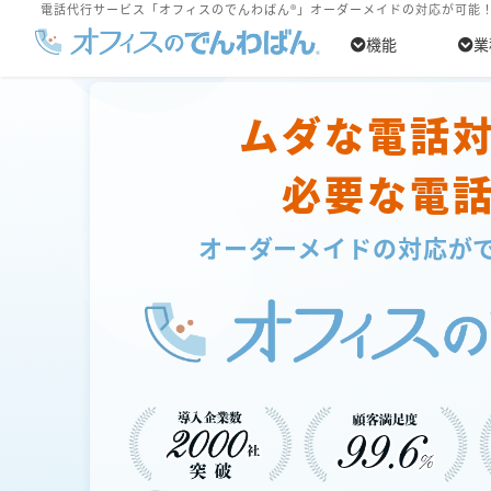
電話代行サービス「オフィスのでんわばん®」オーダーメイドの対応が可能
機能
業
ムダな電話
必要な電
オーダーメイドの対応が