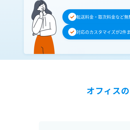
転送料金・取次料金など無
対応のカスタマイズが2件
オフィスの