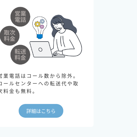
営業電話はコール数から除外。
コールセンターへの転送代や取
次料金も無料。
詳細はこちら