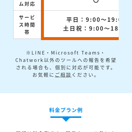
〇
ム対応
サービ
平日：9:00～19:00
ス時間
土日祝：9:00～18:00
帯
※LINE・Microsoft Teams・
Chatwork以外のツールへの報告を希望
される場合も、個別に対応が可能です。
お気軽に
ご相談
ください。
料金プラン例