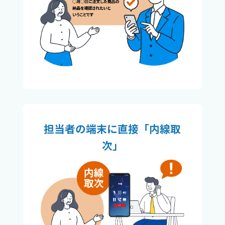
担当者の端末に直接「内線取
次」