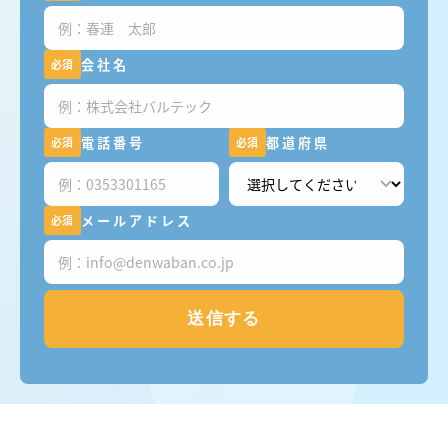
会社名
必須
電話番号
都道府県
必須
必須
メールアドレス
必須