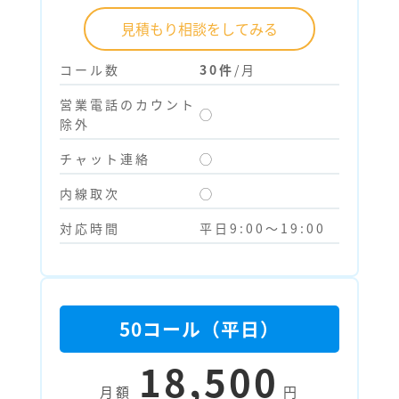
見積もり相談をしてみる
コール数
30件
/月
営業電話のカウント
◯
除外
チャット連絡
◯
内線取次
◯
対応時間
平日9:00～19:00
50コール（平日）
18,500
月額
円