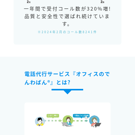
一年間で受付コール数が320%増!
品質と安全性で選ばれ続けていま
す。
※2024年2月のコール数8241件
電話代行サービス『オフィスので
んわばん®』とは?