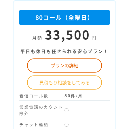
80コール（全曜日）
33,500
月額
円
平日も休日も任せられる安心プラン！
プランの詳細
見積もり相談をしてみる
着信コール数
80件
/月
営業電話のカウント
◯
除外
チャット連絡
◯