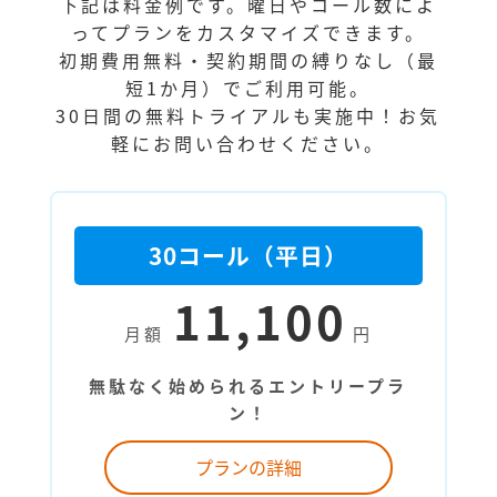
下記は料金例です。曜日やコール数によ
ってプランをカスタマイズできます。
初期費用無料・契約期間の縛りなし（最
短1か月）でご利用可能。
30日間の無料トライアルも実施中！お気
軽にお問い合わせください。
30コール（平日）
11,100
月額
円
無駄なく始められるエントリープラ
ン！
プランの詳細