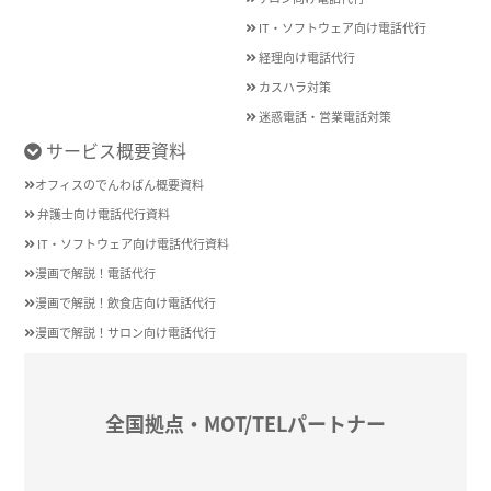
IT・ソフトウェア向け電話代行
経理向け電話代行
カスハラ対策
迷惑電話・営業電話対策
サービス概要資料
オフィスのでんわばん概要資料
弁護士向け電話代行資料
IT・ソフトウェア向け電話代行資料
漫画で解説！電話代行
漫画で解説！飲食店向け電話代行
漫画で解説！サロン向け電話代行
全国拠点・MOT/TELパートナー