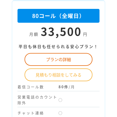
80コール（全曜日）
33,500
月額
円
平日も休日も任せられる安心プラン！
プランの詳細
見積もり相談をしてみる
着信コール数
80件
/月
営業電話のカウント
◯
除外
チャット連絡
◯