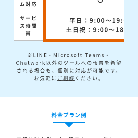
〇
ム対応
サービ
平日：9:00～19:00
ス時間
土日祝：9:00～18:00
帯
※LINE・Microsoft Teams・
Chatwork以外のツールへの報告を希望
される場合も、個別に対応が可能です。
お気軽に
ご相談
ください。
料金プラン例