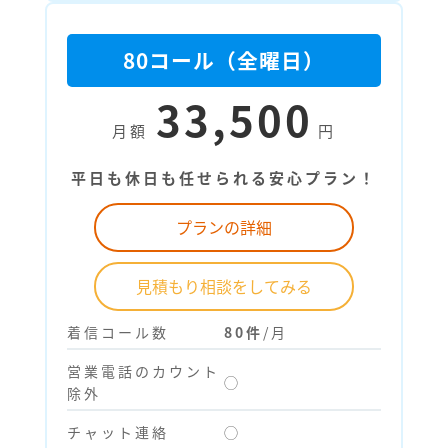
80コール（全曜日）
33,500
月額
円
平日も休日も任せられる安心プラン！
プランの詳細
見積もり相談をしてみる
着信コール数
80件
/月
営業電話のカウント
◯
除外
チャット連絡
◯