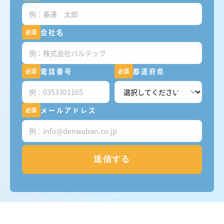
会社名
必須
電話番号
都道府県
必須
必須
メールアドレス
必須