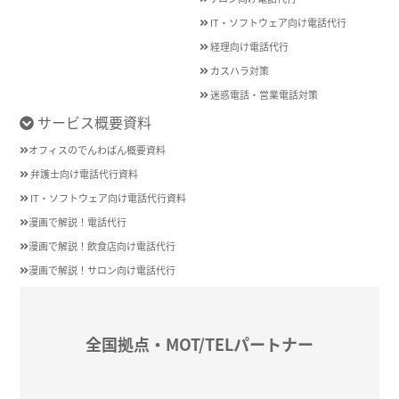
IT・ソフトウェア向け電話代行
経理向け電話代行
カスハラ対策
迷惑電話・営業電話対策
サービス概要資料
オフィスのでんわばん概要資料
弁護士向け電話代行資料
IT・ソフトウェア向け電話代行資料
漫画で解説！電話代行
漫画で解説！飲食店向け電話代行
漫画で解説！サロン向け電話代行
全国拠点・MOT/TELパートナー