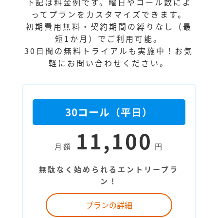
下記は料金例です。曜日やコール数によ
ってプランをカスタマイズできます。
初期費用無料・契約期間の縛りなし（最
短1か月）でご利用可能。
30日間の無料トライアルも実施中！お気
軽にお問い合わせください。
30コール（平日）
11,100
月額
円
無駄なく始められるエントリープラ
ン！
プランの詳細