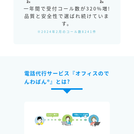
一年間で受付コール数が320%増!
品質と安全性で選ばれ続けていま
す。
※2024年2月のコール数8241件
電話代行サービス『オフィスので
んわばん®』とは?