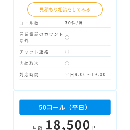
見積もり相談をしてみる
コール数
30件
/月
営業電話のカウント
◯
除外
チャット連絡
◯
内線取次
◯
対応時間
平日9:00～19:00
50コール（平日）
18,500
月額
円