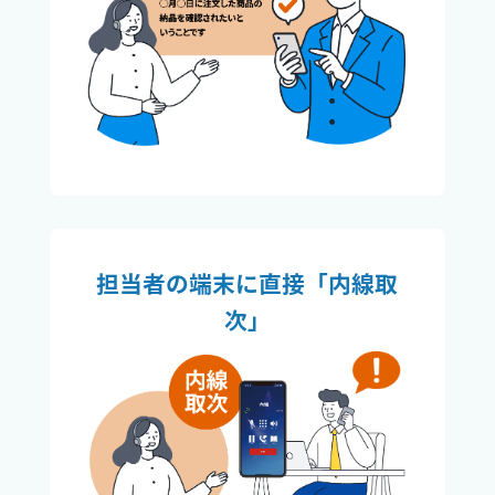
担当者の端末に直接「内線取
次」