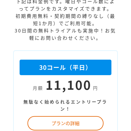
下記は料金例です。曜日やコール数によ
ってプランをカスタマイズできます。
初期費用無料・契約期間の縛りなし（最
短1か月）でご利用可能。
30日間の無料トライアルも実施中！お気
軽にお問い合わせください。
30コール（平日）
11,100
月額
円
無駄なく始められるエントリープラ
ン！
プランの詳細