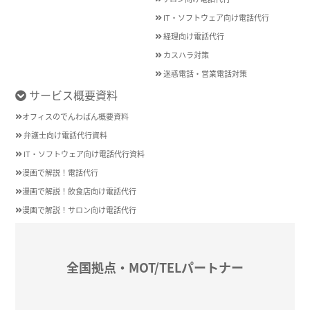
IT・ソフトウェア向け電話代行
経理向け電話代行
カスハラ対策
迷惑電話・営業電話対策
サービス概要資料
オフィスのでんわばん概要資料
弁護士向け電話代行資料
IT・ソフトウェア向け電話代行資料
漫画で解説！電話代行
漫画で解説！飲食店向け電話代行
漫画で解説！サロン向け電話代行
全国拠点・MOT/TELパートナー