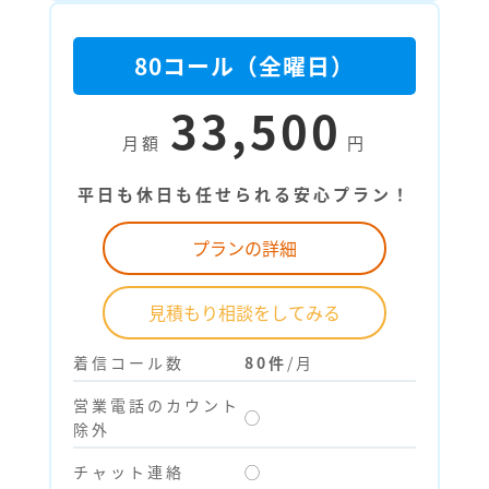
80コール（全曜日）
33,500
月額
円
平日も休日も任せられる安心プラン！
プランの詳細
見積もり相談をしてみる
着信コール数
80件
/月
営業電話のカウント
◯
除外
チャット連絡
◯