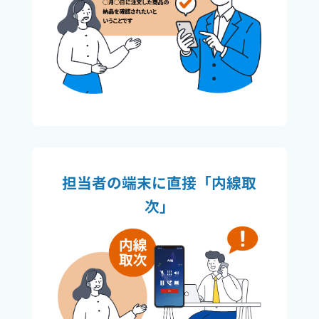
担当者の端末に直接「内線取
次」