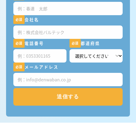
会社名
必須
電話番号
都道府県
必須
必須
メールアドレス
必須