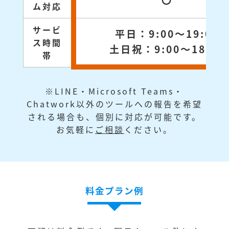
〇
ム対応
サービ
平日：9:00～19:00
ス時間
土日祝：9:00～18:00
帯
※LINE・Microsoft Teams・
Chatwork以外のツールへの報告を希望
される場合も、個別に対応が可能です。
お気軽に
ご相談
ください。
料金プラン例