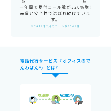
一年間で受付コール数が320%増!
品質と安全性で選ばれ続けていま
す。
※2024年2月のコール数8241件
電話代行サービス『オフィスので
んわばん®』とは?