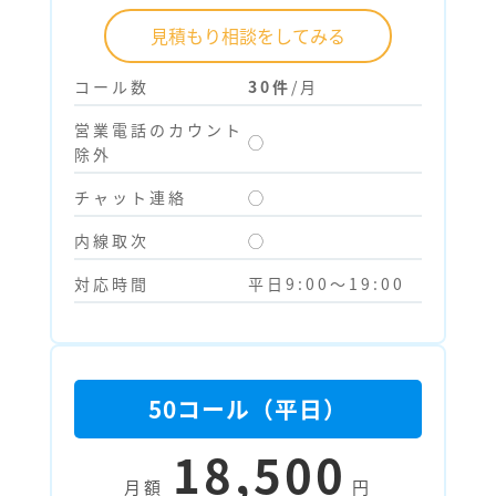
見積もり相談をしてみる
コール数
30件
/月
営業電話のカウント
◯
除外
チャット連絡
◯
内線取次
◯
対応時間
平日9:00～19:00
50コール（平日）
18,500
月額
円