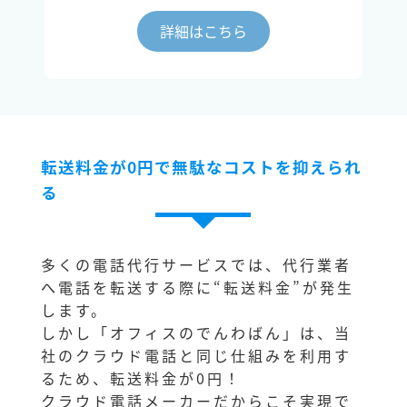
詳細はこちら
転送料金が0円で無駄なコストを抑えられ
る
多くの電話代行サービスでは、代行業者
へ電話を転送する際に“転送料金”が発生
します。
しかし「オフィスのでんわばん」は、当
社のクラウド電話と同じ仕組みを利用す
るため、転送料金が0円！
クラウド電話メーカーだからこそ実現で