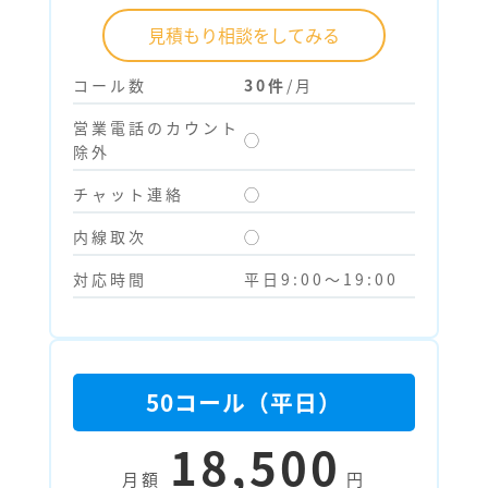
見積もり相談をしてみる
コール数
30件
/月
営業電話のカウント
◯
除外
チャット連絡
◯
内線取次
◯
対応時間
平日9:00～19:00
50コール（平日）
18,500
月額
円