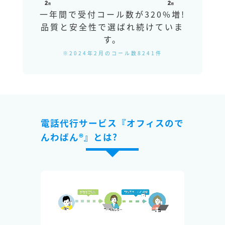
一年間で受付コール数が320%増!
品質と安全性で選ばれ続けていま
す。
※2024年2月のコール数8241件
電話代行サービス『オフィスので
んわばん®』とは?