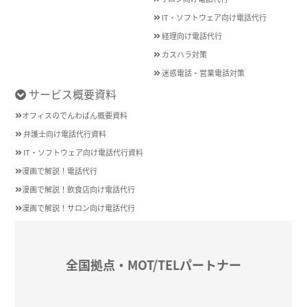
IT・ソフトウェア向け電話代行
経理向け電話代行
カスハラ対策
迷惑電話・営業電話対策
サービス概要資料
オフィスのでんわばん概要資料
弁護士向け電話代行資料
IT・ソフトウェア向け電話代行資料
漫画で解説！電話代行
漫画で解説！飲食店向け電話代行
漫画で解説！サロン向け電話代行
全国拠点・MOT/TELパートナー