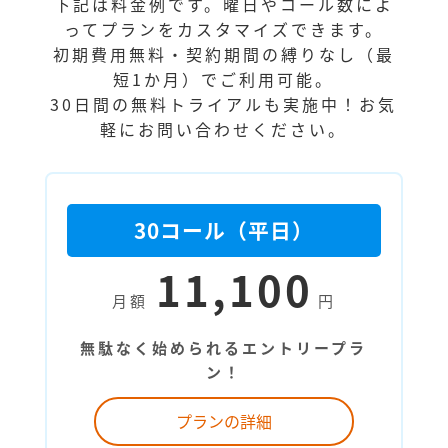
下記は料金例です。曜日やコール数によ
ってプランをカスタマイズできます。
初期費用無料・契約期間の縛りなし（最
短1か月）でご利用可能。
30日間の無料トライアルも実施中！お気
軽にお問い合わせください。
30コール（平日）
11,100
月額
円
無駄なく始められるエントリープラ
ン！
プランの詳細