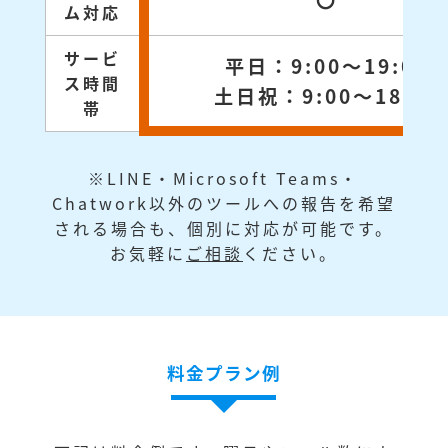
〇
ム対応
サービ
平日：9:00～19:00
ス時間
土日祝：9:00～18:00
帯
※LINE・Microsoft Teams・
Chatwork以外のツールへの報告を希望
される場合も、個別に対応が可能です。
お気軽に
ご相談
ください。
料金プラン例