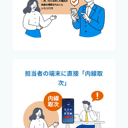
担当者の端末に直接「内線取
次」