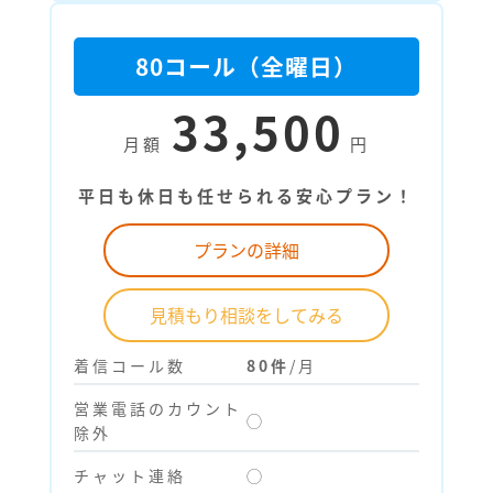
80コール（全曜日）
33,500
月額
円
平日も休日も任せられる安心プラン！
プランの詳細
見積もり相談をしてみる
着信コール数
80件
/月
営業電話のカウント
◯
除外
チャット連絡
◯