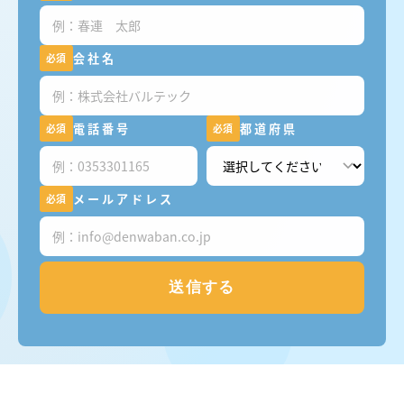
会社名
必須
電話番号
都道府県
必須
必須
メールアドレス
必須