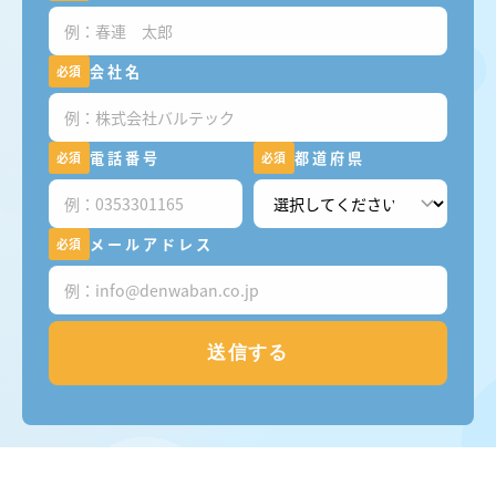
会社名
必須
電話番号
都道府県
必須
必須
メールアドレス
必須