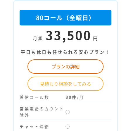
80コール（全曜日）
33,500
月額
円
平日も休日も任せられる安心プラン！
プランの詳細
見積もり相談をしてみる
着信コール数
80件
/月
営業電話のカウント
◯
除外
チャット連絡
◯