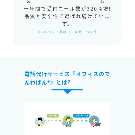
一年間で受付コール数が320%増!
品質と安全性で選ばれ続けていま
す。
※2024年2月のコール数8241件
電話代行サービス『オフィスので
んわばん®』とは?