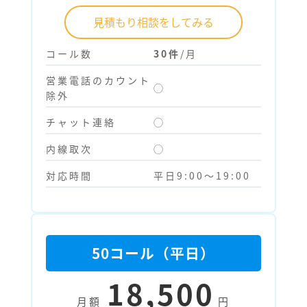
見積もり相談をしてみる
コール数
30件
/月
営業電話のカウント
◯
除外
チャット連絡
◯
内線取次
◯
対応時間
平日9:00～19:00
50コール（平日）
18,500
月額
円