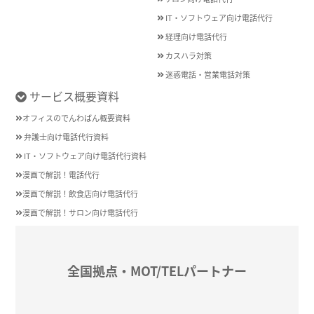
IT・ソフトウェア向け電話代行
経理向け電話代行
カスハラ対策
迷惑電話・営業電話対策
サービス概要資料
オフィスのでんわばん概要資料
弁護士向け電話代行資料
IT・ソフトウェア向け電話代行資料
漫画で解説！電話代行
漫画で解説！飲食店向け電話代行
漫画で解説！サロン向け電話代行
全国拠点・MOT/TELパートナー