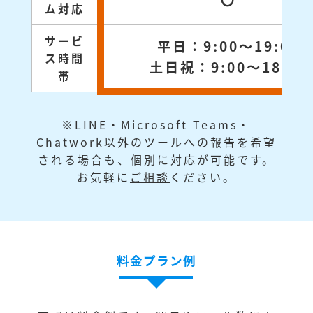
〇
ム対応
サービ
平日：9:00～19:00
ス時間
土日祝：9:00～18:00
帯
※LINE・Microsoft Teams・
Chatwork以外のツールへの報告を希望
される場合も、個別に対応が可能です。
お気軽に
ご相談
ください。
料金プラン例