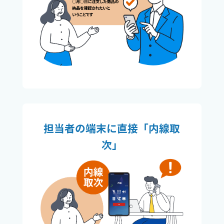
担当者の端末に直接「内線取
次」