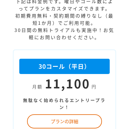
下記は料金例です。曜日やコール数によ
ってプランをカスタマイズできます。
初期費用無料・契約期間の縛りなし（最
短1か月）でご利用可能。
30日間の無料トライアルも実施中！お気
軽にお問い合わせください。
30コール（平日）
11,100
月額
円
無駄なく始められるエントリープラ
ン！
プランの詳細