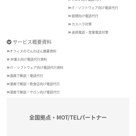
IT・ソフトウェア向け電話代行
経理向け電話代行
カスハラ対策
迷惑電話・営業電話対策
サービス概要資料
オフィスのでんわばん概要資料
弁護士向け電話代行資料
IT・ソフトウェア向け電話代行資料
漫画で解説！電話代行
漫画で解説！飲食店向け電話代行
漫画で解説！サロン向け電話代行
全国拠点・MOT/TELパートナー