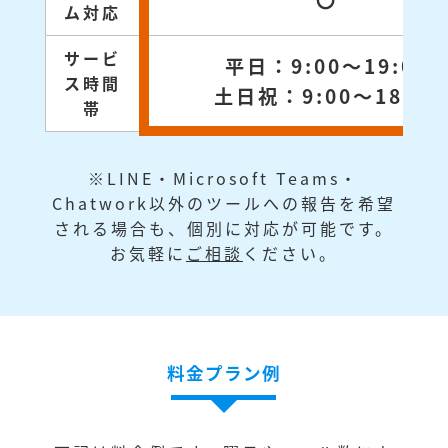
〇
ム対応
サービ
平日：9:00～19:00
ス時間
土日祝：9:00～18:00
帯
※LINE・Microsoft Teams・
Chatwork以外のツールへの報告を希望
される場合も、個別に対応が可能です。
お気軽に
ご相談
ください。
料金プラン例