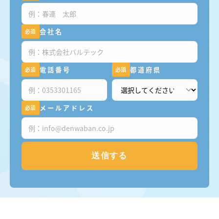
会社名
必須
電話番号
都道府県
必須
必須
メールアドレス
必須