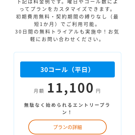
下記は料金例です。曜日やコール数によ
ってプランをカスタマイズできます。
初期費用無料・契約期間の縛りなし（最
短1か月）でご利用可能。
30日間の無料トライアルも実施中！お気
軽にお問い合わせください。
30コール（平日）
11,100
月額
円
無駄なく始められるエントリープラ
ン！
プランの詳細