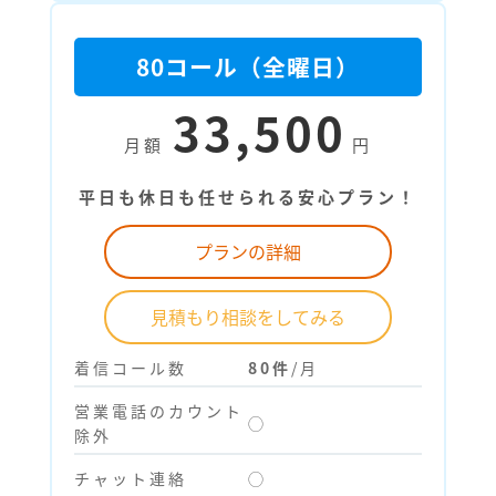
80コール（全曜日）
33,500
月額
円
平日も休日も任せられる安心プラン！
プランの詳細
見積もり相談をしてみる
着信コール数
80件
/月
営業電話のカウント
◯
除外
チャット連絡
◯