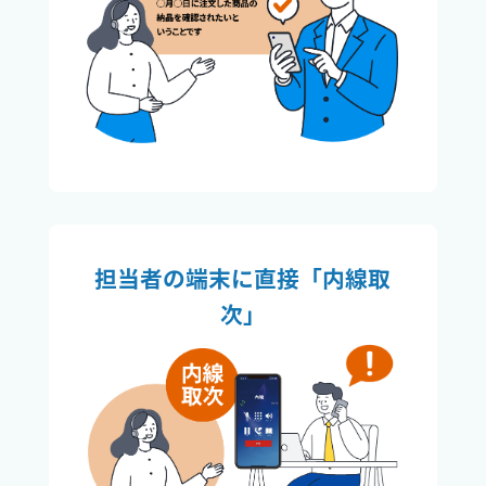
担当者の端末に直接「内線取
次」