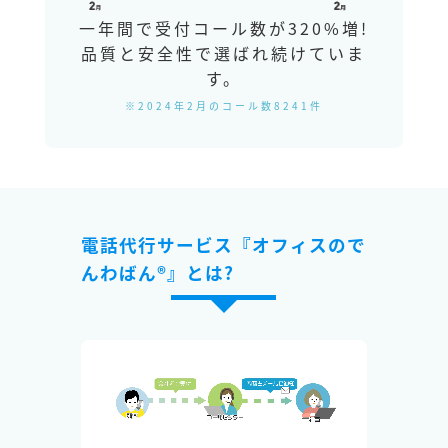
一年間で受付コール数が320%増!
品質と安全性で選ばれ続けていま
す。
※2024年2月のコール数8241件
電話代行サービス『オフィスので
んわばん®』とは?