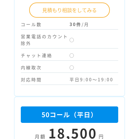
見積もり相談をしてみる
コール数
30件
/月
営業電話のカウント
◯
除外
チャット連絡
◯
内線取次
◯
対応時間
平日9:00～19:00
50コール（平日）
18,500
月額
円