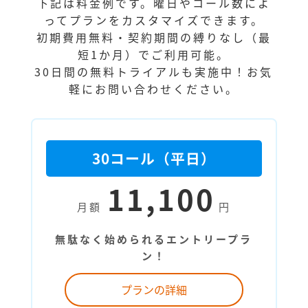
下記は料金例です。曜日やコール数によ
ってプランをカスタマイズできます。
初期費用無料・契約期間の縛りなし（最
短1か月）でご利用可能。
30日間の無料トライアルも実施中！お気
軽にお問い合わせください。
30コール（平日）
11,100
月額
円
無駄なく始められるエントリープラ
ン！
プランの詳細