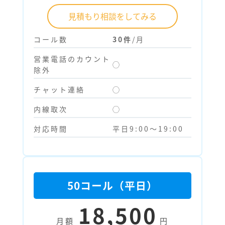
見積もり相談をしてみる
コール数
30件
/月
営業電話のカウント
◯
除外
チャット連絡
◯
内線取次
◯
対応時間
平日9:00～19:00
50コール（平日）
18,500
月額
円