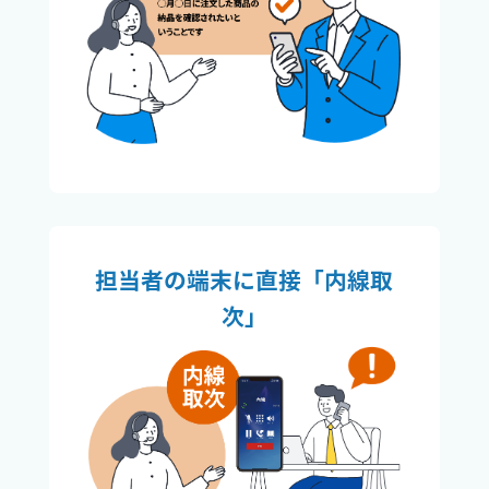
担当者の端末に直接「内線取
次」