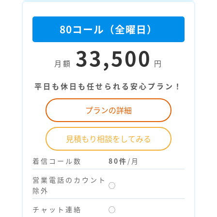
80コール（全曜日）
33,500
月額
円
平日も休日も任せられる安心プラン！
プランの詳細
見積もり相談をしてみる
着信コール数
80件
/月
営業電話のカウント
◯
除外
チャット連絡
◯