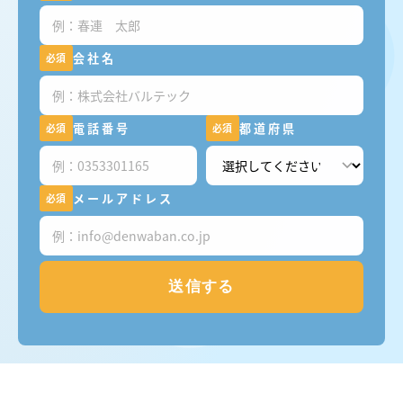
会社名
必須
電話番号
都道府県
必須
必須
メールアドレス
必須