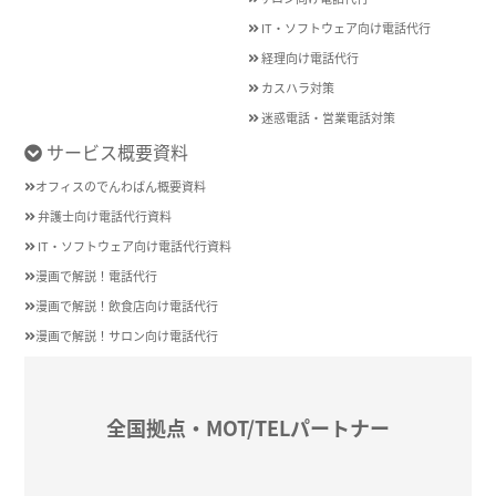
IT・ソフトウェア向け電話代行
経理向け電話代行
カスハラ対策
迷惑電話・営業電話対策
サービス概要資料
オフィスのでんわばん概要資料
弁護士向け電話代行資料
IT・ソフトウェア向け電話代行資料
漫画で解説！電話代行
漫画で解説！飲食店向け電話代行
漫画で解説！サロン向け電話代行
全国拠点・MOT/TELパートナー