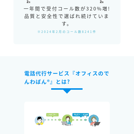
一年間で受付コール数が320%増!
品質と安全性で選ばれ続けていま
す。
※2024年2月のコール数8241件
電話代行サービス『オフィスので
んわばん®』とは?