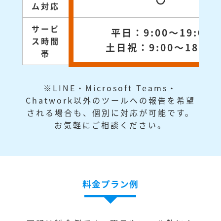
〇
ム対応
サービ
平日：9:00～19:00
ス時間
土日祝：9:00～18:00
帯
※LINE・Microsoft Teams・
Chatwork以外のツールへの報告を希望
される場合も、個別に対応が可能です。
お気軽に
ご相談
ください。
料金プラン例