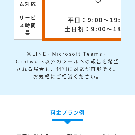
〇
ム対応
サービ
平日：9:00～19:00
ス時間
土日祝：9:00～18:00
帯
※LINE・Microsoft Teams・
Chatwork以外のツールへの報告を希望
される場合も、個別に対応が可能です。
お気軽に
ご相談
ください。
料金プラン例