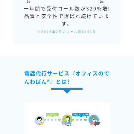
一年間で受付コール数が320%増!
品質と安全性で選ばれ続けていま
す。
※2024年2月のコール数8241件
電話代行サービス『オフィスので
んわばん®』とは?