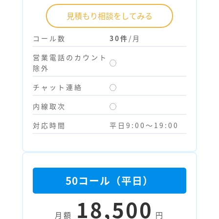
見積もり相談をしてみる
コール数
30件
/月
営業電話のカウント
◯
除外
チャット連絡
◯
内線取次
◯
対応時間
平日9:00～19:00
50コール（平日）
18,500
月額
円