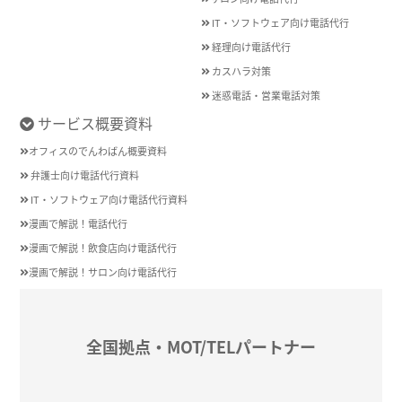
IT・ソフトウェア向け電話代行
経理向け電話代行
カスハラ対策
迷惑電話・営業電話対策
サービス概要資料
オフィスのでんわばん概要資料
弁護士向け電話代行資料
IT・ソフトウェア向け電話代行資料
漫画で解説！電話代行
漫画で解説！飲食店向け電話代行
漫画で解説！サロン向け電話代行
全国拠点・MOT/TELパートナー