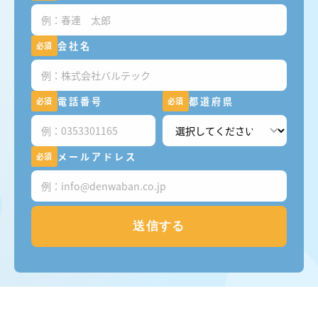
会社名
必須
電話番号
都道府県
必須
必須
メールアドレス
必須