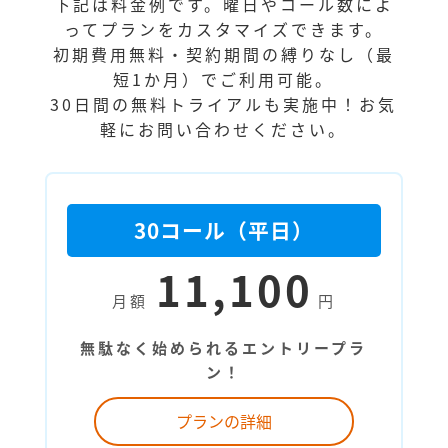
下記は料金例です。曜日やコール数によ
ってプランをカスタマイズできます。
初期費用無料・契約期間の縛りなし（最
短1か月）でご利用可能。
30日間の無料トライアルも実施中！お気
軽にお問い合わせください。
30コール（平日）
11,100
月額
円
無駄なく始められるエントリープラ
ン！
プランの詳細