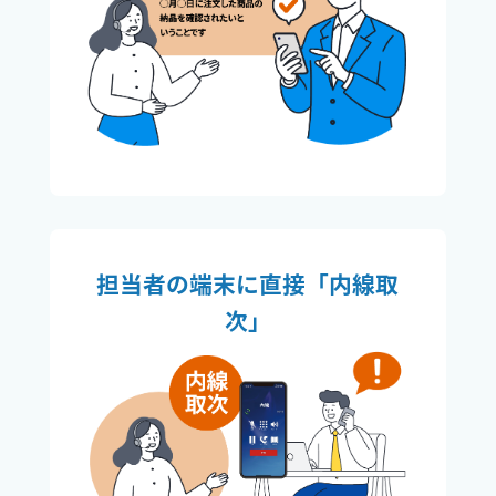
担当者の端末に直接「内線取
次」