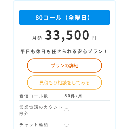
80コール（全曜日）
33,500
月額
円
平日も休日も任せられる安心プラン！
プランの詳細
見積もり相談をしてみる
着信コール数
80件
/月
営業電話のカウント
◯
除外
チャット連絡
◯