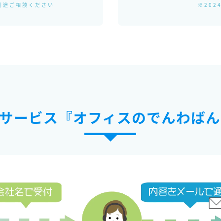
別途ご相談ください
※202
サービス『オフィスのでんわばん