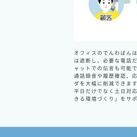
オフィスのでんわばん
は遮断し、必要な電話
ャットでの伝言も可能
通話録音や履歴確認、
ダを大幅に削減できま
平日だけでなく土日対応
きる環境づくり」をサ