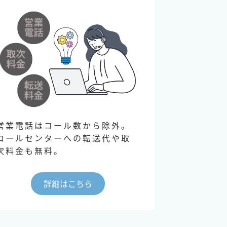
営業電話はコール数から除外。
コールセンターへの転送代や取
次料金も無料。
詳細はこちら