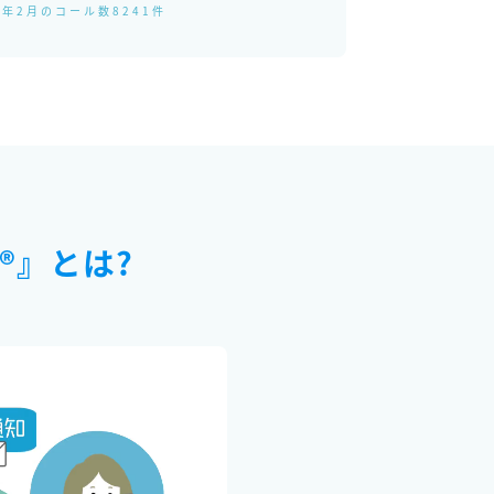
4年2月のコール数8241件
®』とは?