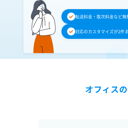
転送料金・取次料金など無
対応のカスタマイズが2件
オフィスの