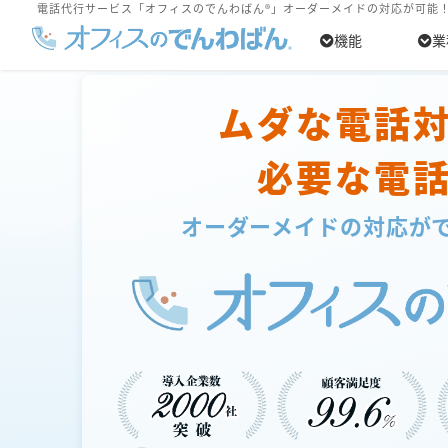
電話代行サービス「オフィスのでんわばん®」オーダーメイドの対応が可能
機能
業
ムダな電話
必要な電
オーダーメイドの対応が