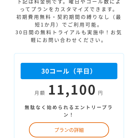
下記は料金例です。曜日やコール数によ
ってプランをカスタマイズできます。
初期費用無料・契約期間の縛りなし（最
短1か月）でご利用可能。
30日間の無料トライアルも実施中！お気
軽にお問い合わせください。
30コール（平日）
11,100
月額
円
無駄なく始められるエントリープラ
ン！
プランの詳細