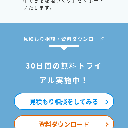
中できる環境づくり」をサポート
いたします。
見積もり相談・資料ダウンロード
30日間の無料トライ
アル実施中！
見積もり相談をしてみる
資料ダウンロード