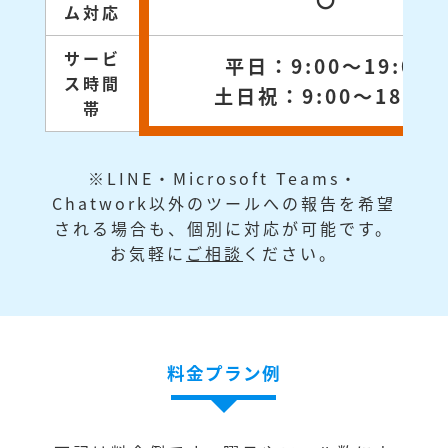
〇
ム対応
サービ
平日：9:00～19:00
ス時間
土日祝：9:00～18:00
帯
※LINE・Microsoft Teams・
Chatwork以外のツールへの報告を希望
される場合も、個別に対応が可能です。
お気軽に
ご相談
ください。
料金プラン例