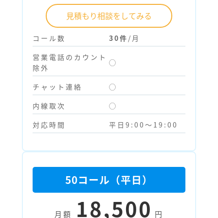
見積もり相談をしてみる
コール数
30件
/月
営業電話のカウント
◯
除外
チャット連絡
◯
内線取次
◯
対応時間
平日9:00～19:00
50コール（平日）
18,500
月額
円