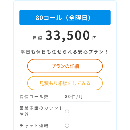
80コール（全曜日）
33,500
月額
円
平日も休日も任せられる安心プラン！
プランの詳細
見積もり相談をしてみる
着信コール数
80件
/月
営業電話のカウント
◯
除外
チャット連絡
◯