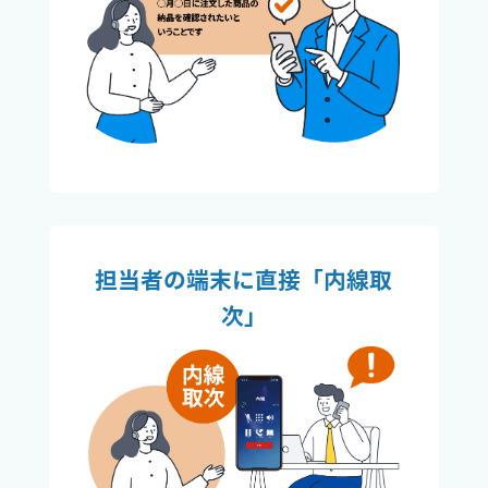
担当者の端末に直接「内線取
次」