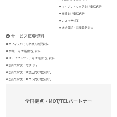
IT・ソフトウェア向け電話代行
経理向け電話代行
カスハラ対策
迷惑電話・営業電話対策
サービス概要資料
オフィスのでんわばん概要資料
弁護士向け電話代行資料
IT・ソフトウェア向け電話代行資料
漫画で解説！電話代行
漫画で解説！飲食店向け電話代行
漫画で解説！サロン向け電話代行
全国拠点・MOT/TELパートナー