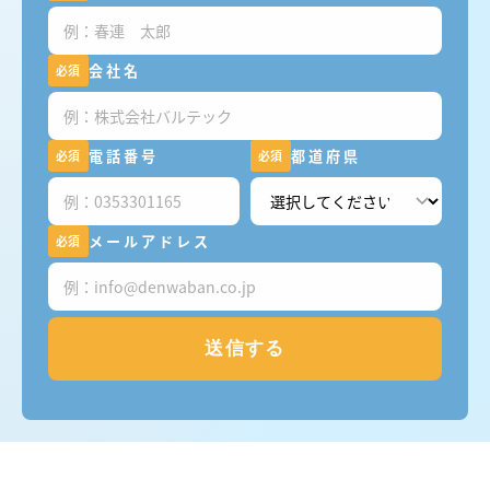
会社名
必須
電話番号
都道府県
必須
必須
メールアドレス
必須