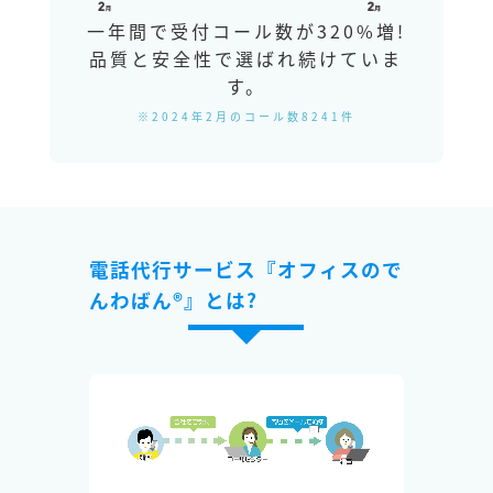
一年間で受付コール数が320%増!
品質と安全性で選ばれ続けていま
す。
※2024年2月のコール数8241件
電話代行サービス『オフィスので
んわばん®』とは?