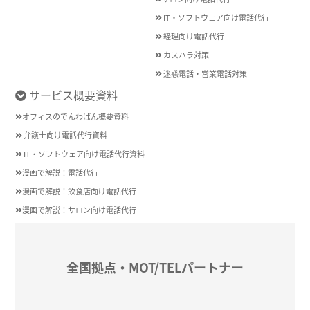
IT・ソフトウェア向け電話代行
経理向け電話代行
カスハラ対策
迷惑電話・営業電話対策
サービス概要資料
オフィスのでんわばん概要資料
弁護士向け電話代行資料
IT・ソフトウェア向け電話代行資料
漫画で解説！電話代行
漫画で解説！飲食店向け電話代行
漫画で解説！サロン向け電話代行
全国拠点・MOT/TELパートナー