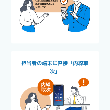
担当者の端末に直接「内線取
次」