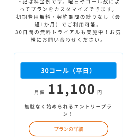
下記は料金例です。曜日やコール数によ
ってプランをカスタマイズできます。
初期費用無料・契約期間の縛りなし（最
短1か月）でご利用可能。
30日間の無料トライアルも実施中！お気
軽にお問い合わせください。
30コール（平日）
11,100
月額
円
無駄なく始められるエントリープラ
ン！
プランの詳細