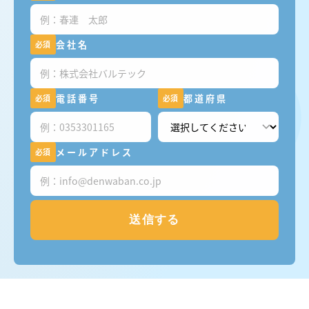
会社名
必須
電話番号
都道府県
必須
必須
メールアドレス
必須