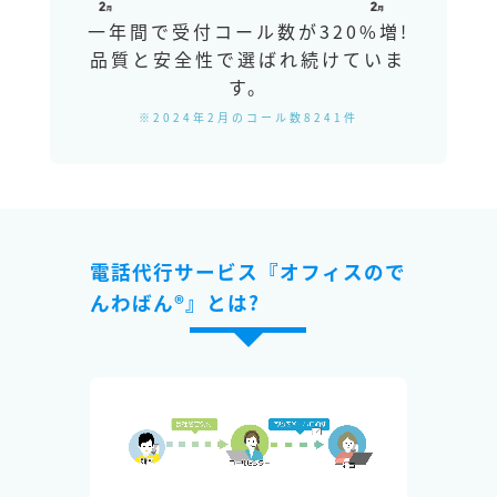
一年間で受付コール数が320%増!
品質と安全性で選ばれ続けていま
す。
※2024年2月のコール数8241件
電話代行サービス『オフィスので
んわばん®』とは?