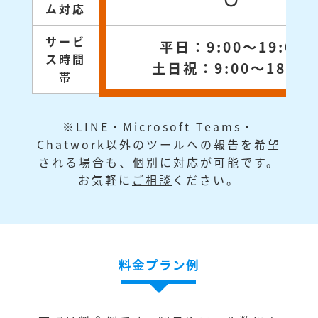
〇
ム対応
サービ
平日：9:00～19:00
ス時間
土日祝：9:00～18:00
帯
※LINE・Microsoft Teams・
Chatwork以外のツールへの報告を希望
される場合も、個別に対応が可能です。
お気軽に
ご相談
ください。
料金プラン例