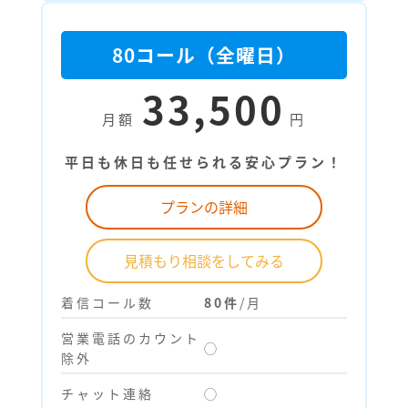
80コール（全曜日）
33,500
月額
円
平日も休日も任せられる安心プラン！
プランの詳細
見積もり相談をしてみる
着信コール数
80件
/月
営業電話のカウント
◯
除外
チャット連絡
◯