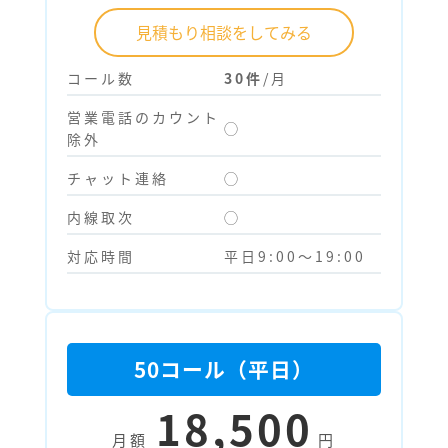
見積もり相談をしてみる
コール数
30件
/月
営業電話のカウント
◯
除外
チャット連絡
◯
内線取次
◯
対応時間
平日9:00～19:00
50コール（平日）
18,500
月額
円