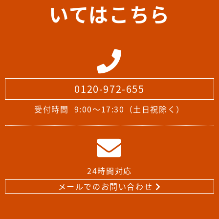
いてはこちら
0120-972-655
受付時間
9:00～17:30（土日祝除く）
24時間対応
メールでのお問い合わせ