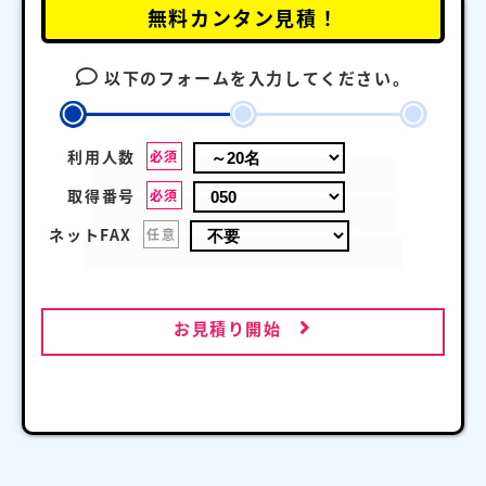
無料カンタン見積！
以下のフォームを入力してください。
利用人数
必須
取得番号
必須
ネットFAX
任意
お見積り開始