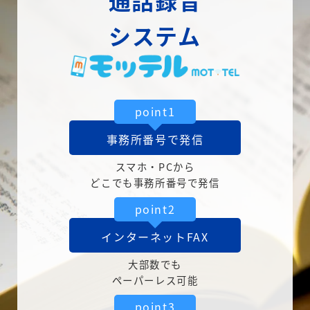
通話録音
システム
point1
事務所番号で発信
スマホ・PCから
どこでも事務所番号で発信
point2
インターネットFAX
大部数でも
ペーパーレス可能
point3