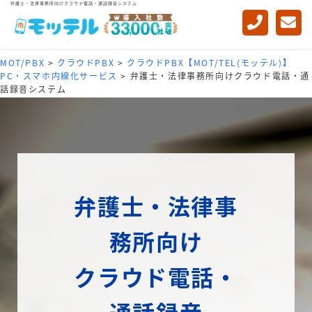
弁護士・法律事務所向けクラウド電話・通話録音システム
MOT/PBX
>
クラウドPBX
>
クラウドPBX【MOT/TEL(モッテル)】
PC・スマホ内線化サービス
>
弁護士・法律事務所向けクラウド電話・通
話録音システム
弁護士・法律事
務所向け
クラウド電話・