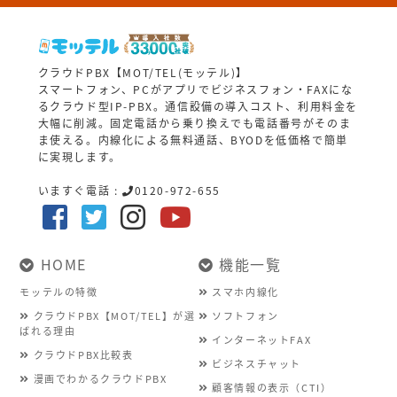
クラウドPBX【MOT/TEL(モッテル)】
スマートフォン、PCがアプリでビジネスフォン・FAXにな
るクラウド型IP-PBX。通信設備の導入コスト、利用料金を
大幅に削減。固定電話から乗り換えでも電話番号がそのま
ま使える。内線化による無料通話、BYODを低価格で簡単
に実現します。
いますぐ電話 :
0120-972-655
HOME
機能一覧
モッテルの特徴
スマホ内線化
クラウドPBX【MOT/TEL】が選
ソフトフォン
ばれる理由
インターネットFAX
クラウドPBX比較表
ビジネスチャット
漫画でわかるクラウドPBX
顧客情報の表示（CTI）