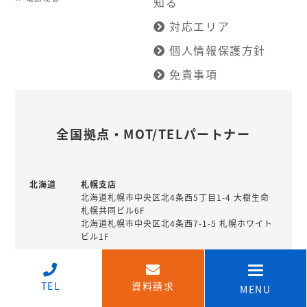
知る
対応エリア
個人情報保護方針
免責事項
全国拠点・MOT/TELパートナー
北海道
札幌支店
北海道札幌市中央区北4条西5丁目1-4 大樹生命
札幌共同ビル6F
北海道札幌市中央区北4条西7-1-5 札幌ホワイト
ビル1F
釧路営業所
北海道釧路市北大通10丁目1-4 北陸銀行住友生
↑
命ビル7階
TEL
資料請求
MENU
北海道