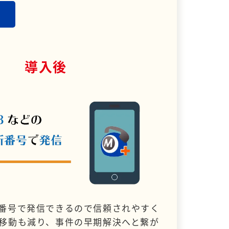
導入後
番号で発信できるので信頼されやすく
移動も減り、事件の早期解決へと繋が