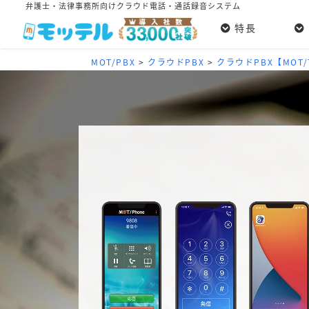
弁護士・法律事務所向けクラウド電話・通話録音システム
特長
MOT/PBX
>
クラウドPBX
>
クラウドPBX【MOT