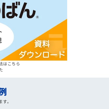
法はこちら
た
例
ます。