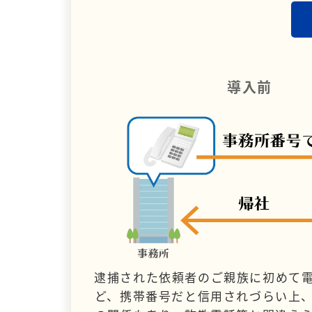
導入前
逮捕された依頼者のご親族に初めて
ど、携帯番号だと信用されづらい上