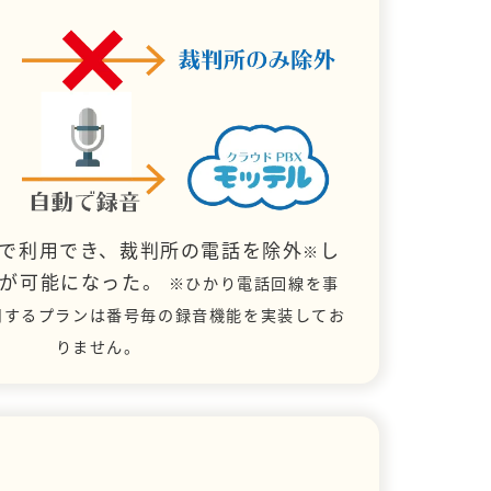
で利用でき、裁判所の電話を除外
し
※
とが可能になった。
※ひかり電話回線を事
用するプランは番号毎の録音機能を実装してお
りません。