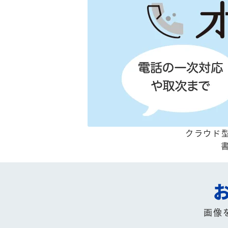
クラウド型
画像