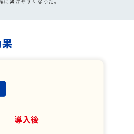
減に繋げやすくなった。
効果
導入後