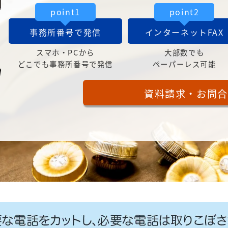
point1
point2
事務所番号で発信
インターネットFAX
スマホ・PCから
大部数でも
どこでも事務所番号で発信
ペーパーレス可能
資料請求・お問