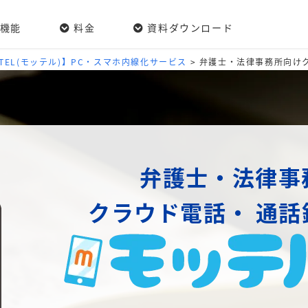
機能
料金
資料ダウンロード
/TEL(モッテル)】PC・スマホ内線化サービス
>
弁護士・法律事務所向け
弁護士・法律事
クラウド電話・
通話