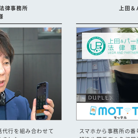
法律事務所
上田＆
様
話代行を組み合わせて
スマホから事務所の番