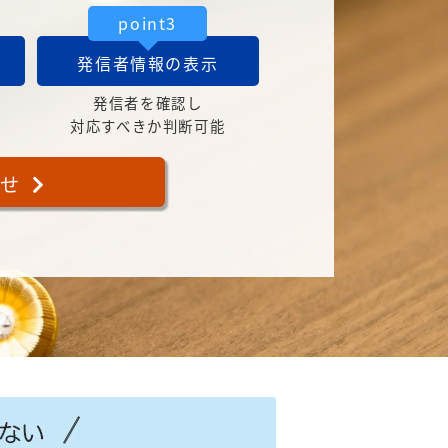
point3
発信者情報の表示
発信者を確認し
対応すべきか判断可能
合せ