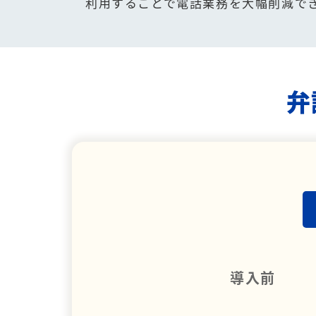
利用することで電話業務を大幅削減で
弁
導入前