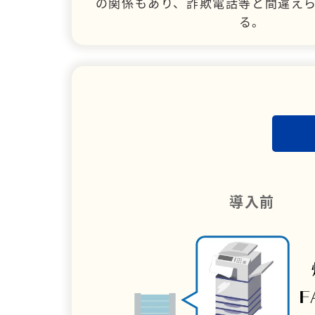
の関係もあり、詐欺電話等と間違え
る。
導入前