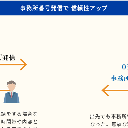
事務所番号発信で
信頼性アップ
電話をする場合な
出先でも事務所
、時間帯や内容と
なった。無駄な