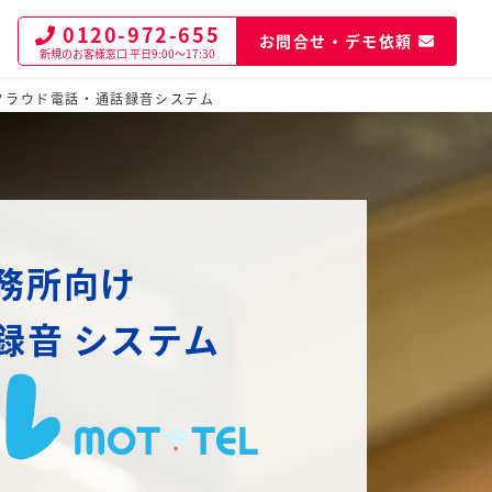
0120-972-655
お問合せ・デモ依頼
新規のお客様窓口
平日9:00～17:30
クラウド電話・通話録音システム
務所向け
録音
システム