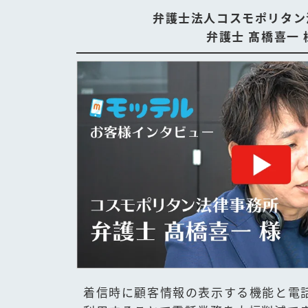
弁護士法人コスモポリタン
弁護士 髙橋喜一 
着信時に顧客情報の表示する機能と電